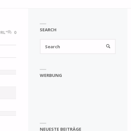
SEARCH
RL"
0
Search
SEARCH
for:
WERBUNG
NEUESTE BEITRÄGE