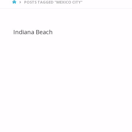
HOME
POSTS TAGGED "MEXICO CITY"
Indiana Beach