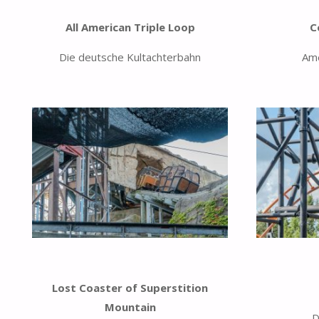
All American Triple Loop
C
Die deutsche Kultachterbahn
Ame
Lost Coaster of Superstition
Mountain
D