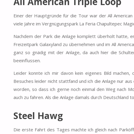
All American Triple Loop
Einer der Hauptgründe für die Tour war der All American 
viele Jahre im Vergnügungspark La Feria Chapultepec Magic
Nachdem der Park die Anlage komplett überholt hatte, e
Freizeitpark Galaxyland zu übernehmen und im All America
ganz so gnädig mit der Anlage, da auch hier die Schulte
beeinflussen.
Leider konnte ich mir davon kein eigenes Bild machen,
Besuches leider nicht stattfand und ich die Anlage nur aus
worden, so dass ich gerne noch einmal den Weg nach Mo
auch zu fahren. Als die Anlage damals durch Deutschland tour
Steel Hawg
Die erste Fahrt des Tages machte ich gleich nach Parköf