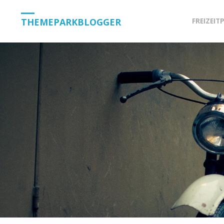
Skip
THEMEPARKBLOGGER
FREIZEIT
to
content