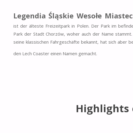
Legendia Śląskie Wesołe Miaste
ist der älteste Freizeitpark in Polen. Der Park im befind
Park der Stadt Chorzów, woher auch der Name stammt. E
seine klassischen Fahrgeschäfte bekannt, hat sich aber be
den Lech Coaster einen Namen gemacht.
Highlights 