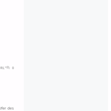
RL"
0
Ufer des