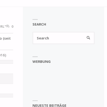
SEARCH
RL"
0
Search
SEARCH
 (seit
for:
016)
WERBUNG
NEUESTE BEITRÄGE