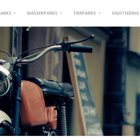
PARKS
WASSERPARKS
TIERPARKS
SIGHTSEEING