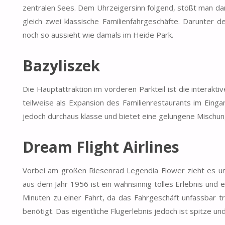
zentralen Sees. Dem Uhrzeigersinn folgend, stößt man dan
gleich zwei klassische Familienfahrgeschäfte. Darunter 
noch so aussieht wie damals im Heide Park.
Bazyliszek
Die Hauptattraktion im vorderen Parkteil ist die interak
teilweise als Expansion des Familienrestaurants im Einga
jedoch durchaus klasse und bietet eine gelungene Mischu
Dream Flight Airlines
Vorbei am großen Riesenrad Legendia Flower zieht es uns 
aus dem Jahr 1956 ist ein wahnsinnig tolles Erlebnis und 
Minuten zu einer Fahrt, da das Fahrgeschäft unfassbar 
benötigt. Das eigentliche Flugerlebnis jedoch ist spitze un