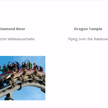
Diamond River
Dragon Temple
nette Wildwasserbahn
Flying over the Rainbo