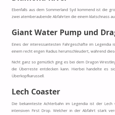
Ebenfalls aus dem Sommerland Syd kommend ist die große
zwei atemberaubende Abfahrten die einem klatschnass aus
Giant Water Pump und Dra
Eines der interessantesten Fahrgeschäfte im Legendia is
einem recht engen Radius herumschleudert, während diese 
Nicht ganz so gemütlich ging es bei dem Dragon Wrestli
die Überreste entdecken kann. Hierbei handelte es si
Überkopfkarussell.
Lech Coaster
Die bekannteste Achterbahn im Legendia ist der Lech 
intensiven First Drop. Welcher in der Abfahrt stark ver