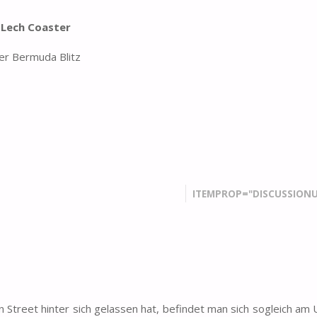
Lech Coaster
er Bermuda Blitz
ITEMPROP="DISCUSSIONU
Street hinter sich gelassen hat, befindet man sich sogleich am 