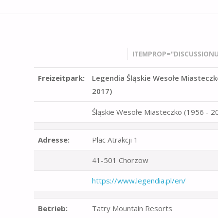
ITEMPROP="DISCUSSIONU
Freizeitpark:
Legendia Śląskie Wesołe Miasteczko
2017)
Śląskie Wesołe Miasteczko (1956 - 2
Adresse:
Plac Atrakcji 1
41-501 Chorzow
https://www.legendia.pl/en/
Betrieb:
Tatry Mountain Resorts