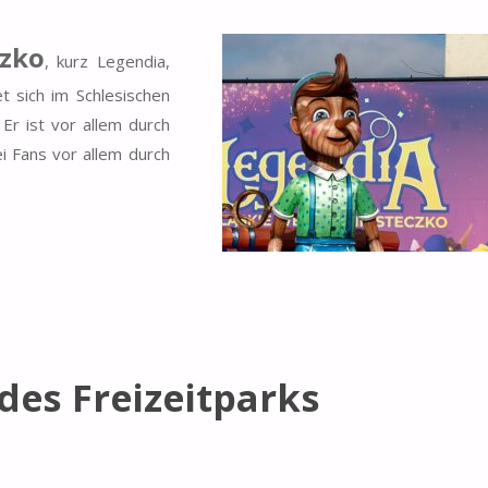
czko
, kurz Legendia,
et sich im Schlesischen
r ist vor allem durch
i Fans vor allem durch
des Freizeitparks