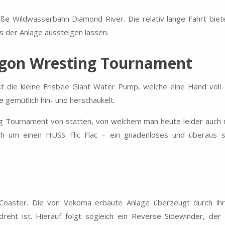
 Wildwasserbahn Diamond River. Die relativ lange Fahrt biete
 der Anlage aussteigen lassen.
gon Wresting Tournament
t die kleine Frisbee Giant Water Pump, welche eine Hand voll 
gemütlich hin- und herschaukelt.
ng Tournament von statten, von welchem man heute leider auch 
ch um einen HUSS Flic Flac – ein gnadenloses und überaus 
Coaster. Die von Vekoma erbaute Anlage überzeugt durch ih
dreht ist. Hierauf folgt sogleich ein Reverse Sidewinder, der 