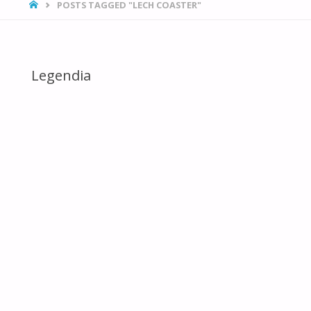
HOME
POSTS TAGGED "LECH COASTER"
Legendia