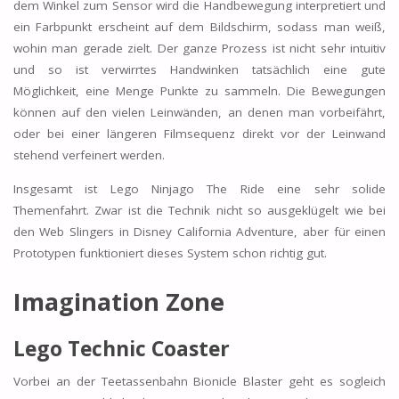
dem Winkel zum Sensor wird die Handbewegung interpretiert und
ein Farbpunkt erscheint auf dem Bildschirm, sodass man weiß,
wohin man gerade zielt. Der ganze Prozess ist nicht sehr intuitiv
und so ist verwirrtes Handwinken tatsächlich eine gute
Möglichkeit, eine Menge Punkte zu sammeln. Die Bewegungen
können auf den vielen Leinwänden, an denen man vorbeifährt,
oder bei einer längeren Filmsequenz direkt vor der Leinwand
stehend verfeinert werden.
Insgesamt ist Lego Ninjago The Ride eine sehr solide
Themenfahrt. Zwar ist die Technik nicht so ausgeklügelt wie bei
den Web Slingers in Disney California Adventure, aber für einen
Prototypen funktioniert dieses System schon richtig gut.
Imagination Zone
Lego Technic Coaster
Vorbei an der Teetassenbahn Bionicle Blaster geht es sogleich