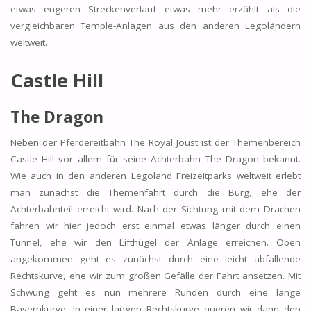
etwas engeren Streckenverlauf etwas mehr erzählt als die
vergleichbaren Temple-Anlagen aus den anderen Legoländern
weltweit.
Castle Hill
The Dragon
Neben der Pferdereitbahn The Royal Joust ist der Themenbereich
Castle Hill vor allem für seine Achterbahn The Dragon bekannt.
Wie auch in den anderen Legoland Freizeitparks weltweit erlebt
man zunächst die Themenfahrt durch die Burg, ehe der
Achterbahnteil erreicht wird. Nach der Sichtung mit dem Drachen
fahren wir hier jedoch erst einmal etwas länger durch einen
Tunnel, ehe wir den Lifthügel der Anlage erreichen. Oben
angekommen geht es zunächst durch eine leicht abfallende
Rechtskurve, ehe wir zum großen Gefälle der Fahrt ansetzen. Mit
Schwung geht es nun mehrere Runden durch eine lange
Bayernkurve. In einer langen Rechtskurve queren wir dann den