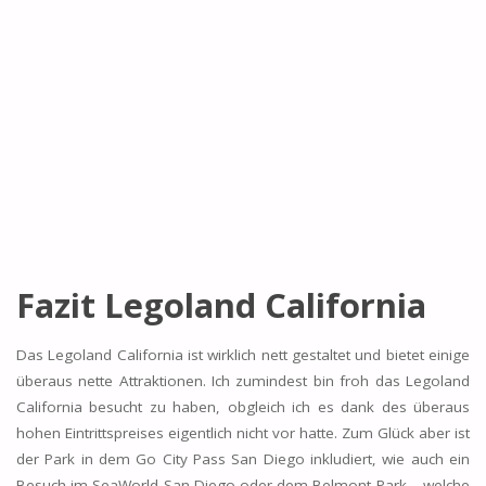
Fazit Legoland California
Das Legoland California ist wirklich nett gestaltet und bietet einige
überaus nette Attraktionen. Ich zumindest bin froh das Legoland
California besucht zu haben, obgleich ich es dank des überaus
hohen Eintrittspreises eigentlich nicht vor hatte. Zum Glück aber ist
der Park in dem Go City Pass San Diego inkludiert, wie auch ein
Besuch im SeaWorld San Diego oder dem Belmont Park – welche