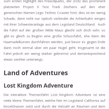
zum ersten Highlight des Freiezitparks, der zrotz des prominent
platzierten Project X Test Track Zeichens auf den eher
generischen Namen Lego Technic Coaster hört; dies ist ein wenig
Schade, denn nicht nur optisch verbindet die Achterbahn einiges
mit ihrer Schwesteranlage aus dem Legoland Deutschland. Auch
die Fahrt auf der großen Wilde Maus gleicht sich doch sehr; so
gibt es gleich zu Beginn eine große Schussfahrt, ehe dann die
Haarnadelkurven durchfahren werden, just bevor es gegen Ende
dann noch einmal über ein paar Hügel geht. Insgesamt ist die
Fahrt jedoch ein wenig stärker gebremst und dementsprechend
etwas seichter unterwegs.
Land of Adventures
Lost Kingdom Adventure
Die interaktive Themenfahrt Lost Kingdom Adventure ist eine
nette kleine Themenfahrt, welche hier im Legoland California auf
Einzelchaisen setzt und durch die Vielzahl an Räumen und dem