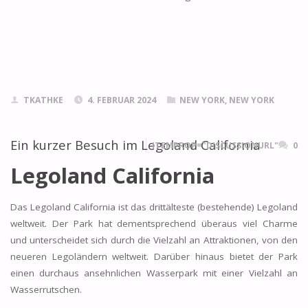
TKATHKE
4. FEBRUAR 2024
NEW YORK, NEW YORK
Ein kurzer Besuch im Legoland California
ITEMPROP="DISCUSSIONURL"
0
Legoland California
Das Legoland California ist das drittälteste (bestehende) Legoland
weltweit. Der Park hat dementsprechend überaus viel Charme
und unterscheidet sich durch die Vielzahl an Attraktionen, von den
neueren Legoländern weltweit. Darüber hinaus bietet der Park
einen durchaus ansehnlichen Wasserpark mit einer Vielzahl an
Wasserrutschen.