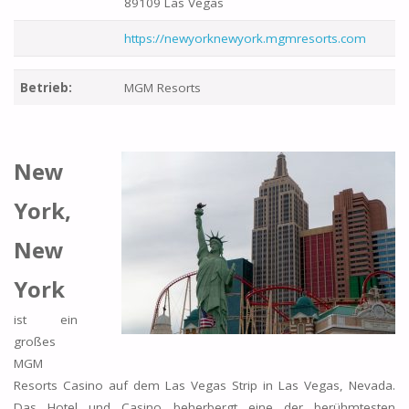
89109 Las Vegas
https://newyorknewyork.mgmresorts.com
Betrieb:
MGM Resorts
New
York,
New
York
ist ein
großes
MGM
Resorts Casino auf dem Las Vegas Strip in Las Vegas, Nevada.
Das Hotel und Casino beherbergt eine der berühmtesten