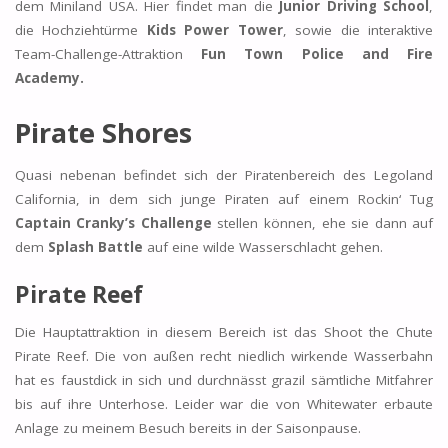
dem Miniland USA. Hier findet man die
Junior Driving School
,
die Hochziehtürme
Kids Power Tower
, sowie die interaktive
Team-Challenge-Attraktion
Fun Town Police and Fire
Academy.
Pirate Shores
Quasi nebenan befindet sich der Piratenbereich des Legoland
California, in dem sich junge Piraten auf einem Rockin‘ Tug
Captain Cranky’s Challenge
stellen können, ehe sie dann auf
dem
Splash Battle
auf eine wilde Wasserschlacht gehen.
Pirate Reef
Die Hauptattraktion in diesem Bereich ist das Shoot the Chute
Pirate Reef. Die von außen recht niedlich wirkende Wasserbahn
hat es faustdick in sich und durchnässt grazil sämtliche Mitfahrer
bis auf ihre Unterhose. Leider war die von Whitewater erbaute
Anlage zu meinem Besuch bereits in der Saisonpause.