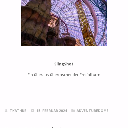
SlingShot
Ein überaus überraschender Freifallturm
TKATHKE
15. FEBRUAR 2024
ADVENTUREDOME