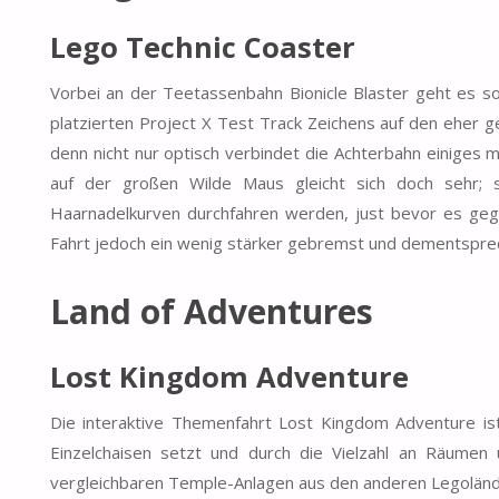
Lego Technic Coaster
Vorbei an der Teetassenbahn Bionicle Blaster geht es so
platzierten Project X Test Track Zeichens auf den eher g
denn nicht nur optisch verbindet die Achterbahn einiges 
auf der großen Wilde Maus gleicht sich doch sehr; 
Haarnadelkurven durchfahren werden, just bevor es geg
Fahrt jedoch ein wenig stärker gebremst und dementspre
Land of Adventures
Lost Kingdom Adventure
Die interaktive Themenfahrt Lost Kingdom Adventure ist 
Einzelchaisen setzt und durch die Vielzahl an Räumen
vergleichbaren Temple-Anlagen aus den anderen Legolän