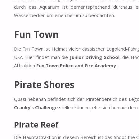
durch das Aquarium ist dementsprechend durchaus ei
Wasserbecken um einen herum zu beobachten.
Fun Town
Die Fun Town ist Heimat vieler klassischer Legoland-Fahr
USA. Hier findet man die
Junior Driving School
, die Ho
Attraktion
Fun Town Police and Fire Academy.
Pirate Shores
Quasi nebenan befindet sich der Piratenbereich des Legol
Cranky’s Challenge
stellen können, ehe sie dann auf dem
Pirate Reef
Die Hauptattraktion in diesem Bereich ist das Shoot the 