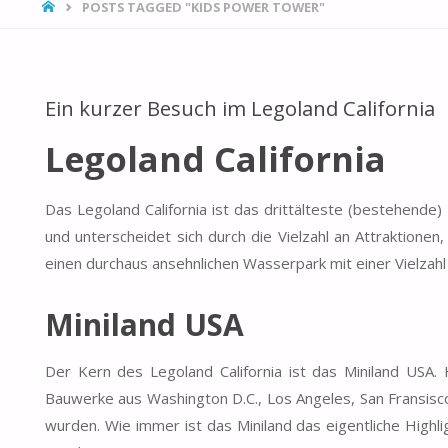
HOME
POSTS TAGGED "KIDS POWER TOWER"
Ein kurzer Besuch im Legoland California
Legoland California
Das Legoland California ist das drittälteste (bestehend
und unterscheidet sich durch die Vielzahl an Attraktione
einen durchaus ansehnlichen Wasserpark mit einer Vielzah
Miniland USA
Der Kern des Legoland California ist das Miniland USA
Bauwerke aus Washington D.C., Los Angeles, San Fransisco
wurden. Wie immer ist das Miniland das eigentliche Highl