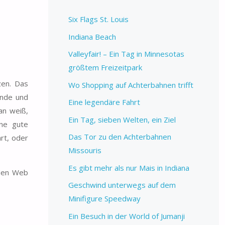
Six Flags St. Louis
Indiana Beach
Valleyfair! – Ein Tag in Minnesotas
größtem Freizeitpark
zen. Das
Wo Shopping auf Achterbahnen trifft
ände und
Eine legendäre Fahrt
an weiß,
Ein Tag, sieben Welten, ein Ziel
ine gute
Das Tor zu den Achterbahnen
rt, oder
Missouris
Es gibt mehr als nur Mais in Indiana
 den Web
Geschwind unterwegs auf dem
Minifigure Speedway
Ein Besuch in der World of Jumanji