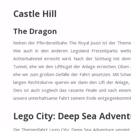
Castle Hill
The Dragon
Neben der Pferdereitbahn The Royal Joust ist der Themen
Wie auch in den anderen Legoland Freizeitparks welt
Achterbahnteil erreicht wird. Nach der Sichtung mit de
Tunnel, ehe wir den Lifthügel der Anlage erreichen. Oben
ehe wir zum großen Gefälle der Fahrt ansetzen. Mit Schw
langen Rechtskurve queren wir dann den Lift der Anlage, 
Dies ist auch sogleich das rasante Finale und nach eine
unsere unterhaltsame Fahrt seinem Ende entgegenkommt
Lego City: Deep Sea Advent
Die Themenfahrt Lego City: Deep Sea Adventure vereint 