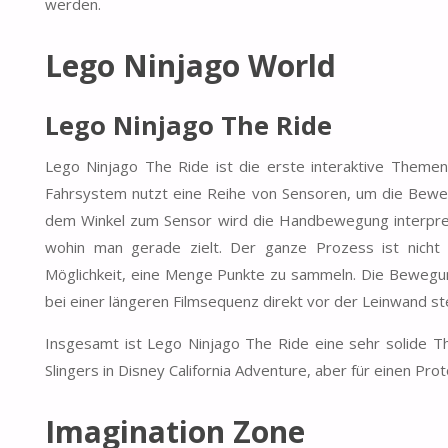
werden.
Lego Ninjago World
Lego Ninjago The Ride
Lego Ninjago The Ride ist die erste interaktive Themen
Fahrsystem nutzt eine Reihe von Sensoren, um die Bew
dem Winkel zum Sensor wird die Handbewegung interpreti
wohin man gerade zielt. Der ganze Prozess ist nicht s
Möglichkeit, eine Menge Punkte zu sammeln. Die Bewegun
bei einer längeren Filmsequenz direkt vor der Leinwand s
Insgesamt ist Lego Ninjago The Ride eine sehr solide Th
Slingers in Disney California Adventure, aber für einen Pro
Imagination Zone