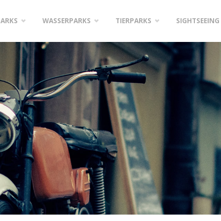
PARKS
WASSERPARKS
TIERPARKS
SIGHTSEEING