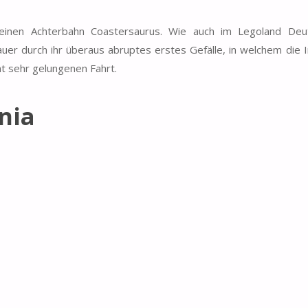
einen Achterbahn Coastersaurus. Wie auch im Legoland Deu
uer durch ihr überaus abruptes erstes Gefälle, in welchem die 
t sehr gelungenen Fahrt.
nia