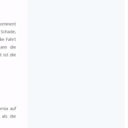
rominent
 Schade,
ie Fahrt
ann die
 ist die
rnia auf
 als die