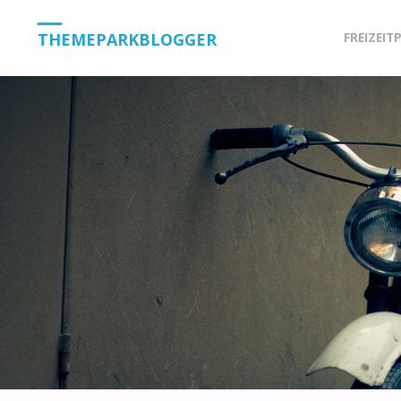
Skip
THEMEPARKBLOGGER
FREIZEIT
to
content