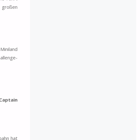
 großen
Miniland
allenge-
Captain
bahn hat