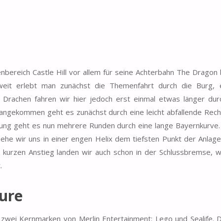
bereich Castle Hill vor allem für seine Achterbahn The Dragon 
weit erlebt man zunächst die Themenfahrt durch die Burg,
m Drachen fahren wir hier jedoch erst einmal etwas länger dur
 angekommen geht es zunächst durch eine leicht abfallende Rech
ung geht es nun mehrere Runden durch eine lange Bayernkurve. 
ehe wir uns in einer engen Helix dem tiefsten Punkt der Anlage
m kurzen Anstieg landen wir auch schon in der Schlussbremse, w
.
ure
zwei Kernmarken von Merlin Entertainment: Lego und Sealife. D