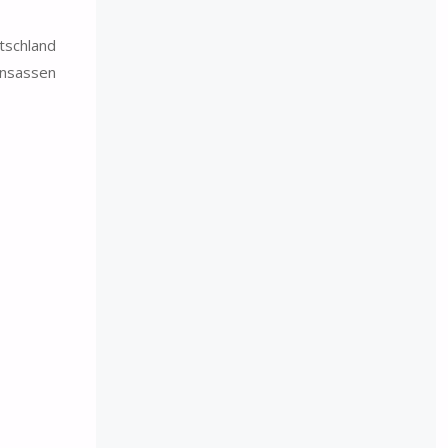
tschland
Insassen