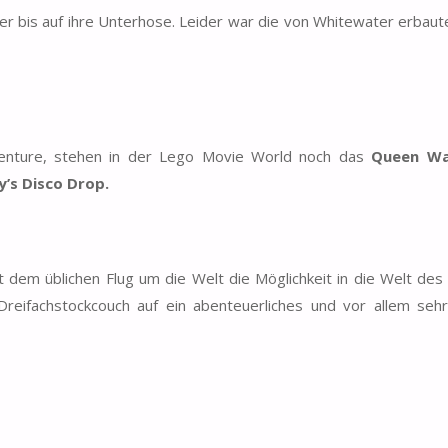
hrer bis auf ihre Unterhose. Leider war die von Whitewater erbau
enture, stehen in der Lego Movie World noch das
Queen Wa
y’s Disco Drop.
 dem üblichen Flug um die Welt die Möglichkeit in die Welt des
reifachstockcouch auf ein abenteuerliches und vor allem seh