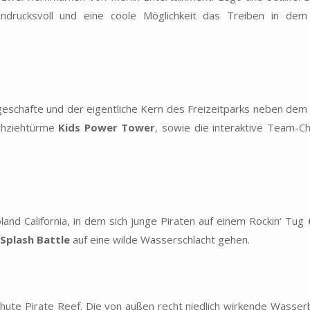
ndrucksvoll und eine coole Möglichkeit das Treiben in dem
geschäfte und der eigentliche Kern des Freizeitparks neben dem 
chziehtürme
Kids Power Tower
, sowie die interaktive Team-Ch
and California, in dem sich junge Piraten auf einem Rockin‘ Tug
Splash Battle
auf eine wilde Wasserschlacht gehen.
Chute Pirate Reef. Die von außen recht niedlich wirkende Wasser