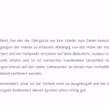
fahrt, bei der die Fahrgäste nur ihre Hände zum Zielen benut
egungen der Hände zu erfassen. Abhängig von der Höhe der H
ert und ein Farbpunkt erscheint auf dem Bildschirm, sodass m
ehr intuitiv und so ist verwirrtes Handwinken tatsächlich e
gen können auf den vielen Leinwänden, an denen man vorbeifäh
tehend verfeinert werden.
emenfahrt. Zwar ist die Technik nicht so ausgeklügelt wie bei
totypen funktioniert dieses System schon richtig gut.