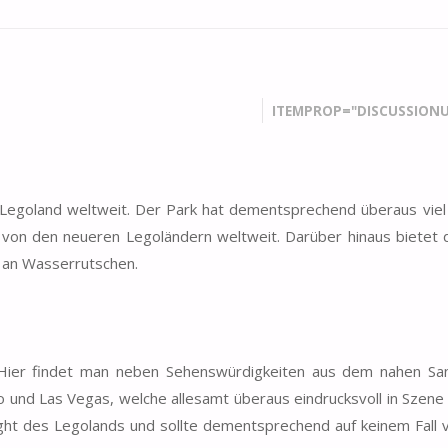
ITEMPROP="DISCUSSIONU
e) Legoland weltweit. Der Park hat dementsprechend überaus vie
n, von den neueren Legoländern weltweit. Darüber hinaus bietet 
l an Wasserrutschen.
. Hier findet man neben Sehenswürdigkeiten aus dem nahen Sa
 und Las Vegas, welche allesamt überaus eindrucksvoll in Szene
ight des Legolands und sollte dementsprechend auf keinem Fall 