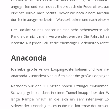
angegriffen und zumindest theoretisch ein Feuereffekt aus
eine Steilkurve nach rechts, bevor wir nach einem Richt
durch ein ausgetrocknetes Wasserbecken und nach einer w
Der Backlot Stunt Coaster ist eine sehr sehenswerte Ach
Park leider nicht mehr verwendet werden. Die Fahrt ist s
intensiv. Auf jeden Fall ist die ehemalige Blockbuster-Ach
Anaconda
Ich liebe große Arrow Loopingachterbahnen und war nac
Anaconda. Zumindest von außen sieht die große Loopingac
Nachdem wir den 39 Meter hohen Lifthügel erklommen h
Schwung geht es dann in einen Tunnel knapp über der W
lange Rampe hinauf, an die sich ein sehr intensiver 
Sidewinder. Danach geht es in die Blockbremse der Achter