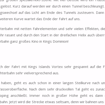
gelöst. Kurz darauf werden wir durch einen Tunnel beschleunigt. 
ungswechsel auf das Licht am Ende des Tunnels zusteuern. Dann
eiteren Kurve wartet das Ende der Fahrt auf uns.
terbahn mit netten Fahrelementen und sehr vielen Effekten, die
ehr rasant und durch den Start in der dreifachen Helix auch über
terbahn ganz großes Kino in Kings Dominion!
h der Fahrt mit Kings Islands Vortex sehr gespannt auf die F
hterbahn sehr vielversprechend aus.
aben, geht es auch schon in einer langen Steilkurve nach un
asseroberfläche. Nach dem sehr druckvollen Tal geht es zunäc
Looping anschließt. Immer noch in großer Höhe geht es dann 
bahn. Jetzt wird die Strecke etwas seltsam, denn wir bahnen uns