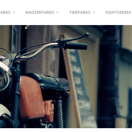
PARKS
WASSERPARKS
TIERPARKS
SIGHTSEEING