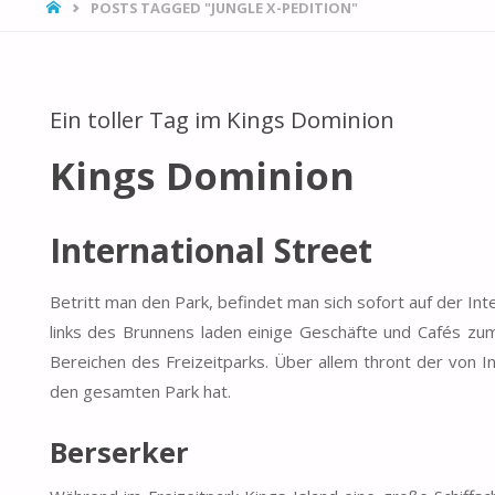
HOME
POSTS TAGGED "JUNGLE X-PEDITION"
Ein toller Tag im Kings Dominion
Kings Dominion
International Street
Betritt man den Park, befindet man sich sofort auf der In
links des Brunnens laden einige Geschäfte und Cafés zu
Bereichen des Freizeitparks. Über allem thront der von In
den gesamten Park hat.
Berserker