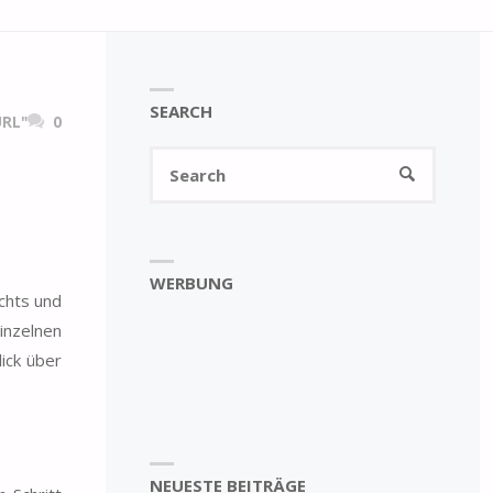
SEARCH
RL"
0
Search
SEARCH
for:
WERBUNG
chts und
inzelnen
ick über
NEUESTE BEITRÄGE