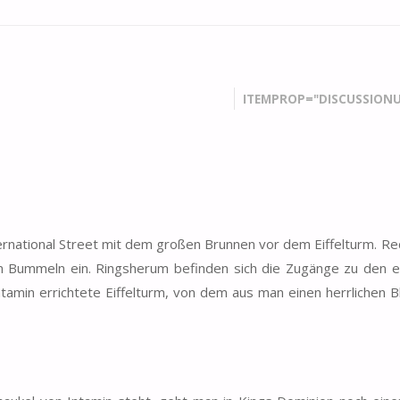
ITEMPROP="DISCUSSIONU
ternational Street mit dem großen Brunnen vor dem Eiffelturm. Re
m Bummeln ein. Ringsherum befinden sich die Zugänge zu den e
tamin errichtete Eiffelturm, von dem aus man einen herrlichen Bl