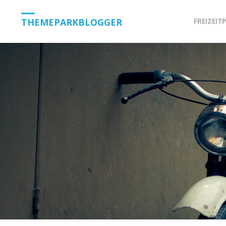
Skip
THEMEPARKBLOGGER
FREIZEIT
to
content