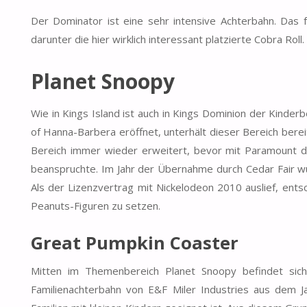
Der Dominator ist eine sehr intensive Achterbahn. Das 
darunter die hier wirklich interessant platzierte Cobra Rol
Planet Snoopy
Wie in Kings Island ist auch in Kings Dominion der Kinde
of Hanna-Barbera eröffnet, unterhält dieser Bereich berei
Bereich immer wieder erweitert, bevor mit Paramount d
beanspruchte. Im Jahr der Übernahme durch Cedar Fair w
Als der Lizenzvertrag mit Nickelodeon 2010 auslief, ents
Peanuts-Figuren zu setzen.
Great Pumpkin Coaster
Mitten im Themenbereich Planet Snoopy befindet sich
Familienachterbahn von E&F Miler Industries aus dem J