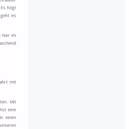
Es folgt
 geht es
 hier im
raschend
ahrt mit
ten. Mit
hst eine
in einen
 unseren