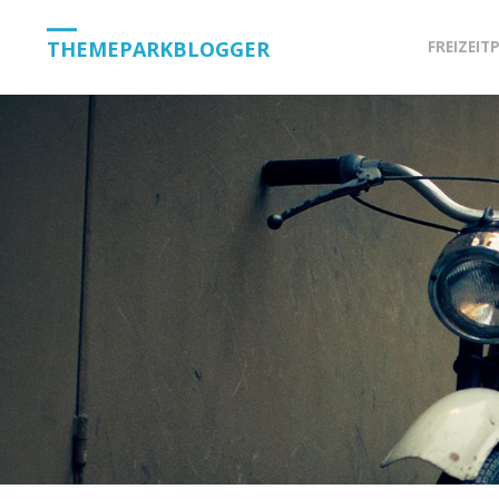
Skip
THEMEPARKBLOGGER
FREIZEIT
to
content