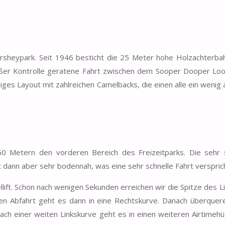
ersheypark. Seit 1946 besticht die 25 Meter hohe Holzachterba
außer Kontrolle geratene Fahrt zwischen dem Sooper Dooper Lo
miges Layout mit zahlreichen Camelbacks, die einen alle ein wenig
60 Metern den vorderen Bereich des Freizeitparks. Die sehr 
t dann aber sehr bodennah, was eine sehr schnelle Fahrt verspric
lift. Schon nach wenigen Sekunden erreichen wir die Spitze des L
ten Abfahrt geht es dann in eine Rechtskurve. Danach überquere
h einer weiten Linkskurve geht es in einen weiteren Airtimehü