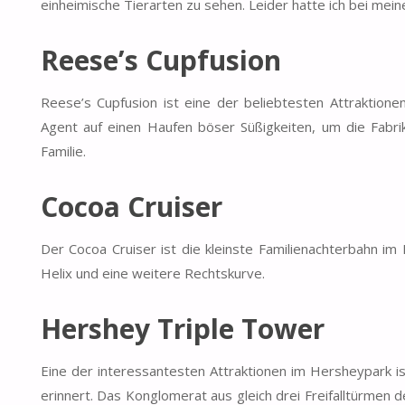
einheimische Tierarten zu sehen. Leider hatte ich bei mei
Reese’s Cupfusion
Reese’s Cupfusion ist eine der beliebtesten Attraktione
Agent auf einen Haufen böser Süßigkeiten, um die Fabri
Familie.
Cocoa Cruiser
Der Cocoa Cruiser ist die kleinste Familienachterbahn im
Helix und eine weitere Rechtskurve.
Hershey Triple Tower
Eine der interessantesten Attraktionen im Hersheypark i
erinnert. Das Konglomerat aus gleich drei Freifalltürmen d