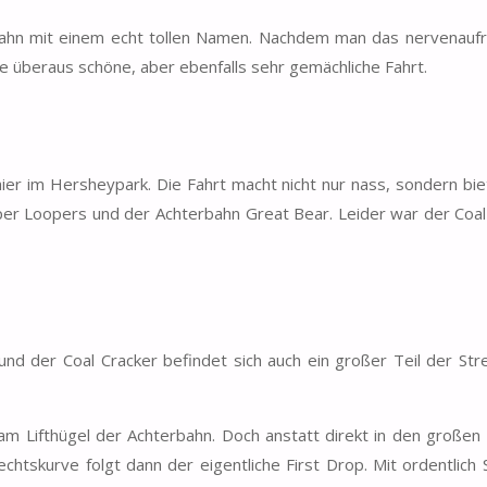
bahn mit einem echt tollen Namen. Nachdem man das nervenauf
ine überaus schöne, aber ebenfalls sehr gemächliche Fahrt.
er im Hersheypark. Die Fahrt macht nicht nur nass, sondern bie
per Loopers und der Achterbahn Great Bear. Leider war der Coal
d der Coal Cracker befindet sich auch ein großer Teil der Str
m Lifthügel der Achterbahn. Doch anstatt direkt in den großen
Rechtskurve folgt dann der eigentliche First Drop. Mit ordentlic