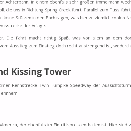
der Achterbahn. In einem ebenfalls sehr großen Immelmann wech
l, die uns in Richtung Spring Creek führt. Parallel zum Fluss führ
n keine Stützen in den Bach ragen, was hier zu ziemlich coolen N
remsstrecke der Anlage.
ter. Die Fahrt macht richtig Spaß, was vor allem an dem do
 vom Ausstieg zum Einstieg doch recht anstrengend ist, wodurch 
nd Kissing Tower
imer-Rennstrecke Twin Turnpike Speedway der Aussichtsturm
erinnern.
rica, der ebenfalls im Eintrittspreis enthalten ist. Hier sind v