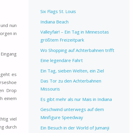
Six Flags St. Louis
Indiana Beach
 und nun
Valleyfair! – Ein Tag in Minnesotas
orgen in
größtem Freizeitpark
Wo Shopping auf Achterbahnen trifft
 Eingang
Eine legendäre Fahrt
Ein Tag, sieben Welten, ein Ziel
 geht es
Das Tor zu den Achterbahnen
orseshoe
Missouris
ten Drop
ch einem
Es gibt mehr als nur Mais in Indiana
Geschwind unterwegs auf dem
Minifigure Speedway
tig viel
ng durch
Ein Besuch in der World of Jumanji