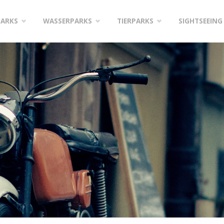
PARKS
WASSERPARKS
TIERPARKS
SIGHTSEEING