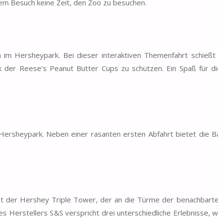
nem Besuch keine Zeit, den Zoo zu besuchen.
n im Hersheypark. Bei dieser interaktiven Themenfahrt schießt
k der Reese’s Peanut Butter Cups zu schützen. Ein Spaß für d
 Hersheypark. Neben einer rasanten ersten Abfahrt bietet die B
st der Hershey Triple Tower, der an die Türme der benachbarte
es Herstellers S&S verspricht drei unterschiedliche Erlebnisse, 