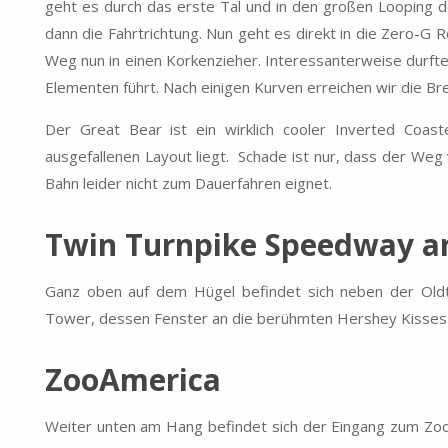
geht es durch das erste Tal und in den großen Looping 
dann die Fahrtrichtung. Nun geht es direkt in die Zero-G Rol
Weg nun in einen Korkenzieher. Interessanterweise durfte
Elementen führt. Nach einigen Kurven erreichen wir die B
Der Great Bear ist ein wirklich cooler Inverted Coas
ausgefallenen Layout liegt. Schade ist nur, dass der Weg
Bahn leider nicht zum Dauerfahren eignet.
Twin Turnpike Speedway a
Ganz oben auf dem Hügel befindet sich neben der Oldt
Tower, dessen Fenster an die berühmten Hershey Kisses 
ZooAmerica
Weiter unten am Hang befindet sich der Eingang zum ZooAme