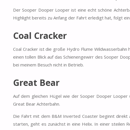
Der Sooper Dooper Looper ist eine echt schöne Achter
Highlight bereits zu Anfang der Fahrt erledigt hat, folgt e
Coal Cracker
Coal Cracker ist die große Hydro Flume Wildwasserbahn hi
einen tollen Blick auf das Schienengewirr des Sooper Doo
bei meinem Besuch nicht in Betrieb.
Great Bear
Auf dem gleichen Hügel wie der Sooper Dooper Looper un
Great Bear Achterbahn.
Die Fahrt mit dem B&M Inverted Coaster beginnt direkt a
starten, geht es zunächst in eine Helix. In einer steilen 