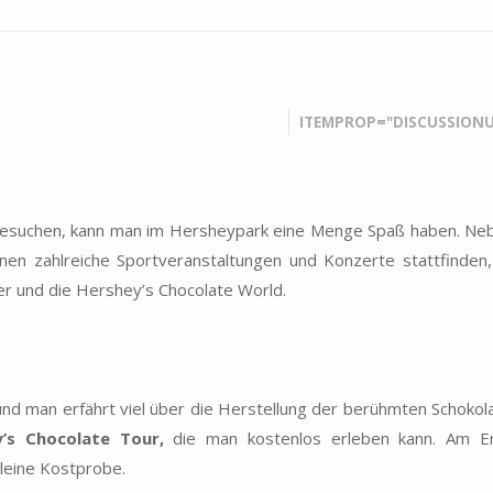
ITEMPROP="DISCUSSIONU
 besuchen, kann man im Hersheypark eine Menge Spaß haben. N
en zahlreiche Sportveranstaltungen und Konzerte stattfinden,
er und die Hershey’s Chocolate World.
 und man erfährt viel über die Herstellung der berühmten Schokol
’s Chocolate Tour,
die man kostenlos erleben kann. Am E
kleine Kostprobe.