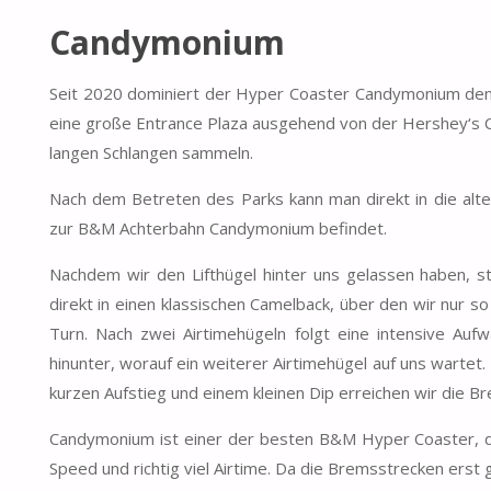
Candymonium
Seit 2020 dominiert der Hyper Coaster Candymonium den 
eine große Entrance Plaza ausgehend von der Hershey‘s Ch
langen Schlangen sammeln.
Nach dem Betreten des Parks kann man direkt in die alte
zur B&M Achterbahn Candymonium befindet.
Nachdem wir den Lifthügel hinter uns gelassen haben, stü
direkt in einen klassischen Camelback, über den wir nur 
Turn. Nach zwei Airtimehügeln folgt eine intensive Auf
hinunter, worauf ein weiterer Airtimehügel auf uns wartet
kurzen Aufstieg und einem kleinen Dip erreichen wir die B
Candymonium ist einer der besten B&M Hyper Coaster, die i
Speed und richtig viel Airtime. Da die Bremsstrecken ers