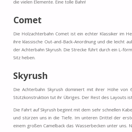
die vielen Elemente. Eine tolle Bahn!
Comet
Die Holzachterbahn Comet ist ein echter Klassiker im H
ihre klassische Out-and-Back-Anordnung und die leicht 
der Achterbahn Skyrush. Die Strecke führt durch ein L-för
Sitz heben.
Skyrush
Die Achterbahn Skyrush dominiert mit ihrer Höhe von 
Stützkonstruktion tut ihr Übriges. Der Rest des Layouts is
Die Fahrt auf Skyrush beginnt mit dem sehr schnellen Kabel
und stürzen uns in die Tiefe. Im unteren Drittel der ers
einem großen Camelback das Wasserbecken unter uns. Nac