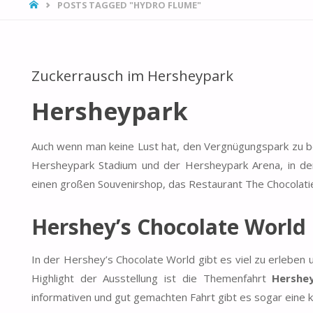
HOME
POSTS TAGGED "HYDRO FLUME"
Zuckerrausch im Hersheypark
Hersheypark
Auch wenn man keine Lust hat, den Vergnügungspark zu
Hersheypark Stadium und der Hersheypark Arena, in den
einen großen Souvenirshop, das Restaurant The Chocolati
Hershey’s Chocolate World
In der Hershey’s Chocolate World gibt es viel zu erleben
Highlight der Ausstellung ist die Themenfahrt
Hershey
informativen und gut gemachten Fahrt gibt es sogar eine 