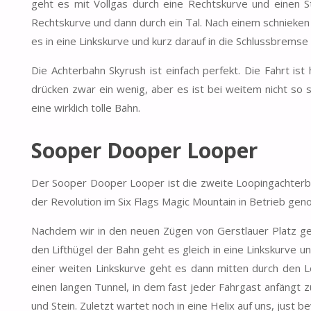
geht es mit Vollgas durch eine Rechtskurve und einen St
Rechtskurve und dann durch ein Tal. Nach einem schnieken
es in eine Linkskurve und kurz darauf in die Schlussbremse
Die Achterbahn Skyrush ist einfach perfekt. Die Fahrt is
drücken zwar ein wenig, aber es ist bei weitem nicht so s
eine wirklich tolle Bahn.
Sooper Dooper Looper
Der Sooper Dooper Looper ist die zweite Loopingachterba
der Revolution im Six Flags Magic Mountain in Betrieb ge
Nachdem wir in den neuen Zügen von Gerstlauer Platz ge
den Lifthügel der Bahn geht es gleich in eine Linkskurve un
einer weiten Linkskurve geht es dann mitten durch den 
einen langen Tunnel, in dem fast jeder Fahrgast anfängt z
und Stein. Zuletzt wartet noch in eine Helix auf uns, just 