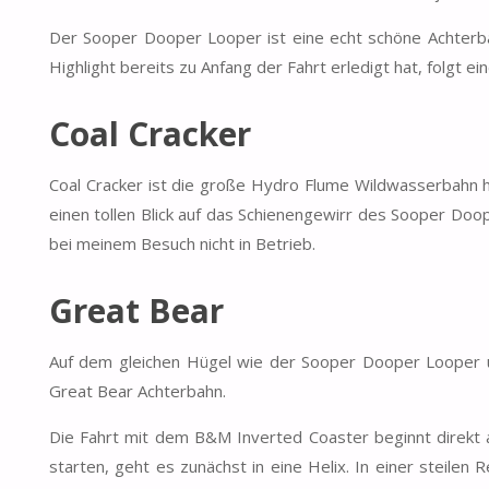
Der Sooper Dooper Looper ist eine echt schöne Achter
Highlight bereits zu Anfang der Fahrt erledigt hat, folgt e
Coal Cracker
Coal Cracker ist die große Hydro Flume Wildwasserbahn hi
einen tollen Blick auf das Schienengewirr des Sooper Doo
bei meinem Besuch nicht in Betrieb.
Great Bear
Auf dem gleichen Hügel wie der Sooper Dooper Looper un
Great Bear Achterbahn.
Die Fahrt mit dem B&M Inverted Coaster beginnt direkt a
starten, geht es zunächst in eine Helix. In einer steilen 