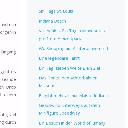
Six Flags St. Louis
Indiana Beach
 und nun
Valleyfair! – Ein Tag in Minnesotas
orgen in
größtem Freizeitpark
Wo Shopping auf Achterbahnen trifft
 Eingang
Eine legendäre Fahrt
Ein Tag, sieben Welten, ein Ziel
 geht es
Das Tor zu den Achterbahnen
orseshoe
Missouris
ten Drop
ch einem
Es gibt mehr als nur Mais in Indiana
Geschwind unterwegs auf dem
Minifigure Speedway
tig viel
ng durch
Ein Besuch in der World of Jumanji