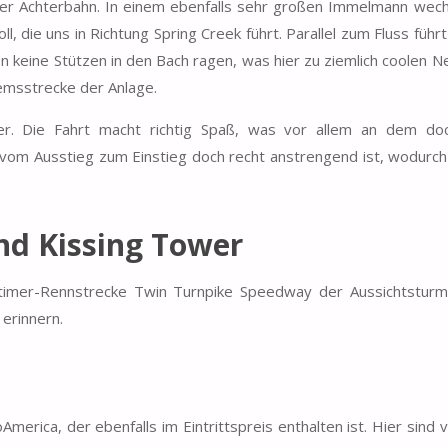
der Achterbahn. In einem ebenfalls sehr großen Immelmann wech
l, die uns in Richtung Spring Creek führt. Parallel zum Fluss führ
n keine Stützen in den Bach ragen, was hier zu ziemlich coolen N
remsstrecke der Anlage.
ter. Die Fahrt macht richtig Spaß, was vor allem an dem do
 vom Ausstieg zum Einstieg doch recht anstrengend ist, wodurch 
nd Kissing Tower
imer-Rennstrecke Twin Turnpike Speedway der Aussichtsturm
erinnern.
rica, der ebenfalls im Eintrittspreis enthalten ist. Hier sind v