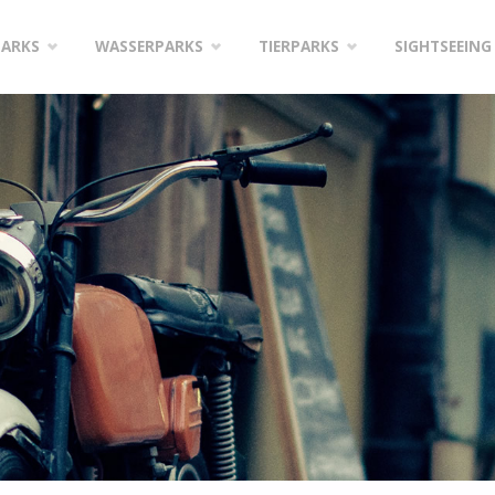
PARKS
WASSERPARKS
TIERPARKS
SIGHTSEEING