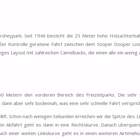
ersheypark. Seit 1946 besticht die 25 Meter hohe Holzachterba
außer Kontrolle geratene Fahrt zwischen dem Sooper Dooper Lo
miges Layout mit zahlreichen Camelbacks, die einen alle ein wenig
60 Metern den vorderen Bereich des Freizeitparks. Die sehr 
t dann aber sehr bodennah, was eine sehr schnelle Fahrt verspric
lift. Schon nach wenigen Sekunden erreichen wir die Spitze des L
ten Abfahrt geht es dann in eine Rechtskurve. Danach überquere
h einer weiten Linkskurve geht es in einen weiteren Airtimehü