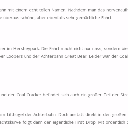
bahn mit einem echt tollen Namen. Nachdem man das nervenauf
ine überaus schöne, aber ebenfalls sehr gemächliche Fahrt.
er im Hersheypark. Die Fahrt macht nicht nur nass, sondern bie
per Loopers und der Achterbahn Great Bear. Leider war der Coal
d der Coal Cracker befindet sich auch ein großer Teil der Str
m Lifthügel der Achterbahn. Doch anstatt direkt in den großen
Rechtskurve folgt dann der eigentliche First Drop. Mit ordentlic