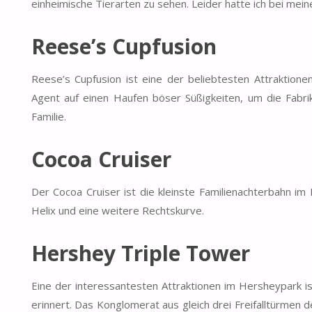
einheimische Tierarten zu sehen. Leider hatte ich bei mei
Reese’s Cupfusion
Reese’s Cupfusion ist eine der beliebtesten Attraktione
Agent auf einen Haufen böser Süßigkeiten, um die Fabri
Familie.
Cocoa Cruiser
Der Cocoa Cruiser ist die kleinste Familienachterbahn im
Helix und eine weitere Rechtskurve.
Hershey Triple Tower
Eine der interessantesten Attraktionen im Hersheypark i
erinnert. Das Konglomerat aus gleich drei Freifalltürmen d