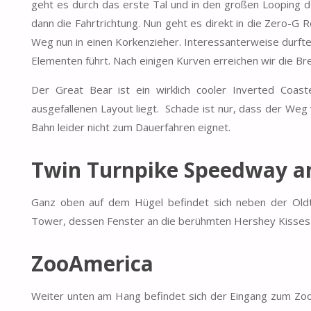
geht es durch das erste Tal und in den großen Looping 
dann die Fahrtrichtung. Nun geht es direkt in die Zero-G Rol
Weg nun in einen Korkenzieher. Interessanterweise durfte
Elementen führt. Nach einigen Kurven erreichen wir die B
Der Great Bear ist ein wirklich cooler Inverted Coas
ausgefallenen Layout liegt. Schade ist nur, dass der Weg
Bahn leider nicht zum Dauerfahren eignet.
Twin Turnpike Speedway a
Ganz oben auf dem Hügel befindet sich neben der Oldt
Tower, dessen Fenster an die berühmten Hershey Kisses 
ZooAmerica
Weiter unten am Hang befindet sich der Eingang zum ZooAme