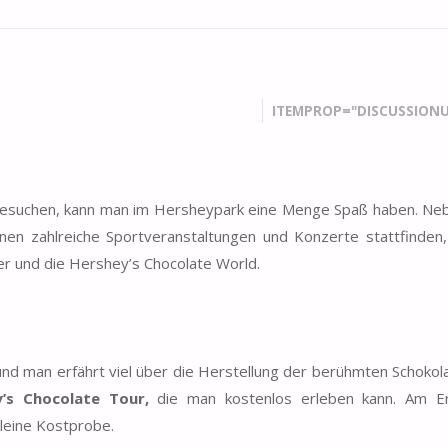
ITEMPROP="DISCUSSIONU
 besuchen, kann man im Hersheypark eine Menge Spaß haben. N
en zahlreiche Sportveranstaltungen und Konzerte stattfinden,
er und die Hershey’s Chocolate World.
 und man erfährt viel über die Herstellung der berühmten Schokol
’s Chocolate Tour,
die man kostenlos erleben kann. Am E
kleine Kostprobe.