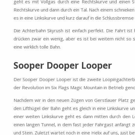
geht es mit Vollgas durch eine Rechtskurve und einen St
Rechtskurve und dann durch ein Tal. Nach einem schnieken
es in eine Linkskurve und kurz darauf in die Schlussbremse
Die Achterbahn Skyrush ist einfach perfekt. Die Fahrt is
drücken zwar ein wenig, aber es ist bei weitem nicht so s
eine wirklich tolle Bahn.
Sooper Dooper Looper
Der Sooper Dooper Looper ist die zweite Loopingachterba
der Revolution im Six Flags Magic Mountain in Betrieb ge
Nachdem wir in den neuen Zügen von Gerstlauer Platz ge
den Lifthügel der Bahn geht es gleich in eine Linkskurve un
einer weiten Linkskurve geht es dann mitten durch den 
einen langen Tunnel, in dem fast jeder Fahrgast anfängt z
und Stein. Zuletzt wartet noch in eine Helix auf uns, just 