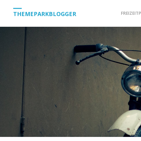
Skip
THEMEPARKBLOGGER
FREIZEIT
to
content