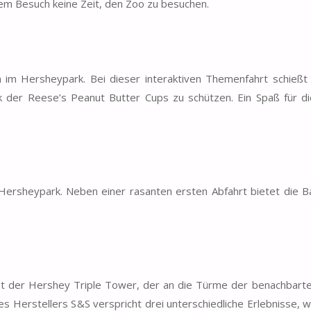
nem Besuch keine Zeit, den Zoo zu besuchen.
n im Hersheypark. Bei dieser interaktiven Themenfahrt schießt
k der Reese’s Peanut Butter Cups zu schützen. Ein Spaß für d
 Hersheypark. Neben einer rasanten ersten Abfahrt bietet die B
st der Hershey Triple Tower, der an die Türme der benachbarte
es Herstellers S&S verspricht drei unterschiedliche Erlebnisse, 