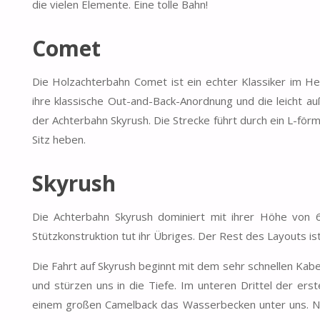
die vielen Elemente. Eine tolle Bahn!
Comet
Die Holzachterbahn Comet ist ein echter Klassiker im H
ihre klassische Out-and-Back-Anordnung und die leicht 
der Achterbahn Skyrush. Die Strecke führt durch ein L-för
Sitz heben.
Skyrush
Die Achterbahn Skyrush dominiert mit ihrer Höhe von 
Stützkonstruktion tut ihr Übriges. Der Rest des Layouts is
Die Fahrt auf Skyrush beginnt mit dem sehr schnellen Kabel
und stürzen uns in die Tiefe. Im unteren Drittel der ers
einem großen Camelback das Wasserbecken unter uns. Nac