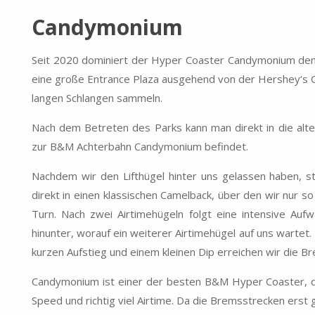
Candymonium
Seit 2020 dominiert der Hyper Coaster Candymonium den 
eine große Entrance Plaza ausgehend von der Hershey‘s Ch
langen Schlangen sammeln.
Nach dem Betreten des Parks kann man direkt in die alte
zur B&M Achterbahn Candymonium befindet.
Nachdem wir den Lifthügel hinter uns gelassen haben, stü
direkt in einen klassischen Camelback, über den wir nur 
Turn. Nach zwei Airtimehügeln folgt eine intensive Auf
hinunter, worauf ein weiterer Airtimehügel auf uns wartet
kurzen Aufstieg und einem kleinen Dip erreichen wir die B
Candymonium ist einer der besten B&M Hyper Coaster, die i
Speed und richtig viel Airtime. Da die Bremsstrecken ers