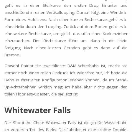
geht es in einer Steilkurve den ersten Drop hinunter und
anschließend in einen Vertikallooping. Darauf folgt eine Wende in
Form eines Hufeisens. Nach einer kurzen Rechtskurve geht es in
einer Helix durch den Looping. Zurück auf dem Boden geht es in
eine weitere Rechtskurve, um gleich darauf in einen Korkenzieher
einzutauchen. Eine Rechtskurve führt uns dann in die letzte
Steigung. Nach einer kurzen Geraden geht es dann auf die
Bremse.
Obwohl Patriot die zweitälteste B&M-Achterbahn ist, macht sie
immer noch einen tollen Eindruck. Ich wünschte nur, ich hätte die
Bahn in ihrer alten Konfiguration erleben können, da ich Stand-
Up-Achterbahnen wirklich mag; ich habe aber nichts gegen den
tollen Floorless-Coaster, die sie jetzt ist.
Whitewater Falls
Der Shoot the Chute Whitewater Falls ist die große Wasserbahn
im vorderen Teil des Parks. Die Fahrtbietet eine schöne Double-