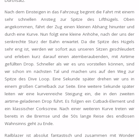
Durchsatz.
Nach dem Einsteigen in das Fahrzeug beginnt die Fahrt mit einem
sehr schnellen Anstieg zur Spitze des Lifthügels. Oben
angekommen, fährt der Zug einen kleinen Abhang hinunter und
durch eine Kurve. Nun folgt eine kleine Anhöhe, nach der uns der
senkrechte Sturz der Bahn erwartet. Da die Spitze des Hügels
sehr eng ist, werden wir sofort aus unseren Sitzen geschleudert
und erleben kurz darauf einen atemberaubenden, mit Airtime
gefüllten Drop. Schneller als wir es uns vorstellen können, sind
wir schon im nächsten Tal und machen uns auf den Weg zur
Spitze des Dive Loop. Eine Sekunde später drehen wir uns in
einem großen Camelback zur Seite. Eine weitere Sekunde später
leiten wir eine kurvenreiche Steigung ein, die in den zweiten
airtime-geladenen Drop führt. Es folgen ein Cutback-Element und
ein klassischer Corkscrew. Nach einer weiteren Kurve treten wir
bereits in die Bremse und die 50s lange Reise des endlosen
Wahnsinns geht zu Ende.
Railblazer ist absolut fantastisch und zusammen mit Wonder