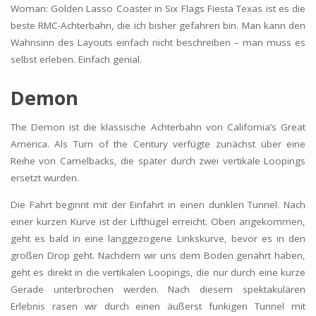
Woman: Golden Lasso Coaster in Six Flags Fiesta Texas ist es die
beste RMC-Achterbahn, die ich bisher gefahren bin. Man kann den
Wahnsinn des Layouts einfach nicht beschreiben – man muss es
selbst erleben. Einfach genial.
Demon
The Demon ist die klassische Achterbahn von California’s Great
America. Als Turn of the Century verfügte zunächst über eine
Reihe von Camelbacks, die später durch zwei vertikale Loopings
ersetzt wurden.
Die Fahrt beginnt mit der Einfahrt in einen dunklen Tunnel. Nach
einer kurzen Kurve ist der Lifthügel erreicht. Oben angekommen,
geht es bald in eine langgezogene Linkskurve, bevor es in den
großen Drop geht. Nachdem wir uns dem Boden genährt haben,
geht es direkt in die vertikalen Loopings, die nur durch eine kurze
Gerade unterbrochen werden. Nach diesem spektakulären
Erlebnis rasen wir durch einen äußerst funkigen Tunnel mit