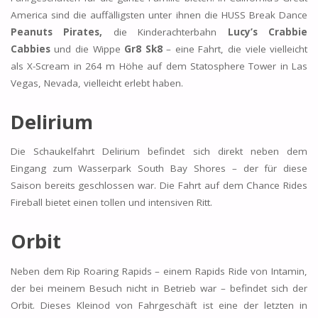
America sind die auffälligsten unter ihnen die HUSS Break Dance
Peanuts Pirates,
die Kinderachterbahn
Lucy’s Crabbie
Cabbies
und die Wippe
Gr8 Sk8
– eine Fahrt, die viele vielleicht
als X-Scream in 264 m Höhe auf dem Statosphere Tower in Las
Vegas, Nevada, vielleicht erlebt haben.
Delirium
Die Schaukelfahrt Delirium befindet sich direkt neben dem
Eingang zum Wasserpark South Bay Shores – der für diese
Saison bereits geschlossen war. Die Fahrt auf dem Chance Rides
Fireball bietet einen tollen und intensiven Ritt.
Orbit
Neben dem Rip Roaring Rapids – einem Rapids Ride von Intamin,
der bei meinem Besuch nicht in Betrieb war – befindet sich der
Orbit. Dieses Kleinod von Fahrgeschäft ist eine der letzten in