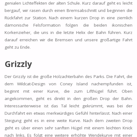
genialen Lichteffekten der alten Schule. Kurz darauf geht es leicht
bergauf, wir rasen durch einen Bremsabschnitt und beginnen die
Rückfahrt zur Station. Nach einem kurzen Drop in eine ziemlich
dämonische Felsformation folgen die beiden ikonischen
Korkenzieher, die uns in die letzte Helix der Bahn führen. Kurz
darauf erreichen wir die Bremsen und unsere großartige Fahrt
geht zu Ende.
Grizzly
Der Grizzly ist die große Holzachterbahn des Parks. Die Fahrt, die
dem Wildcat-Design von Coney Island nachempfunden ist,
beginnt mit einer Kurve, die zum Lifthügel führt. Oben
angekommen, geht es direkt in den großen Drop der Bahn.
Interessanterweise ist das Tal leicht gekrümmt, was bei der
Durchfahrt ein etwas merkwürdiges Gefühl hinterlässt. Nach einer
Steigung geht es in eine weite Kurve. Nach dem zweiten Drop
geht es über einen sehr sanften Hügel mit einem leichten Knick
nach links. Es folgt eine weitere erhöhte Wendekurve mit einer