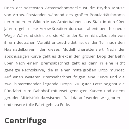
Eines der seltensten Achterbahnmodelle ist die Psycho Mouse
von Arrow. Entstanden während des großen Popularitätsbooms
der modernen Wilden Maus-Achterbahnen aus Stahl in den 90er
Jahren, geht diese Arrow-Kreation durchaus abenteuerliche neue
Wege. Während sich die erste Hälfte der Bahn nicht allzu sehr von
ihrem deutschen Vorbild unterscheidet, ist es der Teil nach den
Haarnadelkurven, der dieses Modell charakterisiert. Nach der
abschüssigen Kurve geht es direkt in den großen Drop der Bahn
über. Nach einem Bremsabschnitt geht es dann in eine leicht
geneigte Rechtskurve, die in einen mittelgroßen Drop mündet.
Auf einen weiteren Bremsabschnitt folgen eine Kurve und die
zwei hintereinander liegende Drops. Zu guter Letzt beginnt die
Rückfahrt zum Bahnhof mit zwei geneigten Kurven und einem
geraden Mittelstück dazwischen. Bald darauf werden wir gebremst
und unsere tolle Fahrt geht zu Ende.
Centrifuge