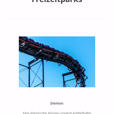
Demon
Eine klassische Arrow-Looping-Achterbahn