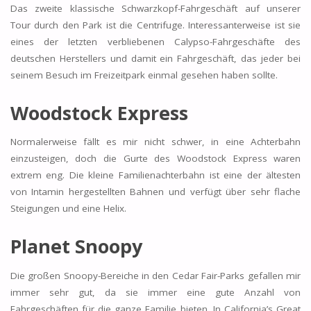
Das zweite klassische Schwarzkopf-Fahrgeschäft auf unserer
Tour durch den Park ist die Centrifuge. Interessanterweise ist sie
eines der letzten verbliebenen Calypso-Fahrgeschäfte des
deutschen Herstellers und damit ein Fahrgeschäft, das jeder bei
seinem Besuch im Freizeitpark einmal gesehen haben sollte.
Woodstock Express
Normalerweise fällt es mir nicht schwer, in eine Achterbahn
einzusteigen, doch die Gurte des Woodstock Express waren
extrem eng. Die kleine Familienachterbahn ist eine der ältesten
von Intamin hergestellten Bahnen und verfügt über sehr flache
Steigungen und eine Helix.
Planet Snoopy
Die großen Snoopy-Bereiche in den Cedar Fair-Parks gefallen mir
immer sehr gut, da sie immer eine gute Anzahl von
Fahrgeschäften für die ganze Familie bieten. In California’s Great