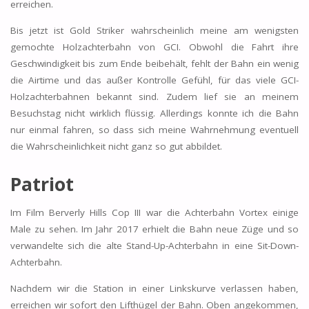
erreichen.
Bis jetzt ist Gold Striker wahrscheinlich meine am wenigsten
gemochte Holzachterbahn von GCI. Obwohl die Fahrt ihre
Geschwindigkeit bis zum Ende beibehält, fehlt der Bahn ein wenig
die Airtime und das außer Kontrolle Gefühl, für das viele GCI-
Holzachterbahnen bekannt sind. Zudem lief sie an meinem
Besuchstag nicht wirklich flüssig. Allerdings konnte ich die Bahn
nur einmal fahren, so dass sich meine Wahrnehmung eventuell
die Wahrscheinlichkeit nicht ganz so gut abbildet.
Patriot
Im Film Berverly Hills Cop III war die Achterbahn Vortex einige
Male zu sehen. Im Jahr 2017 erhielt die Bahn neue Züge und so
verwandelte sich die alte Stand-Up-Achterbahn in eine Sit-Down-
Achterbahn.
Nachdem wir die Station in einer Linkskurve verlassen haben,
erreichen wir sofort den Lifthügel der Bahn. Oben angekommen,