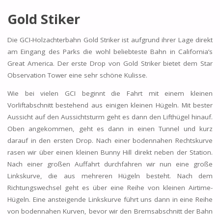
Gold Stiker
Die GCI-Holzachterbahn Gold Striker ist aufgrund ihrer Lage direkt
am Eingang des Parks die wohl beliebteste Bahn in California’s
Great America. Der erste Drop von Gold Striker bietet dem Star
Observation Tower eine sehr schöne Kulisse.
Wie bei vielen GCI beginnt die Fahrt mit einem kleinen
Vorliftabschnitt bestehend aus einigen kleinen Hügeln. Mit bester
Aussicht auf den Aussichtsturm geht es dann den Lifthügel hinauf.
Oben angekommen, geht es dann in einen Tunnel und kurz
darauf in den ersten Drop. Nach einer bodennahen Rechtskurve
rasen wir über einen kleinen Bunny Hill direkt neben der Station.
Nach einer großen Auffahrt durchfahren wir nun eine große
Linkskurve, die aus mehreren Hügeln besteht. Nach dem
Richtungswechsel geht es über eine Reihe von kleinen Airtime-
Hügeln. Eine ansteigende Linkskurve führt uns dann in eine Reihe
von bodennahen Kurven, bevor wir den Bremsabschnitt der Bahn