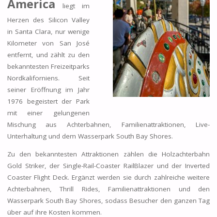
America
liegt im
Herzen des Silicon Valley
in Santa Clara, nur wenige
Kilometer von San José
entfernt, und zählt zu den
bekanntesten Freizeitparks
Nordkaliforniens. Seit
seiner Eröffnung im Jahr
1976 begeistert der Park
mit einer gelungenen
Mischung aus Achterbahnen, Familienattraktionen, Live-
Unterhaltung und dem Wasserpark South Bay Shores.
Zu den bekanntesten Attraktionen zählen die Holzachterbahn
Gold Striker, der Single-Rail-Coaster RailBlazer und der Inverted
Coaster Flight Deck. Ergänzt werden sie durch zahlreiche weitere
Achterbahnen, Thrill Rides, Familienattraktionen und den
Wasserpark South Bay Shores, sodass Besucher den ganzen Tag
über auf ihre Kosten kommen.