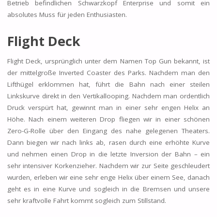
Betrieb befindlichen Schwarzkopf Enterprise und somit ein
absolutes Muss für jeden Enthusiasten.
Flight Deck
Flight Deck, ursprünglich unter dem Namen Top Gun bekannt, ist
der mittelgroße Inverted Coaster des Parks. Nachdem man den
Lifthügel erklommen hat, führt die Bahn nach einer steilen
Linkskurve direkt in den Vertikallooping. Nachdem man ordentlich
Druck verspürt hat, gewinnt man in einer sehr engen Helix an
Höhe. Nach einem weiteren Drop fliegen wir in einer schönen
Zero-G-Rolle über den Eingang des nahe gelegenen Theaters.
Dann biegen wir nach links ab, rasen durch eine erhöhte Kurve
und nehmen einen Drop in die letzte Inversion der Bahn – ein
sehr intensiver Korkenzieher. Nachdem wir zur Seite geschleudert
wurden, erleben wir eine sehr enge Helix über einem See, danach
geht es in eine Kurve und sogleich in die Bremsen und unsere
sehr kraftvolle Fahrt kommt sogleich zum Stillstand.