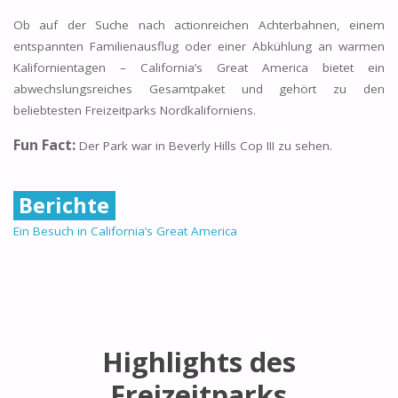
Ob auf der Suche nach actionreichen Achterbahnen, einem
entspannten Familienausflug oder einer Abkühlung an warmen
Kalifornientagen – California’s Great America bietet ein
abwechslungsreiches Gesamtpaket und gehört zu den
beliebtesten Freizeitparks Nordkaliforniens.
Fun Fact:
Der Park war in Beverly Hills Cop III zu sehen.
Berichte
Ein Besuch in California’s Great America
Highlights des
Freizeitparks