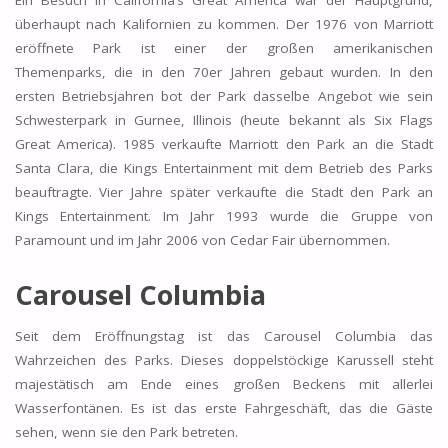
überhaupt nach Kalifornien zu kommen. Der 1976 von Marriott
eröffnete Park ist einer der großen amerikanischen
Themenparks, die in den 70er Jahren gebaut wurden. In den
ersten Betriebsjahren bot der Park dasselbe Angebot wie sein
Schwesterpark in Gurnee, Illinois (heute bekannt als Six Flags
Great America). 1985 verkaufte Marriott den Park an die Stadt
Santa Clara, die Kings Entertainment mit dem Betrieb des Parks
beauftragte. Vier Jahre später verkaufte die Stadt den Park an
Kings Entertainment. Im Jahr 1993 wurde die Gruppe von
Paramount und im Jahr 2006 von Cedar Fair übernommen.
Carousel Columbia
Seit dem Eröffnungstag ist das Carousel Columbia das
Wahrzeichen des Parks. Dieses doppelstöckige Karussell steht
majestätisch am Ende eines großen Beckens mit allerlei
Wasserfontänen. Es ist das erste Fahrgeschäft, das die Gäste
sehen, wenn sie den Park betreten.