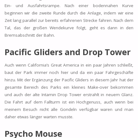
Ein- und Ausfahrtsrampe. Nach einer bodennahen Kurve
beginnen wir die zweite Runde durch die Anlage, indem wir eine
Zeit lang parallel zur bereits erfahrenen Strecke fahren. Nach dem
Tal, das der großen Wendekurve folgt, geht es dann in den
Bremsabschnitt der Bahn.
Pacific Gliders and Drop Tower
Auch wenn California’s Great America in ein paar Jahren schließt,
baut der Park immer noch hier und da ein paar Fahrgeschäfte
hinzu. Mit der Ergänzung der Pacific Gliders in diesem Jahr hat der
gesamte Bereich des Parks ein kleines Make-over bekommen
und auch der alte Intamin Drop Tower erstrahlt in neuem Glanz.
Die Fahrt auf dem Fallturm ist ein Hochgenuss, auch wenn bei
meinem Besuch nicht alle Gondeln verfügbar waren und man
daher etwas länger warten musste.
Psycho Mouse