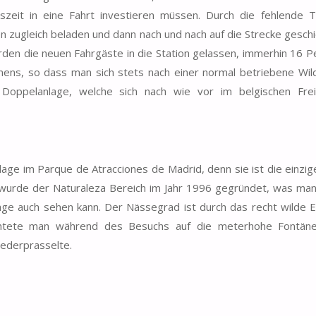
szeit in eine Fahrt investieren müssen. Durch die fehlende 
 zugleich beladen und dann nach und nach auf die Strecke geschic
en die neuen Fahrgäste in die Station gelassen, immerhin 16 P
mens, so dass man sich stets nach einer normal betriebene Wi
Doppelanlage, welche sich nach wie vor im belgischen Frei
age im Parque de Atracciones de Madrid, denn sie ist die einzig
hr wurde der Naturaleza Bereich im Jahr 1996 gegründet, was ma
ge auch sehen kann. Der Nässegrad ist durch das recht wilde 
chtete man während des Besuchs auf die meterhohe Fontäne
ederprasselte.