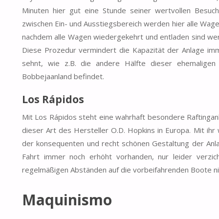
Minuten hier gut eine Stunde seiner wertvollen Besuch
zwischen Ein- und Ausstiegsbereich werden hier alle Wagen
nachdem alle Wagen wiedergekehrt und entladen sind werd
Diese Prozedur vermindert die Kapazität der Anlage im
sehnt, wie z.B. die andere Hälfte dieser ehemaligen 
Bobbejaanland befindet.
Los Rápidos
Mit Los Rápidos steht eine wahrhaft besondere Raftinganl
dieser Art des Hersteller O.D. Hopkins in Europa. Mit i
der konsequenten und recht schönen Gestaltung der Anla
Fahrt immer noch erhöht vorhanden, nur leider verzi
regelmäßigen Abständen auf die vorbeifahrenden Boote ni
Maquinismo