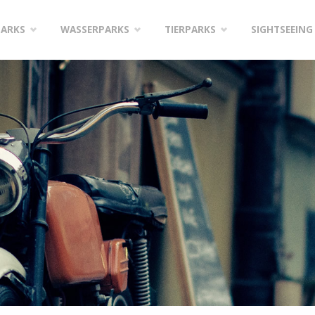
PARKS
WASSERPARKS
TIERPARKS
SIGHTSEEING