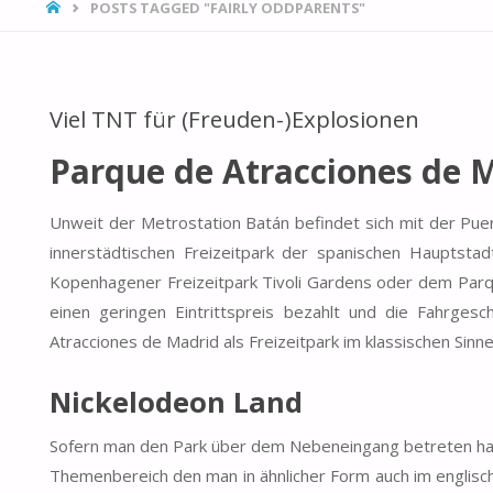
HOME
POSTS TAGGED "FAIRLY ODDPARENTS"
Viel TNT für (Freuden-)Explosionen
Parque de Atracciones de 
Unweit der Metrostation Batán befindet sich mit der Pu
innerstädtischen Freizeitpark der spanischen Hauptst
Kopenhagener Freizeitpark Tivoli Gardens oder dem Parqu
einen geringen Eintrittspreis bezahlt und die Fahrges
Atracciones de Madrid als Freizeitpark im klassischen Sinne
Nickelodeon Land
Sofern man den Park über dem Nebeneingang betreten hat
Themenbereich den man in ähnlicher Form auch im englis