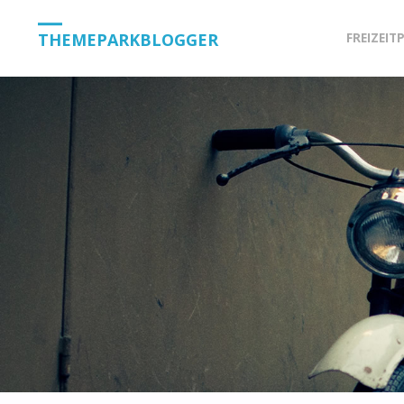
Skip
THEMEPARKBLOGGER
FREIZEIT
to
content