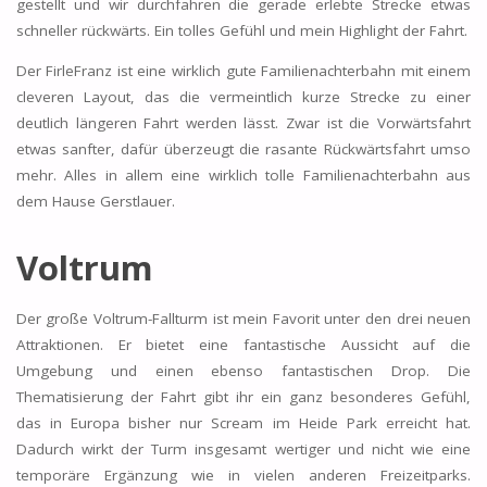
gestellt und wir durchfahren die gerade erlebte Strecke etwas
schneller rückwärts. Ein tolles Gefühl und mein Highlight der Fahrt.
Der FirleFranz ist eine wirklich gute Familienachterbahn mit einem
cleveren Layout, das die vermeintlich kurze Strecke zu einer
deutlich längeren Fahrt werden lässt. Zwar ist die Vorwärtsfahrt
etwas sanfter, dafür überzeugt die rasante Rückwärtsfahrt umso
mehr. Alles in allem eine wirklich tolle Familienachterbahn aus
dem Hause Gerstlauer.
Voltrum
Der große Voltrum-Fallturm ist mein Favorit unter den drei neuen
Attraktionen. Er bietet eine fantastische Aussicht auf die
Umgebung und einen ebenso fantastischen Drop. Die
Thematisierung der Fahrt gibt ihr ein ganz besonderes Gefühl,
das in Europa bisher nur Scream im Heide Park erreicht hat.
Dadurch wirkt der Turm insgesamt wertiger und nicht wie eine
temporäre Ergänzung wie in vielen anderen Freizeitparks.