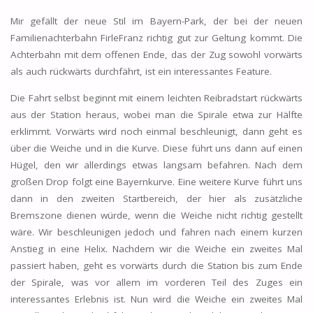
Mir gefällt der neue Stil im Bayern-Park, der bei der neuen
Familienachterbahn FirleFranz richtig gut zur Geltung kommt. Die
Achterbahn mit dem offenen Ende, das der Zug sowohl vorwärts
als auch rückwärts durchfährt, ist ein interessantes Feature.
Die Fahrt selbst beginnt mit einem leichten Reibradstart rückwärts
aus der Station heraus, wobei man die Spirale etwa zur Hälfte
erklimmt. Vorwärts wird noch einmal beschleunigt, dann geht es
über die Weiche und in die Kurve. Diese führt uns dann auf einen
Hügel, den wir allerdings etwas langsam befahren. Nach dem
großen Drop folgt eine Bayernkurve. Eine weitere Kurve führt uns
dann in den zweiten Startbereich, der hier als zusätzliche
Bremszone dienen würde, wenn die Weiche nicht richtig gestellt
wäre. Wir beschleunigen jedoch und fahren nach einem kurzen
Anstieg in eine Helix. Nachdem wir die Weiche ein zweites Mal
passiert haben, geht es vorwärts durch die Station bis zum Ende
der Spirale, was vor allem im vorderen Teil des Zuges ein
interessantes Erlebnis ist. Nun wird die Weiche ein zweites Mal