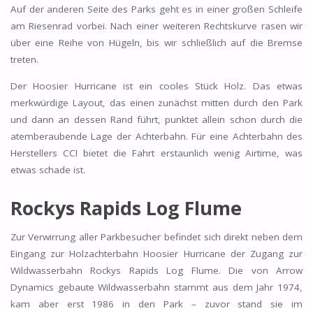
Auf der anderen Seite des Parks geht es in einer großen Schleife
am Riesenrad vorbei. Nach einer weiteren Rechtskurve rasen wir
über eine Reihe von Hügeln, bis wir schließlich auf die Bremse
treten.
Der Hoosier Hurricane ist ein cooles Stück Holz. Das etwas
merkwürdige Layout, das einen zunächst mitten durch den Park
und dann an dessen Rand führt, punktet allein schon durch die
atemberaubende Lage der Achterbahn. Für eine Achterbahn des
Herstellers CCI bietet die Fahrt erstaunlich wenig Airtime, was
etwas schade ist.
Rockys Rapids Log Flume
Zur Verwirrung aller Parkbesucher befindet sich direkt neben dem
Eingang zur Holzachterbahn Hoosier Hurricane der Zugang zur
Wildwasserbahn Rockys Rapids Log Flume. Die von Arrow
Dynamics gebaute Wildwasserbahn stammt aus dem Jahr 1974,
kam aber erst 1986 in den Park – zuvor stand sie im