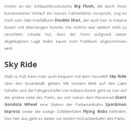
Vorbei an der Schlauchbootrutsche
Big Flush,
die durch ihren
kurvenreichen Verlauf ein nasses Fahrerlebnis verspricht, zog es
mich zum S&S Freifallturm
Double Shot,
der auch hier in Indiana
Beach voll überzeugen konnte. Die Airtime war wirklich nicht zu
verachten; schade nur, dass der Turm aufgrund seiner
abgelegenen Lage leider kaum vom Publikum angenommen
wird.
Sky Ride
Statt zu Fuß kann man auch bequem mit dem Sessellift
Sky Ride
über den Boardwalk gleiten. Mit bestem Blick auf den Lake
Schafer und die Fahrgeschäfte von Indiana Beach geht es nun auf
die andere Seite des Parks, wo sich neben dem Riesenrad
Giant
Gondola Wheel
eine Station der Parkeisenbahn
Spackman
Express
sowie die lustige Schlittenfahrt
Flying Bobs
befinden.
Von hier aus geht es weiter zur letzten Holzachterbahn des Parks.