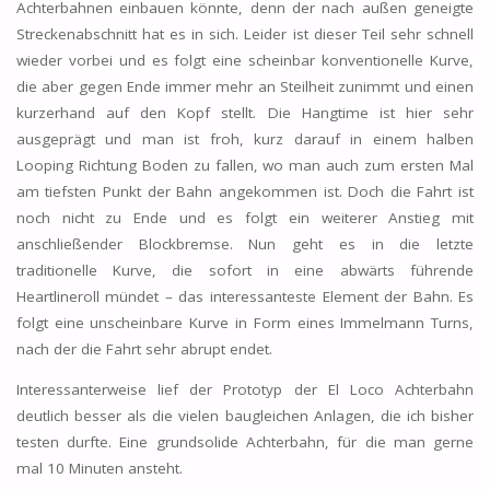
Achterbahnen einbauen könnte, denn der nach außen geneigte
Streckenabschnitt hat es in sich. Leider ist dieser Teil sehr schnell
wieder vorbei und es folgt eine scheinbar konventionelle Kurve,
die aber gegen Ende immer mehr an Steilheit zunimmt und einen
kurzerhand auf den Kopf stellt. Die Hangtime ist hier sehr
ausgeprägt und man ist froh, kurz darauf in einem halben
Looping Richtung Boden zu fallen, wo man auch zum ersten Mal
am tiefsten Punkt der Bahn angekommen ist. Doch die Fahrt ist
noch nicht zu Ende und es folgt ein weiterer Anstieg mit
anschließender Blockbremse. Nun geht es in die letzte
traditionelle Kurve, die sofort in eine abwärts führende
Heartlineroll mündet – das interessanteste Element der Bahn. Es
folgt eine unscheinbare Kurve in Form eines Immelmann Turns,
nach der die Fahrt sehr abrupt endet.
Interessanterweise lief der Prototyp der El Loco Achterbahn
deutlich besser als die vielen baugleichen Anlagen, die ich bisher
testen durfte. Eine grundsolide Achterbahn, für die man gerne
mal 10 Minuten ansteht.