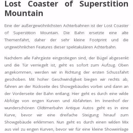
Lost Coaster of Superstition
Mountain
Eine der außergewöhnlichsten Achterbahnen ist der Lost Coaster
of Superstition Mountain. Die Bahn ersetzte eine alte
Themenfahrt, daher der sehr kleine Footprint und die
ungewöhnlichen Features dieser spektakulären Achterbahn.
Nachdem alle Fahrgäste eingestiegen sind, der Bügel abgesenkt
und die Tür verriegelt ist, geht es sofort zum Aufzug. Oben
angekommen, werden wir in Richtung der ersten Schussfahrt
geschoben. Mit hoher Geschwindigkeit biegen wir rechts ab,
fahren an der Rückseite des Showgebäudes vorbei und dann an
der Vorderseite der Bahn entlang. Hier geht es durch eine wilde
Abfolge von engen Kurven und Abfahrten. Im Innenhof der
wunderschönen Oldtimerbahn Antique Autos geht es in eine
Kurve, bevor wir eine dreifache Steigung hinauf zum
Showgebäude erklimmen. Nun geht es durch einen wilden Mix
aus viel zu engen Kurven, bevor wir für eine kleine Showeinlage