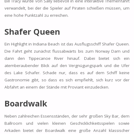
Bill Tracy wurde von Sally liebevoll in eine interaktive Themenfahrt
verwandelt, bei der die Spieler auf Piraten schießen müssen, um
eine hohe Punktzahl zu erreichen.
Shafer Queen
Ein Highlight in Indiana Beach ist das Ausflugsschiff Shafer Queen.
Die Fahrt geht zunächst flussabwärts bis zum Norway Dam und
dann den Tippecanoe River hinauf. Dabei bietet sich ein
atemberaubender Blick auf den Vergnügungspark und die Ufer
des Lake Schafer. Schade nur, dass es auf dem Schiff keine
Gastronomie gibt, so dass es sich empfiehlt, sich kurz vor der
Abfahrt an einem der Stände mit Proviant einzudecken.
Boardwalk
Neben zahlreichen Essensständen, der sehr großen Sky Bar, dem
Ballroom und vielen kleinen Geschicklichkeitsspielen sowie
Arkaden bietet der Boardwalk eine große Anzahl klassischer