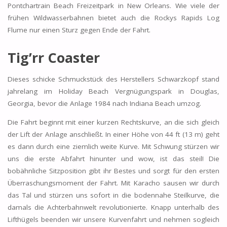
Pontchartrain Beach Freizeitpark in New Orleans. Wie viele der
frühen Wildwasserbahnen bietet auch die Rockys Rapids Log
Flume nur einen Sturz gegen Ende der Fahrt.
Tig’rr Coaster
Dieses schicke Schmuckstück des Herstellers Schwarzkopf stand
jahrelang im Holiday Beach Vergnügungspark in Douglas,
Georgia, bevor die Anlage 1984 nach Indiana Beach umzog.
Die Fahrt beginnt mit einer kurzen Rechtskurve, an die sich gleich
der Lift der Anlage anschließt. In einer Höhe von 44 ft (13 m) geht
es dann durch eine ziemlich weite Kurve. Mit Schwung stürzen wir
uns die erste Abfahrt hinunter und wow, ist das steil! Die
bobähnliche Sitzposition gibt ihr Bestes und sorgt für den ersten
Überraschungsmoment der Fahrt. Mit Karacho sausen wir durch
das Tal und stürzen uns sofort in die bodennahe Steilkurve, die
damals die Achterbahnwelt revolutionierte. Knapp unterhalb des
Lifthügels beenden wir unsere Kurvenfahrt und nehmen sogleich