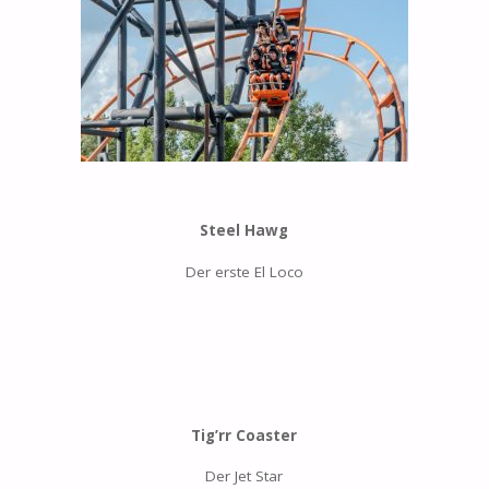
Steel Hawg
Der erste El Loco
Tig’rr Coaster
Der Jet Star