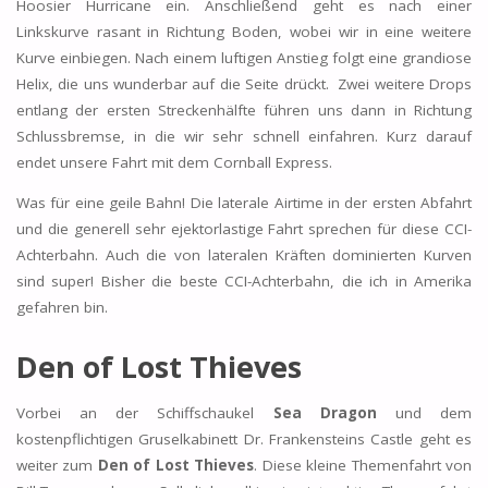
Hoosier Hurricane ein. Anschließend geht es nach einer
Linkskurve rasant in Richtung Boden, wobei wir in eine weitere
Kurve einbiegen. Nach einem luftigen Anstieg folgt eine grandiose
Helix, die uns wunderbar auf die Seite drückt. Zwei weitere Drops
entlang der ersten Streckenhälfte führen uns dann in Richtung
Schlussbremse, in die wir sehr schnell einfahren. Kurz darauf
endet unsere Fahrt mit dem Cornball Express.
Was für eine geile Bahn! Die laterale Airtime in der ersten Abfahrt
und die generell sehr ejektorlastige Fahrt sprechen für diese CCI-
Achterbahn. Auch die von lateralen Kräften dominierten Kurven
sind super! Bisher die beste CCI-Achterbahn, die ich in Amerika
gefahren bin.
Den of Lost Thieves
Vorbei an der Schiffschaukel
Sea Dragon
und dem
kostenpflichtigen Gruselkabinett Dr. Frankensteins Castle geht es
weiter zum
Den of Lost Thieves
. Diese kleine Themenfahrt von