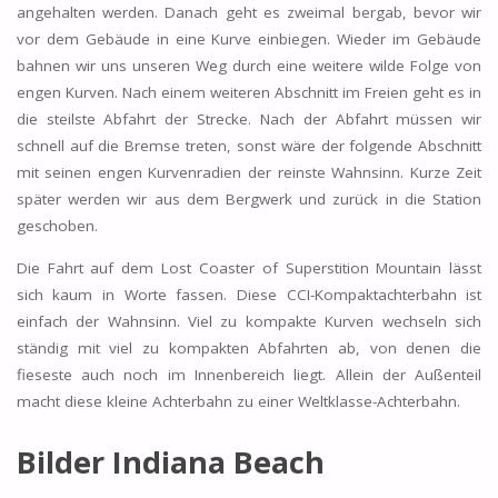
angehalten werden. Danach geht es zweimal bergab, bevor wir
vor dem Gebäude in eine Kurve einbiegen. Wieder im Gebäude
bahnen wir uns unseren Weg durch eine weitere wilde Folge von
engen Kurven. Nach einem weiteren Abschnitt im Freien geht es in
die steilste Abfahrt der Strecke. Nach der Abfahrt müssen wir
schnell auf die Bremse treten, sonst wäre der folgende Abschnitt
mit seinen engen Kurvenradien der reinste Wahnsinn. Kurze Zeit
später werden wir aus dem Bergwerk und zurück in die Station
geschoben.
Die Fahrt auf dem Lost Coaster of Superstition Mountain lässt
sich kaum in Worte fassen. Diese CCI-Kompaktachterbahn ist
einfach der Wahnsinn. Viel zu kompakte Kurven wechseln sich
ständig mit viel zu kompakten Abfahrten ab, von denen die
fieseste auch noch im Innenbereich liegt. Allein der Außenteil
macht diese kleine Achterbahn zu einer Weltklasse-Achterbahn.
Bilder Indiana Beach