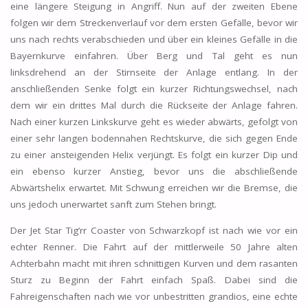
eine längere Steigung in Angriff. Nun auf der zweiten Ebene
folgen wir dem Streckenverlauf vor dem ersten Gefälle, bevor wir
uns nach rechts verabschieden und über ein kleines Gefälle in die
Bayernkurve einfahren. Über Berg und Tal geht es nun
linksdrehend an der Stirnseite der Anlage entlang. In der
anschließenden Senke folgt ein kurzer Richtungswechsel, nach
dem wir ein drittes Mal durch die Rückseite der Anlage fahren.
Nach einer kurzen Linkskurve geht es wieder abwärts, gefolgt von
einer sehr langen bodennahen Rechtskurve, die sich gegen Ende
zu einer ansteigenden Helix verjüngt. Es folgt ein kurzer Dip und
ein ebenso kurzer Anstieg, bevor uns die abschließende
Abwärtshelix erwartet. Mit Schwung erreichen wir die Bremse, die
uns jedoch unerwartet sanft zum Stehen bringt.
Der Jet Star Tig’rr Coaster von Schwarzkopf ist nach wie vor ein
echter Renner. Die Fahrt auf der mittlerweile 50 Jahre alten
Achterbahn macht mit ihren schnittigen Kurven und dem rasanten
Sturz zu Beginn der Fahrt einfach Spaß. Dabei sind die
Fahreigenschaften nach wie vor unbestritten grandios, eine echte