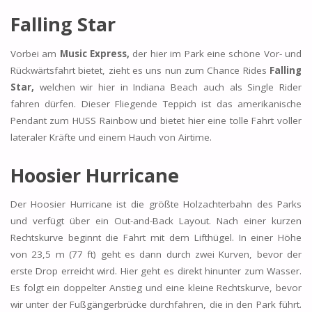
Falling Star
Vorbei am
Music Express,
der hier im Park eine schöne Vor- und
Rückwärtsfahrt bietet, zieht es uns nun zum Chance Rides
Falling
Star,
welchen wir hier in Indiana Beach auch als Single Rider
fahren dürfen. Dieser Fliegende Teppich ist das amerikanische
Pendant zum HUSS Rainbow und bietet hier eine tolle Fahrt voller
lateraler Kräfte und einem Hauch von Airtime.
Hoosier Hurricane
Der Hoosier Hurricane ist die größte Holzachterbahn des Parks
und verfügt über ein Out-and-Back Layout. Nach einer kurzen
Rechtskurve beginnt die Fahrt mit dem Lifthügel. In einer Höhe
von 23,5 m (77 ft) geht es dann durch zwei Kurven, bevor der
erste Drop erreicht wird. Hier geht es direkt hinunter zum Wasser.
Es folgt ein doppelter Anstieg und eine kleine Rechtskurve, bevor
wir unter der Fußgängerbrücke durchfahren, die in den Park führt.