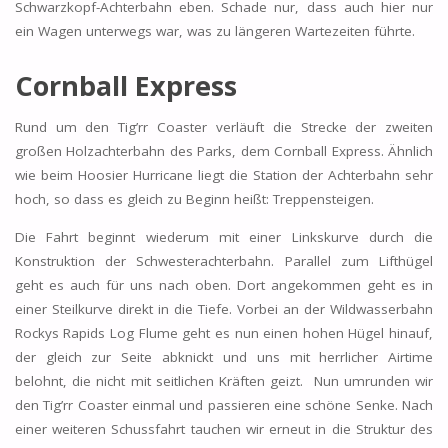
Schwarzkopf-Achterbahn eben. Schade nur, dass auch hier nur
ein Wagen unterwegs war, was zu längeren Wartezeiten führte.
Cornball Express
Rund um den Tig’rr Coaster verläuft die Strecke der zweiten
großen Holzachterbahn des Parks, dem Cornball Express. Ähnlich
wie beim Hoosier Hurricane liegt die Station der Achterbahn sehr
hoch, so dass es gleich zu Beginn heißt: Treppensteigen.
Die Fahrt beginnt wiederum mit einer Linkskurve durch die
Konstruktion der Schwesterachterbahn. Parallel zum Lifthügel
geht es auch für uns nach oben. Dort angekommen geht es in
einer Steilkurve direkt in die Tiefe. Vorbei an der Wildwasserbahn
Rockys Rapids Log Flume geht es nun einen hohen Hügel hinauf,
der gleich zur Seite abknickt und uns mit herrlicher Airtime
belohnt, die nicht mit seitlichen Kräften geizt. Nun umrunden wir
den Tig’rr Coaster einmal und passieren eine schöne Senke. Nach
einer weiteren Schussfahrt tauchen wir erneut in die Struktur des