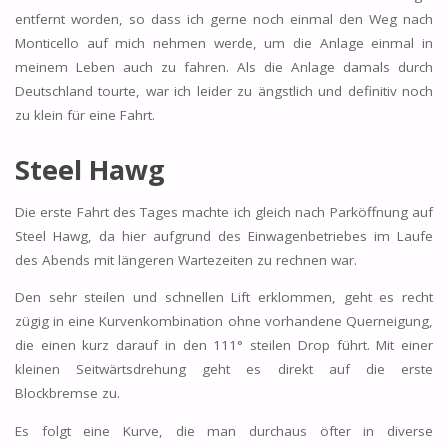
entfernt worden, so dass ich gerne noch einmal den Weg nach
Monticello auf mich nehmen werde, um die Anlage einmal in
meinem Leben auch zu fahren. Als die Anlage damals durch
Deutschland tourte, war ich leider zu ängstlich und definitiv noch
zu klein für eine Fahrt.
Steel Hawg
Die erste Fahrt des Tages machte ich gleich nach Parköffnung auf
Steel Hawg, da hier aufgrund des Einwagenbetriebes im Laufe
des Abends mit längeren Wartezeiten zu rechnen war.
Den sehr steilen und schnellen Lift erklommen, geht es recht
zügig in eine Kurvenkombination ohne vorhandene Querneigung,
die einen kurz darauf in den 111° steilen Drop führt. Mit einer
kleinen Seitwärtsdrehung geht es direkt auf die erste
Blockbremse zu.
Es folgt eine Kurve, die man durchaus öfter in diverse