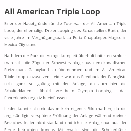
All American Triple Loop
Einer der Hauptgründe für die Tour war der All American Triple
Loop, der ehemalige Dreier-Looping des Schaustellers Barth, der
viele Jahre im Vergnügungspark La Feria Chapultepec Magico in
Mexico City stand.
Nachdem der Park die Anlage komplett überholt hatte, entschloss
man sich, die Züge der Schwesteranlage aus dem kanadischen
Freizeitpark Galaxyland zu übernehmen und im All American
Triple Loop einzusetzen. Leider war das Feedback der Fahrgäste
nicht ganz so gnädig mit der Anlage, da auch hier die
Schulterklauen – ähnlich wie beim Olympia Looping – das
Fahrerlebnis negativ beeinflussen.
Leider konnte ich mir davon kein eigenes Bild machen, da die
angekündigte verspätete Eröffnung der Anlage während meines
Besuches leider nicht stattfand und ich die Anlage nur aus der
Ferne betrachten konnte. Mittlerweile sind die Schulterbügel