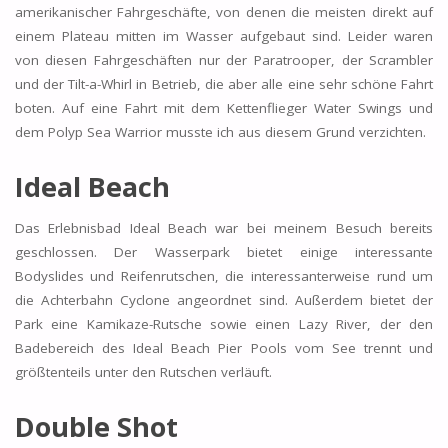
amerikanischer Fahrgeschäfte, von denen die meisten direkt auf
einem Plateau mitten im Wasser aufgebaut sind. Leider waren
von diesen Fahrgeschäften nur der Paratrooper, der Scrambler
und der Tilt-a-Whirl in Betrieb, die aber alle eine sehr schöne Fahrt
boten. Auf eine Fahrt mit dem Kettenflieger Water Swings und
dem Polyp Sea Warrior musste ich aus diesem Grund verzichten.
Ideal Beach
Das Erlebnisbad Ideal Beach war bei meinem Besuch bereits
geschlossen. Der Wasserpark bietet einige interessante
Bodyslides und Reifenrutschen, die interessanterweise rund um
die Achterbahn Cyclone angeordnet sind. Außerdem bietet der
Park eine Kamikaze-Rutsche sowie einen Lazy River, der den
Badebereich des Ideal Beach Pier Pools vom See trennt und
größtenteils unter den Rutschen verläuft.
Double Shot