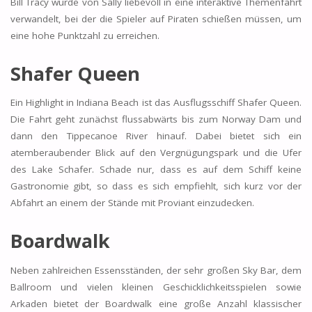
Bill Tracy wurde von Sally liebevoll in eine interaktive Themenfahrt
verwandelt, bei der die Spieler auf Piraten schießen müssen, um
eine hohe Punktzahl zu erreichen.
Shafer Queen
Ein Highlight in Indiana Beach ist das Ausflugsschiff Shafer Queen.
Die Fahrt geht zunächst flussabwärts bis zum Norway Dam und
dann den Tippecanoe River hinauf. Dabei bietet sich ein
atemberaubender Blick auf den Vergnügungspark und die Ufer
des Lake Schafer. Schade nur, dass es auf dem Schiff keine
Gastronomie gibt, so dass es sich empfiehlt, sich kurz vor der
Abfahrt an einem der Stände mit Proviant einzudecken.
Boardwalk
Neben zahlreichen Essensständen, der sehr großen Sky Bar, dem
Ballroom und vielen kleinen Geschicklichkeitsspielen sowie
Arkaden bietet der Boardwalk eine große Anzahl klassischer