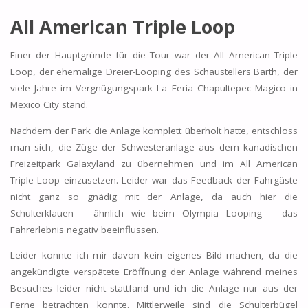
All American Triple Loop
Einer der Hauptgründe für die Tour war der All American Triple
Loop, der ehemalige Dreier-Looping des Schaustellers Barth, der
viele Jahre im Vergnügungspark La Feria Chapultepec Magico in
Mexico City stand.
Nachdem der Park die Anlage komplett überholt hatte, entschloss
man sich, die Züge der Schwesteranlage aus dem kanadischen
Freizeitpark Galaxyland zu übernehmen und im All American
Triple Loop einzusetzen. Leider war das Feedback der Fahrgäste
nicht ganz so gnädig mit der Anlage, da auch hier die
Schulterklauen – ähnlich wie beim Olympia Looping – das
Fahrerlebnis negativ beeinflussen.
Leider konnte ich mir davon kein eigenes Bild machen, da die
angekündigte verspätete Eröffnung der Anlage während meines
Besuches leider nicht stattfand und ich die Anlage nur aus der
Ferne betrachten konnte. Mittlerweile sind die Schulterbügel