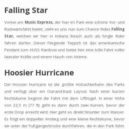
Falling Star
Vorbei am
Music Express,
der hier im Park eine schöne Vor- und
Rückwärtsfahrt bietet, zieht es uns nun zum Chance Rides
Falling
Star,
welchen wir hier in Indiana Beach auch als Single Rider
fahren dürfen. Dieser Fliegende Teppich ist das amerikanische
Pendant zum HUSS Rainbow und bietet hier eine tolle Fahrt voller
lateraler Kräfte und einem Hauch von Airtime.
Hoosier Hurricane
Der Hoosier Hurricane ist die größte Holzachterbahn des Parks
und verfügt über ein Out-and-Back Layout. Nach einer kurzen
Rechtskurve beginnt die Fahrt mit dem Lifthügel. In einer Höhe
von 23,5 m (77 ft) geht es dann durch zwei Kurven, bevor der
erste Drop erreicht wird. Hier geht es direkt hinunter zum Wasser.
Es folgt ein doppelter Anstieg und eine kleine Rechtskurve, bevor
wir unter der Fußgängerbrücke durchfahren, die in den Park führt.