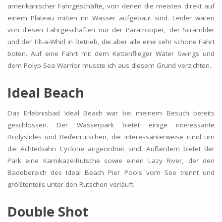
amerikanischer Fahrgeschäfte, von denen die meisten direkt auf
einem Plateau mitten im Wasser aufgebaut sind. Leider waren
von diesen Fahrgeschäften nur der Paratrooper, der Scrambler
und der Tilt-a-Whirl in Betrieb, die aber alle eine sehr schöne Fahrt
boten. Auf eine Fahrt mit dem Kettenflieger Water Swings und
dem Polyp Sea Warrior musste ich aus diesem Grund verzichten.
Ideal Beach
Das Erlebnisbad Ideal Beach war bei meinem Besuch bereits
geschlossen. Der Wasserpark bietet einige interessante
Bodyslides und Reifenrutschen, die interessanterweise rund um
die Achterbahn Cyclone angeordnet sind. Außerdem bietet der
Park eine Kamikaze-Rutsche sowie einen Lazy River, der den
Badebereich des Ideal Beach Pier Pools vom See trennt und
größtenteils unter den Rutschen verläuft.
Double Shot