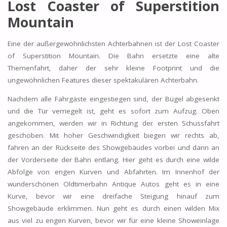
Lost Coaster of Superstition
Mountain
Eine der außergewöhnlichsten Achterbahnen ist der Lost Coaster
of Superstition Mountain. Die Bahn ersetzte eine alte
Themenfahrt, daher der sehr kleine Footprint und die
ungewöhnlichen Features dieser spektakulären Achterbahn.
Nachdem alle Fahrgäste eingestiegen sind, der Bügel abgesenkt
und die Tür verriegelt ist, geht es sofort zum Aufzug. Oben
angekommen, werden wir in Richtung der ersten Schussfahrt
geschoben. Mit hoher Geschwindigkeit biegen wir rechts ab,
fahren an der Rückseite des Showgebäudes vorbei und dann an
der Vorderseite der Bahn entlang. Hier geht es durch eine wilde
Abfolge von engen Kurven und Abfahrten. Im Innenhof der
wunderschönen Oldtimerbahn Antique Autos geht es in eine
Kurve, bevor wir eine dreifache Steigung hinauf zum
Showgebäude erklimmen. Nun geht es durch einen wilden Mix
aus viel zu engen Kurven, bevor wir für eine kleine Showeinlage