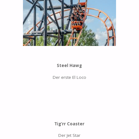
Steel Hawg
Der erste El Loco
Tig’rr Coaster
Der Jet Star