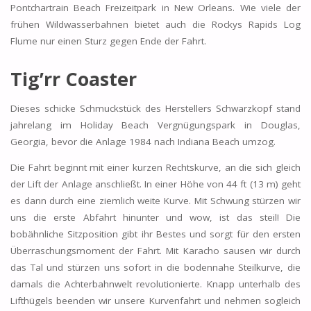
Pontchartrain Beach Freizeitpark in New Orleans. Wie viele der
frühen Wildwasserbahnen bietet auch die Rockys Rapids Log
Flume nur einen Sturz gegen Ende der Fahrt.
Tig’rr Coaster
Dieses schicke Schmuckstück des Herstellers Schwarzkopf stand
jahrelang im Holiday Beach Vergnügungspark in Douglas,
Georgia, bevor die Anlage 1984 nach Indiana Beach umzog.
Die Fahrt beginnt mit einer kurzen Rechtskurve, an die sich gleich
der Lift der Anlage anschließt. In einer Höhe von 44 ft (13 m) geht
es dann durch eine ziemlich weite Kurve. Mit Schwung stürzen wir
uns die erste Abfahrt hinunter und wow, ist das steil! Die
bobähnliche Sitzposition gibt ihr Bestes und sorgt für den ersten
Überraschungsmoment der Fahrt. Mit Karacho sausen wir durch
das Tal und stürzen uns sofort in die bodennahe Steilkurve, die
damals die Achterbahnwelt revolutionierte. Knapp unterhalb des
Lifthügels beenden wir unsere Kurvenfahrt und nehmen sogleich