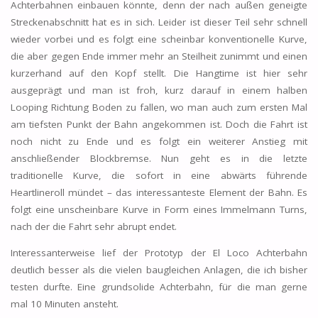
Achterbahnen einbauen könnte, denn der nach außen geneigte
Streckenabschnitt hat es in sich. Leider ist dieser Teil sehr schnell
wieder vorbei und es folgt eine scheinbar konventionelle Kurve,
die aber gegen Ende immer mehr an Steilheit zunimmt und einen
kurzerhand auf den Kopf stellt. Die Hangtime ist hier sehr
ausgeprägt und man ist froh, kurz darauf in einem halben
Looping Richtung Boden zu fallen, wo man auch zum ersten Mal
am tiefsten Punkt der Bahn angekommen ist. Doch die Fahrt ist
noch nicht zu Ende und es folgt ein weiterer Anstieg mit
anschließender Blockbremse. Nun geht es in die letzte
traditionelle Kurve, die sofort in eine abwärts führende
Heartlineroll mündet – das interessanteste Element der Bahn. Es
folgt eine unscheinbare Kurve in Form eines Immelmann Turns,
nach der die Fahrt sehr abrupt endet.
Interessanterweise lief der Prototyp der El Loco Achterbahn
deutlich besser als die vielen baugleichen Anlagen, die ich bisher
testen durfte. Eine grundsolide Achterbahn, für die man gerne
mal 10 Minuten ansteht.