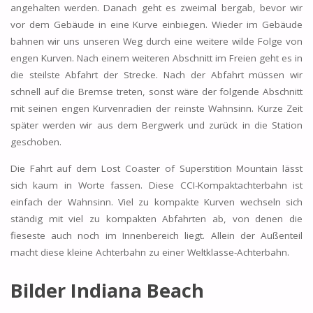
angehalten werden. Danach geht es zweimal bergab, bevor wir
vor dem Gebäude in eine Kurve einbiegen. Wieder im Gebäude
bahnen wir uns unseren Weg durch eine weitere wilde Folge von
engen Kurven. Nach einem weiteren Abschnitt im Freien geht es in
die steilste Abfahrt der Strecke. Nach der Abfahrt müssen wir
schnell auf die Bremse treten, sonst wäre der folgende Abschnitt
mit seinen engen Kurvenradien der reinste Wahnsinn. Kurze Zeit
später werden wir aus dem Bergwerk und zurück in die Station
geschoben.
Die Fahrt auf dem Lost Coaster of Superstition Mountain lässt
sich kaum in Worte fassen. Diese CCI-Kompaktachterbahn ist
einfach der Wahnsinn. Viel zu kompakte Kurven wechseln sich
ständig mit viel zu kompakten Abfahrten ab, von denen die
fieseste auch noch im Innenbereich liegt. Allein der Außenteil
macht diese kleine Achterbahn zu einer Weltklasse-Achterbahn.
Bilder Indiana Beach