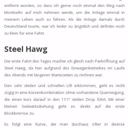
entfernt worden, so dass ich gerne noch einmal den Weg nach
Monticello auf mich nehmen werde, um die Anlage einmal in
meinem Leben auch zu fahren. Als die Anlage damals durch
Deutschland tourte, war ich leider zu ängstlich und definitiv noch
zu klein für eine Fahrt.
Steel Hawg
Die erste Fahrt des Tages machte ich gleich nach Parköffnung auf
Steel Hawg, da hier aufgrund des Einwagenbetriebes im Laufe
des Abends mit längeren Wartezeiten zu rechnen war.
Den sehr steilen und schnellen Lift erklommen, geht es recht
zügig in eine Kurvenkombination ohne vorhandene Querneigung,
die einen kurz darauf in den 111° steilen Drop führt. Mit einer
kleinen Seitwärtsdrehung geht es direkt auf die erste
Blockbremse zu.
Es folgt eine Kurve, die man durchaus öfter in diverse