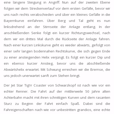
eine längere Steigung in Angriff. Nun auf der zweiten Ebene
folgen wir dem Streckenverlauf vor dem ersten Gefälle, bevor wir
uns nach rechts verabschieden und über ein kleines Gefälle in die
Bayernkurve einfahren. Über Berg und Tal geht es nun
linksdrehend an der Stirnseite der Anlage entlang. In der
anschließenden Senke folgt ein kurzer Richtungswechsel, nach
dem wir ein drittes Mal durch die Rückseite der Anlage fahren.
Nach einer kurzen Linkskurve geht es wieder abwärts, gefolgt von
einer sehr langen bodennahen Rechtskurve, die sich gegen Ende
zu einer ansteigenden Helix verjüngt. Es folgt ein kurzer Dip und
ein ebenso kurzer Anstieg, bevor uns die abschließende
Abwärtshelix erwartet. Mit Schwung erreichen wir die Bremse, die
uns jedoch unerwartet sanft zum Stehen bringt.
Der Jet Star Tig’rr Coaster von Schwarzkopf ist nach wie vor ein
echter Renner. Die Fahrt auf der mittlerweile 50 Jahre alten
Achterbahn macht mit ihren schnittigen Kurven und dem rasanten
Sturz zu Beginn der Fahrt einfach Spaß. Dabei sind die
Fahreigenschaften nach wie vor unbestritten grandios, eine echte