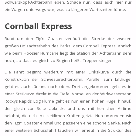
Schwarzkopf-Achterbahn eben. Schade nur, dass auch hier nur
ein Wagen unterwegs war, was zu längeren Wartezeiten führte.
Cornball Express
Rund um den Tig’rr Coaster verläuft die Strecke der zweiten
großen Holzachterbahn des Parks, dem Cornball Express. Ähnlich
wie beim Hoosier Hurricane liegt die Station der Achterbahn sehr
hoch, so dass es gleich zu Beginn heißt: Treppensteigen.
Die Fahrt beginnt wiederum mit einer Linkskurve durch die
Konstruktion der Schwesterachterbahn. Parallel zum Lifthügel
geht es auch für uns nach oben. Dort angekommen geht es in
einer Steilkurve direkt in die Tiefe. Vorbei an der Wildwasserbahn
Rockys Rapids Log Flume geht es nun einen hohen Hügel hinauf,
der gleich zur Seite abknickt und uns mit herrlicher Airtime
belohnt, die nicht mit seitlichen Kräften geizt. Nun umrunden wir
den Tig’rr Coaster einmal und passieren eine schöne Senke. Nach
einer weiteren Schussfahrt tauchen wir erneut in die Struktur des