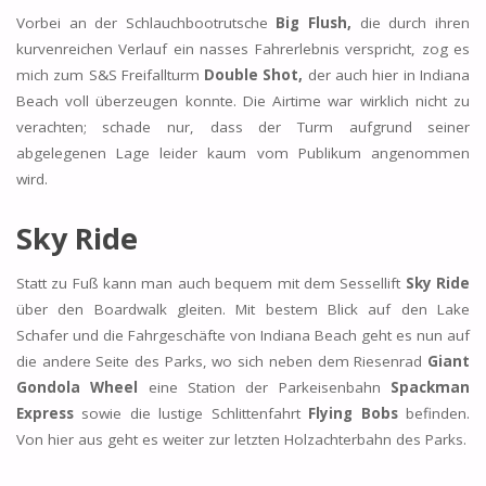
Vorbei an der Schlauchbootrutsche
Big Flush,
die durch ihren
kurvenreichen Verlauf ein nasses Fahrerlebnis verspricht, zog es
mich zum S&S Freifallturm
Double Shot,
der auch hier in Indiana
Beach voll überzeugen konnte. Die Airtime war wirklich nicht zu
verachten; schade nur, dass der Turm aufgrund seiner
abgelegenen Lage leider kaum vom Publikum angenommen
wird.
Sky Ride
Statt zu Fuß kann man auch bequem mit dem Sessellift
Sky Ride
über den Boardwalk gleiten. Mit bestem Blick auf den Lake
Schafer und die Fahrgeschäfte von Indiana Beach geht es nun auf
die andere Seite des Parks, wo sich neben dem Riesenrad
Giant
Gondola Wheel
eine Station der Parkeisenbahn
Spackman
Express
sowie die lustige Schlittenfahrt
Flying Bobs
befinden.
Von hier aus geht es weiter zur letzten Holzachterbahn des Parks.