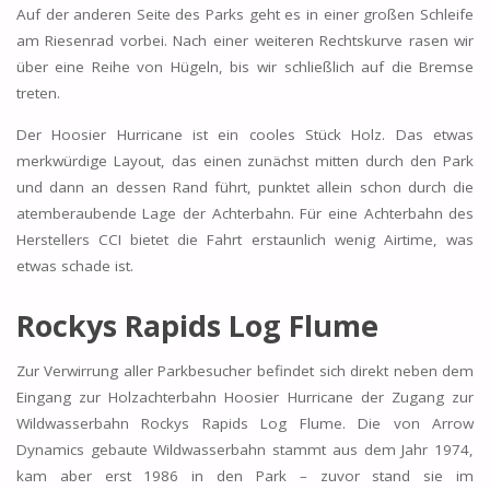
Auf der anderen Seite des Parks geht es in einer großen Schleife
am Riesenrad vorbei. Nach einer weiteren Rechtskurve rasen wir
über eine Reihe von Hügeln, bis wir schließlich auf die Bremse
treten.
Der Hoosier Hurricane ist ein cooles Stück Holz. Das etwas
merkwürdige Layout, das einen zunächst mitten durch den Park
und dann an dessen Rand führt, punktet allein schon durch die
atemberaubende Lage der Achterbahn. Für eine Achterbahn des
Herstellers CCI bietet die Fahrt erstaunlich wenig Airtime, was
etwas schade ist.
Rockys Rapids Log Flume
Zur Verwirrung aller Parkbesucher befindet sich direkt neben dem
Eingang zur Holzachterbahn Hoosier Hurricane der Zugang zur
Wildwasserbahn Rockys Rapids Log Flume. Die von Arrow
Dynamics gebaute Wildwasserbahn stammt aus dem Jahr 1974,
kam aber erst 1986 in den Park – zuvor stand sie im