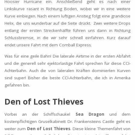
Hoosier Hurricane ein. Anschließend geht es nach einer
Linkskurve rasant in Richtung Boden, wobei wir in eine weitere
Kurve einbiegen. Nach einem luftigen Anstieg folgt eine grandiose
Helix, die uns wunderbar auf die Seite drückt. Zwei weitere Drops
entlang der ersten Streckenhälfte führen uns dann in Richtung
Schlussbremse, in die wir sehr schnell einfahren. Kurz darauf
endet unsere Fahrt mit dem Cornball Express.
Was für eine geile Bahn! Die laterale Airtime in der ersten Abfahrt
und die generell sehr ejektorlastige Fahrt sprechen für diese CCI-
Achterbahn. Auch die von lateralen Kräften dominierten Kurven
sind super! Bisher die beste CCI-Achterbahn, die ich in Amerika
gefahren bin.
Den of Lost Thieves
Vorbei an der Schiffschaukel
Sea Dragon
und dem
kostenpflichtigen Gruselkabinett Dr. Frankensteins Castle geht es
weiter zum
Den of Lost Thieves
. Diese kleine Themenfahrt von