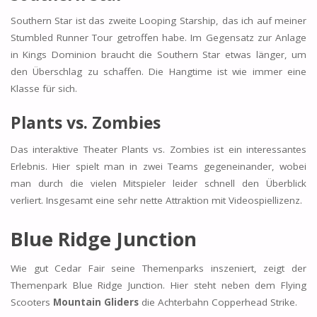
Southern Star ist das zweite Looping Starship, das ich auf meiner
Stumbled Runner Tour getroffen habe. Im Gegensatz zur Anlage
in Kings Dominion braucht die Southern Star etwas länger, um
den Überschlag zu schaffen. Die Hangtime ist wie immer eine
Klasse für sich.
Plants vs. Zombies
Das interaktive Theater Plants vs. Zombies ist ein interessantes
Erlebnis. Hier spielt man in zwei Teams gegeneinander, wobei
man durch die vielen Mitspieler leider schnell den Überblick
verliert. Insgesamt eine sehr nette Attraktion mit Videospiellizenz.
Blue Ridge Junction
Wie gut Cedar Fair seine Themenparks inszeniert, zeigt der
Themenpark Blue Ridge Junction. Hier steht neben dem Flying
Scooters
Mountain Gliders
die Achterbahn Copperhead Strike.