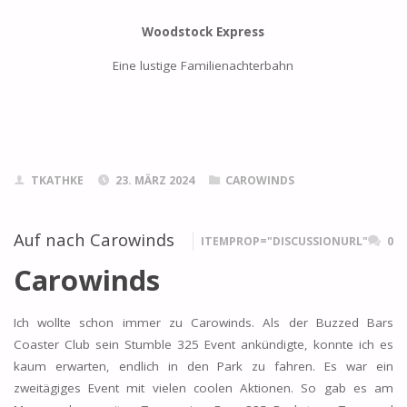
Woodstock Express
Eine lustige Familienachterbahn
TKATHKE
23. MÄRZ 2024
CAROWINDS
Auf nach Carowinds
ITEMPROP="DISCUSSIONURL"
0
Carowinds
Ich wollte schon immer zu Carowinds. Als der Buzzed Bars
Coaster Club sein Stumble 325 Event ankündigte, konnte ich es
kaum erwarten, endlich in den Park zu fahren. Es war ein
zweitägiges Event mit vielen coolen Aktionen. So gab es am