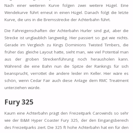
Nach einer weiteren Kurve folgen zwei weitere Hügel. Eine
Wendekurve führt erneut in einen Hügel. Danach folgt die letzte
Kurve, die uns in die Bremsstrecke der Achterbahn führt.
Die Fahreigenschaften der Achterbahn Hurler sind gut, aber die
Strecke ist unglaublich langweilig. Hier passiert so gut wie nichts.
Gerade im Vergleich zu Kings Dominions Twisted Timbers, die
früher das gleiche Layout hatte, sieht man, wie viel Potential man
aus der groben Streckenführung noch herausholen kann.
Während die eine Bahn nun die Spitze der Rankings für sich
beansprucht, verrottet die andere leider im Keller. Hier wäre es
schön, wenn Cedar Fair auch diese Anlage dem RMC Treatment
unterziehen würde.
Fury 325
Kaum eine Achterbahn prägt den Freizeitpark Carowinds so sehr
wie der B&M Hyper Coaster Fury 325, der den Eingangsbereich
des Freizeitparks ziert. Die 325 ft hohe Achterbahn hat ein für den