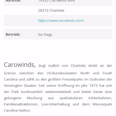
Adresse:
14523 Carowinds Blvd
28273 Charlotte
https://www.carowinds.com/
Betrieb:
Six Flags
Carowinds,
liegt südlich von Charlotte direkt an der
Grenze zwischen den US-Bundesstaaten North und South
Carolina und zählt zu den größten Freizeitparks im Südosten der
Vereinigten Staaten. Seit seiner Eröffnung im Jahr 1973 hat sich
der Park kontinuierlich weiterentwickelt und bietet heute eine
gelungene Mischung aus spektakulären Achterbahnen,
Familienattraktionen, Live-Unterhaltung und dem Wasserpark
Carolina Harbor.