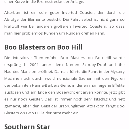
einer Kurve in die Bremsstrecke der Anlage.
Afterburn ist ein sehr guter Inverted Coaster, der durch die
Abfolge der Elemente besticht. Die Fahrt selbst ist nicht ganz so
kraftvoll wie bei anderen größeren Inverted Coastern, so dass
man hier problemlos Runden um Runden drehen kann.
Boo Blasters on Boo Hill
Die interaktive Themenfahrt Boo Blasters on Boo Hill wurde
ursprünglich 2001 unter dem Namen Scooby-Doo! and the
Haunted Mansion eröffnet. Damals führte die Fahrt in der Mystery
Machine noch durch zweidimensionale Szenen mit den Figuren
der bekannten Hanna-Barbera-Serie, in denen man eigene Effekte
auslösen und am Ende den Bösewicht entlarven konnte. Jetzt gibt
es nur noch Geister. Das ist immer noch sehr kitschig und nett
gemacht, aber den Geist der ursprünglichen Attraktion fängt Boo
Blasters on Boo Hill leider nicht mehr ein.
Southern Star