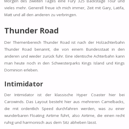
Morgen des zweiten Tages eine Fury 325 Backstage Tour und
vieles mehr. Generell freue ich mich immer, Zeit mit Gary, Latifa,
Matt und all den anderen zu verbringen.
Thunder Road
Der Themenbereich Thunder Road ist nach der Holzachterbahn
Thunder Road benannt, die von einem Bundesstaat in den
anderen und wieder zurück fuhr. Eine identische Achterbahn kann
man heute noch in den Schwesterparks Kings Island und Kings
Dominion erleben.
Intimidator
Der Intimidator ist der klassische Hyper Coaster hier bei
Carowinds. Das Layout besteht hier aus mehreren Camelbacks,
die mit ordentlich Speed durchfahren werden, was zu einer
wunderbaren Floating Airtime führt, also Airtime, die einen recht
ruhig und harmonisch aus dem Sitz abheben lässt.