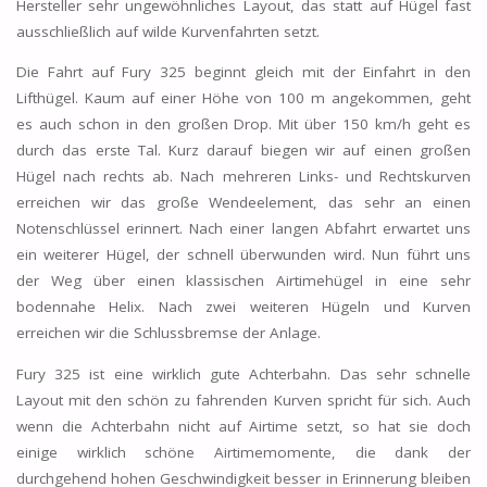
Hersteller sehr ungewöhnliches Layout, das statt auf Hügel fast
ausschließlich auf wilde Kurvenfahrten setzt.
Die Fahrt auf Fury 325 beginnt gleich mit der Einfahrt in den
Lifthügel. Kaum auf einer Höhe von 100 m angekommen, geht
es auch schon in den großen Drop. Mit über 150 km/h geht es
durch das erste Tal. Kurz darauf biegen wir auf einen großen
Hügel nach rechts ab. Nach mehreren Links- und Rechtskurven
erreichen wir das große Wendeelement, das sehr an einen
Notenschlüssel erinnert. Nach einer langen Abfahrt erwartet uns
ein weiterer Hügel, der schnell überwunden wird. Nun führt uns
der Weg über einen klassischen Airtimehügel in eine sehr
bodennahe Helix. Nach zwei weiteren Hügeln und Kurven
erreichen wir die Schlussbremse der Anlage.
Fury 325 ist eine wirklich gute Achterbahn. Das sehr schnelle
Layout mit den schön zu fahrenden Kurven spricht für sich. Auch
wenn die Achterbahn nicht auf Airtime setzt, so hat sie doch
einige wirklich schöne Airtimemomente, die dank der
durchgehend hohen Geschwindigkeit besser in Erinnerung bleiben