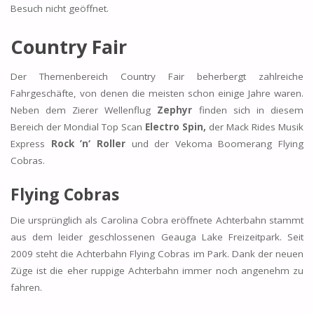
Besuch nicht geöffnet.
Country Fair
Der Themenbereich Country Fair beherbergt zahlreiche
Fahrgeschäfte, von denen die meisten schon einige Jahre waren.
Neben dem Zierer Wellenflug
Zephyr
finden sich in diesem
Bereich der Mondial Top Scan
Electro Spin,
der Mack Rides Musik
Express
Rock ’n‘ Roller
und der Vekoma Boomerang Flying
Cobras.
Flying Cobras
Die ursprünglich als Carolina Cobra eröffnete Achterbahn stammt
aus dem leider geschlossenen Geauga Lake Freizeitpark. Seit
2009 steht die Achterbahn Flying Cobras im Park. Dank der neuen
Züge ist die eher ruppige Achterbahn immer noch angenehm zu
fahren.