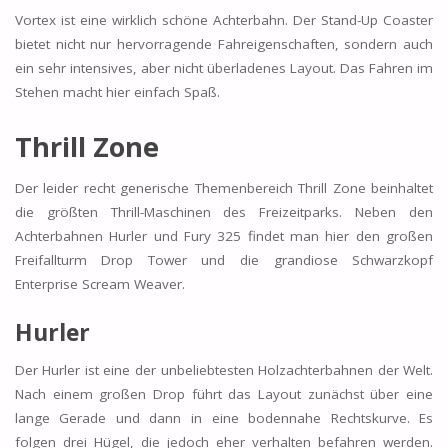
Vortex ist eine wirklich schöne Achterbahn. Der Stand-Up Coaster
bietet nicht nur hervorragende Fahreigenschaften, sondern auch
ein sehr intensives, aber nicht überladenes Layout. Das Fahren im
Stehen macht hier einfach Spaß.
Thrill Zone
Der leider recht generische Themenbereich Thrill Zone beinhaltet
die größten Thrill-Maschinen des Freizeitparks. Neben den
Achterbahnen Hurler und Fury 325 findet man hier den großen
Freifallturm Drop Tower und die grandiose Schwarzkopf
Enterprise Scream Weaver.
Hurler
Der Hurler ist eine der unbeliebtesten Holzachterbahnen der Welt.
Nach einem großen Drop führt das Layout zunächst über eine
lange Gerade und dann in eine bodennahe Rechtskurve. Es
folgen drei Hügel, die jedoch eher verhalten befahren werden.