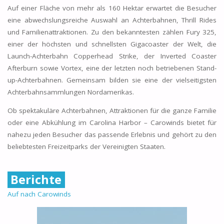
Auf einer Fläche von mehr als 160 Hektar erwartet die Besucher
eine abwechslungsreiche Auswahl an Achterbahnen, Thrill Rides
und Familienattraktionen. Zu den bekanntesten zählen Fury 325,
einer der höchsten und schnellsten Gigacoaster der Welt, die
Launch-Achterbahn Copperhead Strike, der Inverted Coaster
Afterburn sowie Vortex, eine der letzten noch betriebenen Stand-
up-Achterbahnen. Gemeinsam bilden sie eine der vielseitigsten
Achterbahnsammlungen Nordamerikas.
Ob spektakuläre Achterbahnen, Attraktionen für die ganze Familie
oder eine Abkühlung im Carolina Harbor – Carowinds bietet für
nahezu jeden Besucher das passende Erlebnis und gehört zu den
beliebtesten Freizeitparks der Vereinigten Staaten.
Berichte
Auf nach Carowinds