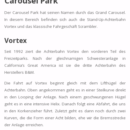
Carousel Park
Der Carousel Park hat seinen Namen durch das Grand Carousel.
In diesem Bereich befinden sich auch die Stand-Up-Achterbahn
Vortex und das klassische Fahrgeschäft Scrambler.
Vortex
Seit 1992 ziert die Achterbahn Vortex den vorderen Teil des
Freizeitparks. Nach der gleichnamigen Schwesteranlage in
California’s Great America ist sie die dritte Achterbahn des
Herstellers B&M.
Die Fahrt auf Vortex beginnt gleich mit dem Lifthügel der
Achterbahn. Oben angekommen geht es in einer Steilkurve direkt
in den Looping der Anlage. Nach einem geschwungenen Hügel
geht es in eine intensive Helix. Danach folgt eine Abfahrt, die uns
in den Korkenzieher führt. Zuletzt geht es dann noch durch zwei
Kurven, die die Form einer Acht bilden, ehe wir die Bremsstrecke
der Anlage erreichen.