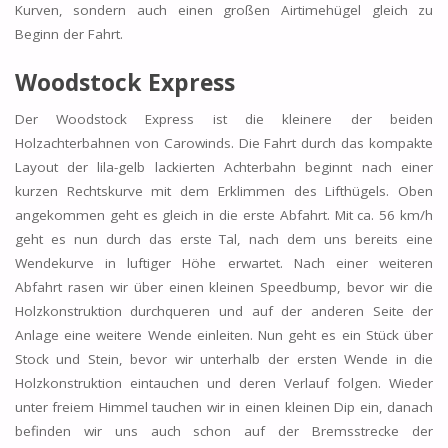
Kurven, sondern auch einen großen Airtimehügel gleich zu
Beginn der Fahrt.
Woodstock Express
Der Woodstock Express ist die kleinere der beiden
Holzachterbahnen von Carowinds. Die Fahrt durch das kompakte
Layout der lila-gelb lackierten Achterbahn beginnt nach einer
kurzen Rechtskurve mit dem Erklimmen des Lifthügels. Oben
angekommen geht es gleich in die erste Abfahrt. Mit ca. 56 km/h
geht es nun durch das erste Tal, nach dem uns bereits eine
Wendekurve in luftiger Höhe erwartet. Nach einer weiteren
Abfahrt rasen wir über einen kleinen Speedbump, bevor wir die
Holzkonstruktion durchqueren und auf der anderen Seite der
Anlage eine weitere Wende einleiten. Nun geht es ein Stück über
Stock und Stein, bevor wir unterhalb der ersten Wende in die
Holzkonstruktion eintauchen und deren Verlauf folgen. Wieder
unter freiem Himmel tauchen wir in einen kleinen Dip ein, danach
befinden wir uns auch schon auf der Bremsstrecke der