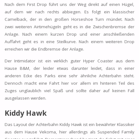
Nach dem First Drop führt uns der Weg direkt auf einen Hügel,
auf dem wir nach rechts abbiegen. Es folgt ein klassischer
Camelback, der in den großen Horseshoe Turn mündet. Nach
zwei weiteren Airtimehügeln geht es in die Zwischenbremse der
Anlage. Nach einem kurzen Drop und einer anschließenden
Auffahrt geht es in eine Steilkurve. Nach einem weiteren Drop
erreichen wir die Endbremse der Anlage.
Der Intimidator ist ein wirklich guter Hyper Coaster aus dem
Hause B&M, der leider etwas darunter leidet, dass in einer
anderen Ecke des Parks eine sehr ähnliche Achterbahn steht.
Dennoch macht eine Fahrt hier vor allem im hinteren Teil des
Zuges unglaublich viel Spaß und sollte daher auf keinen Fall
ausgelassen werden.
Kiddy Hawk
Das Layout der Achterbahn Kiddy Hawk ist ein bewährter Klassiker
aus dem Hause Vekoma, hier allerdings als Suspended Family