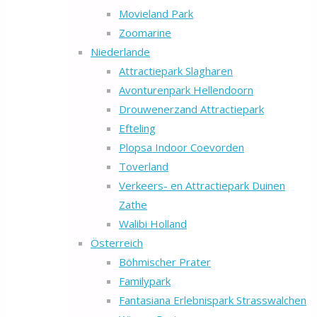
Movieland Park
Zoomarine
Niederlande
Attractiepark Slagharen
Avonturenpark Hellendoorn
Drouwenerzand Attractiepark
Efteling
Plopsa Indoor Coevorden
Toverland
Verkeers- en Attractiepark Duinen
Zathe
Walibi Holland
Österreich
Böhmischer Prater
Familypark
Fantasiana Erlebnispark Strasswalchen