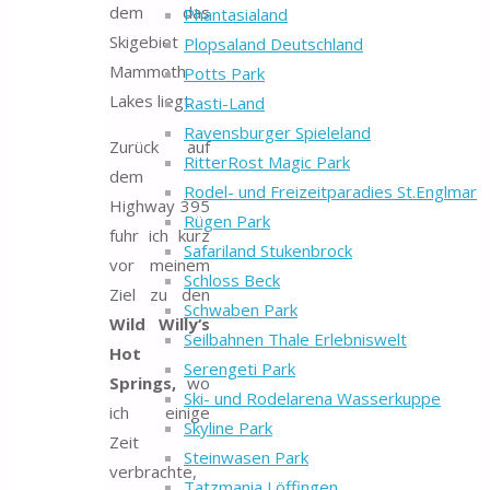
dem das
Phantasialand
Skigebiet
Plopsaland Deutschland
Mammoth
Potts Park
Lakes liegt.
Rasti-Land
Ravensburger Spieleland
Zurück auf
RitterRost Magic Park
dem
Rodel- und Freizeitparadies St.Englmar
Highway 395
Rügen Park
fuhr ich kurz
Safariland Stukenbrock
vor meinem
Schloss Beck
Ziel zu den
Schwaben Park
Wild Willy‘s
Seilbahnen Thale Erlebniswelt
Hot
Serengeti Park
Springs,
wo
Ski- und Rodelarena Wasserkuppe
ich einige
Skyline Park
Zeit
Steinwasen Park
verbrachte,
Tatzmania Löffingen