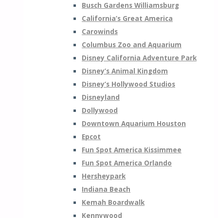
Busch Gardens Williamsburg
California’s Great America
Carowinds
Columbus Zoo and Aquarium
Disney California Adventure Park
Disney’s Animal Kingdom
Disney’s Hollywood Studios
Disneyland
Dollywood
Downtown Aquarium Houston
Epcot
Fun Spot America Kissimmee
Fun Spot America Orlando
Hersheypark
Indiana Beach
Kemah Boardwalk
Kennywood