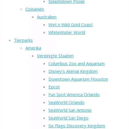
Splashdown Poole
Ozeanien
Australien
Wet n Wild Gold Coast
WhiteWater World
Tierparks
Amerika
Vereinigte Staaten
Columbus Zoo and Aquarium
Disney’s Animal Kingdom
Downtown Aquarium Houston
Epcot
Fun Spot America Orlando
SeaWorld Orlando
SeaWorld San Antonio
SeaWorld San Diego
Six Flags Discovery Kingdom