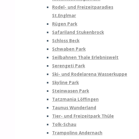
Rodel- und Freizeitparadies
St.Englmar
Rügen Park
Safariland Stukenbrock
Schloss Beck
Schwaben Park
Seilbahnen Thale Erlebniswelt
Serengeti Park
Ski- und Rodelarena Wasserkuppe
Skyline Park
Steinwasen Park
Tatzmania Löffingen
Taunus Wunderland
Tier- und Freizeitpark Thüle
Tolk-Schau
Trampolino Andernach