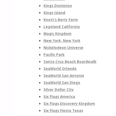
Kings Dominion
Kings Island
Knott’s Berry Farm
Legoland California
Magic Kingdom
New York, New York
Nickelodeon Universe
Pacific Park
Santa Cruz Beach Boardwalk
SeaWorld Orlando
SeaWorld San Antonio
SeaWorld San Diego
Silver Dollar City
Six Flags America
Six Flags Discovery Kingdom
Six Flags Fiesta Texas