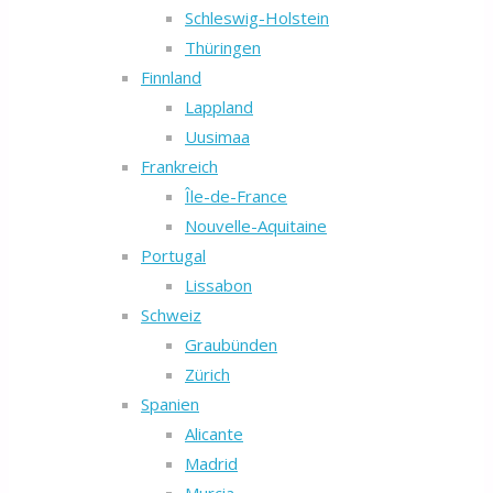
Schleswig-Holstein
Thüringen
Finnland
Lappland
Uusimaa
Frankreich
Île-de-France
Nouvelle-Aquitaine
Portugal
Lissabon
Schweiz
Graubünden
Zürich
Spanien
Alicante
Madrid