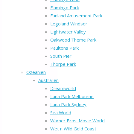
Flamingo Park
Funland Amusement Park
Legoland Windsor
Lightwater Valley
Oakwood Theme Park
Paultons Park
South Pier
Thorpe Park
Ozeanien
Australien
Dreamworld
Luna Park Melbourne
Luna Park Sydney
Sea World
Warner Bros. Movie World
Wet n Wild Gold Coast