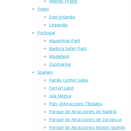
Wiener Prater
Polen
Energylandia
Legendia
Portugal
Aquashow Park
Badoca Safari Park
Magikland
Zoomarine
Spanien
Family Center Salou
Ferrari Land
Isla Mágica
Parc d’Atraccions Tibidabo
Parque de Atracciones de Madrid
Parque de Atracciones de Zaragoza
Parque de Atracciones Monte Igueldo