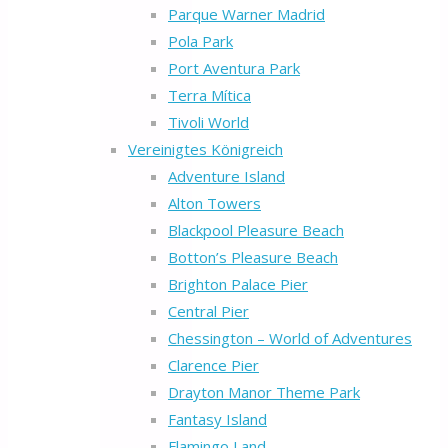
Parque Warner Madrid
Pola Park
Port Aventura Park
Terra Mítica
Tivoli World
Vereinigtes Königreich
Adventure Island
Alton Towers
Blackpool Pleasure Beach
Botton’s Pleasure Beach
Brighton Palace Pier
Central Pier
Chessington – World of Adventures
Clarence Pier
Drayton Manor Theme Park
Fantasy Island
Flamingo Land