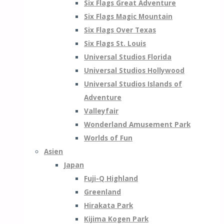
Six Flags Great Adventure
Six Flags Magic Mountain
Six Flags Over Texas
Six Flags St. Louis
Universal Studios Florida
Universal Studios Hollywood
Universal Studios Islands of
Adventure
Valleyfair
Wonderland Amusement Park
Worlds of Fun
Asien
Japan
Fuji-Q Highland
Greenland
Hirakata Park
Kijima Kogen Park