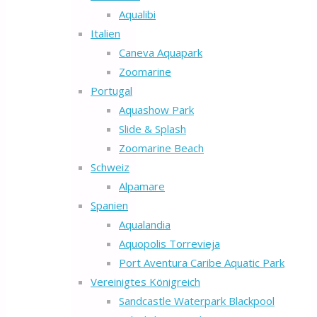
Aqualibi
Italien
Caneva Aquapark
Zoomarine
Portugal
Aquashow Park
Slide & Splash
Zoomarine Beach
Schweiz
Alpamare
Spanien
Aqualandia
Aquopolis Torrevieja
Port Aventura Caribe Aquatic Park
Vereinigtes Königreich
Sandcastle Waterpark Blackpool