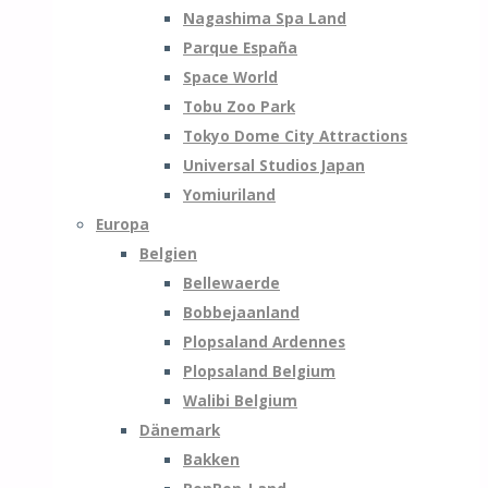
Nagashima Spa Land
Parque España
Space World
Tobu Zoo Park
Tokyo Dome City Attractions
Universal Studios Japan
Yomiuriland
Europa
Belgien
Bellewaerde
Bobbejaanland
Plopsaland Ardennes
Plopsaland Belgium
Walibi Belgium
Dänemark
Bakken