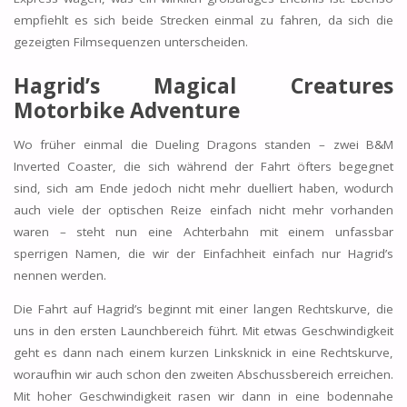
empfiehlt es sich beide Strecken einmal zu fahren, da sich die
gezeigten Filmsequenzen unterscheiden.
Hagrid’s Magical Creatures
Motorbike Adventure
Wo früher einmal die Dueling Dragons standen – zwei B&M
Inverted Coaster, die sich während der Fahrt öfters begegnet
sind, sich am Ende jedoch nicht mehr duelliert haben, wodurch
auch viele der optischen Reize einfach nicht mehr vorhanden
waren – steht nun eine Achterbahn mit einem unfassbar
sperrigen Namen, die wir der Einfachheit einfach nur Hagrid’s
nennen werden.
Die Fahrt auf Hagrid’s beginnt mit einer langen Rechtskurve, die
uns in den ersten Launchbereich führt. Mit etwas Geschwindigkeit
geht es dann nach einem kurzen Linksknick in eine Rechtskurve,
woraufhin wir auch schon den zweiten Abschussbereich erreichen.
Mit hoher Geschwindigkeit rasen wir dann in eine bodennahe