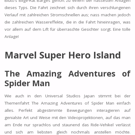
Bluto’s Bilge-Rat Barges gehört zu einem der nässesten Anlagen
dieses Typs. Die Fahrt zeichnet sich durch ihren verschlungenen
Verlauf mit zahlreichen Stromschnellen aus; nass machen jedoch
die zahlreichen Wassereffekte, die in die Fahrt hineinragen, was
vor allem auf dem Lift für überraschte Gesichter sorgt. Eine tolle
Anlage!
Marvel Super Hero Island
The Amazing Adventures of
Spider Man
Wie auch in den Universal Studios Japan stimmt bei der
Themenfahrt The Amazing Adventures of Spider Man einfach
alles. Perfekt abgestimmte Bewegungen interagieren auf
genialste Art und Weise mit den Videoprojektionen, auf das man
am Ende nur sprachlos und staunend das Ride-Vehikel verlässt
und sich am liebsten gleich nochmals anstellen möchte.