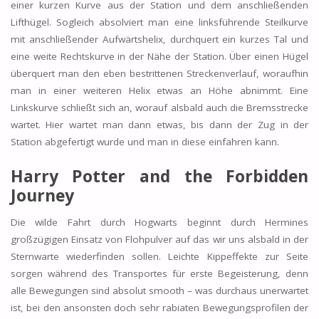
einer kurzen Kurve aus der Station und dem anschließenden
Lifthügel. Sogleich absolviert man eine linksführende Steilkurve
mit anschließender Aufwärtshelix, durchquert ein kurzes Tal und
eine weite Rechtskurve in der Nähe der Station. Über einen Hügel
überquert man den eben bestrittenen Streckenverlauf, woraufhin
man in einer weiteren Helix etwas an Höhe abnimmt. Eine
Linkskurve schließt sich an, worauf alsbald auch die Bremsstrecke
wartet. Hier wartet man dann etwas, bis dann der Zug in der
Station abgefertigt wurde und man in diese einfahren kann.
Harry Potter and the Forbidden
Journey
Die wilde Fahrt durch Hogwarts beginnt durch Hermines
großzügigen Einsatz von Flohpulver auf das wir uns alsbald in der
Sternwarte wiederfinden sollen. Leichte Kippeffekte zur Seite
sorgen während des Transportes für erste Begeisterung, denn
alle Bewegungen sind absolut smooth – was durchaus unerwartet
ist, bei den ansonsten doch sehr rabiaten Bewegungsprofilen der