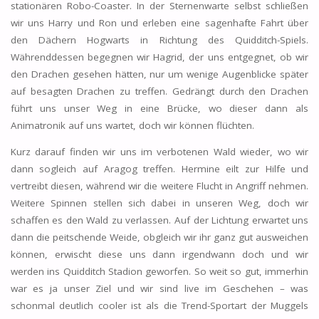
stationären Robo-Coaster. In der Sternenwarte selbst schließen
wir uns Harry und Ron und erleben eine sagenhafte Fahrt über
den Dächern Hogwarts in Richtung des Quidditch-Spiels.
Währenddessen begegnen wir Hagrid, der uns entgegnet, ob wir
den Drachen gesehen hätten, nur um wenige Augenblicke später
auf besagten Drachen zu treffen. Gedrängt durch den Drachen
führt uns unser Weg in eine Brücke, wo dieser dann als
Animatronik auf uns wartet, doch wir können flüchten.
Kurz darauf finden wir uns im verbotenen Wald wieder, wo wir
dann sogleich auf Aragog treffen. Hermine eilt zur Hilfe und
vertreibt diesen, während wir die weitere Flucht in Angriff nehmen.
Weitere Spinnen stellen sich dabei in unseren Weg, doch wir
schaffen es den Wald zu verlassen. Auf der Lichtung erwartet uns
dann die peitschende Weide, obgleich wir ihr ganz gut ausweichen
können, erwischt diese uns dann irgendwann doch und wir
werden ins Quidditch Stadion geworfen. So weit so gut, immerhin
war es ja unser Ziel und wir sind live im Geschehen – was
schonmal deutlich cooler ist als die Trend-Sportart der Muggels