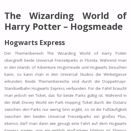
The Wizarding World of
Harry Potter – Hogsmeade
Hogwarts Express
Der Themenbereich The Wizarding World of Harry Potter
übergreift beide Universal Freizeitparks in Florida. Während man
in den Islands of Adventure Hogsmeade und Hogwarts besuchen
kann, so kann man in den Universal Studios die Winkelgasse
erkunden. Beide Themenbereiche sind durch die Doppelmayr-
Standseilbahn Hogwarts Express verbunden. Für die Fahrt braucht
man jedoch ein Ticket, das für beide Parks gültig ist. Während in
der Walt Disney World ein Park Hopping Ticket durch die Distanz
zwischen den Parks nur wenig Sinn ergibt, so ist die Fußläufigkeit
zwischen den beiden Universal Freizeitparks ein großes Plus,
ebenso darf man dann wie gesagt eine Fahrt auf dem Hogwarts
Express wagen, was ein wirklich großartiges Erlebnis ist. Ebenso