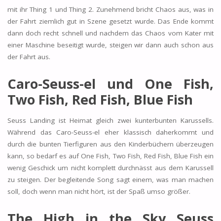
mit ihr Thing 1 und Thing 2. Zunehmend bricht Chaos aus, was in
der Fahrt ziemlich gut in Szene gesetzt wurde. Das Ende kommt
dann doch recht schnell und nachdem das Chaos vom Kater mit
einer Maschine beseitigt wurde, steigen wir dann auch schon aus
der Fahrt aus.
Caro-Seuss-el und One Fish,
Two Fish, Red Fish, Blue Fish
Seuss Landing ist Heimat gleich zwei kunterbunten Karussells.
Während das Caro-Seuss-el eher klassisch daherkommt und
durch die bunten Tierfiguren aus den Kinderbüchern überzeugen
kann, so bedarf es auf One Fish, Two Fish, Red Fish, Blue Fish ein
wenig Geschick um nicht komplett durchnässt aus dem Karussell
zu steigen. Der begleitende Song sagt einem, was man machen
soll, doch wenn man nicht hört, ist der Spaß umso größer.
The High in the Sky Seuss