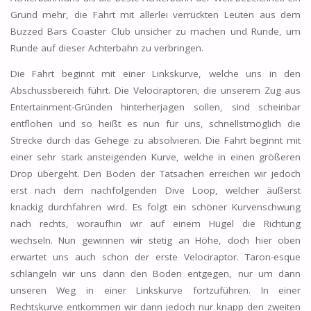
Grund mehr, die Fahrt mit allerlei verrückten Leuten aus dem
Buzzed Bars Coaster Club unsicher zu machen und Runde, um
Runde auf dieser Achterbahn zu verbringen.
Die Fahrt beginnt mit einer Linkskurve, welche uns in den
Abschussbereich führt. Die Velociraptoren, die unserem Zug aus
Entertainment-Gründen hinterherjagen sollen, sind scheinbar
entflohen und so heißt es nun für uns, schnellstmöglich die
Strecke durch das Gehege zu absolvieren. Die Fahrt beginnt mit
einer sehr stark ansteigenden Kurve, welche in einen größeren
Drop übergeht. Den Boden der Tatsachen erreichen wir jedoch
erst nach dem nachfolgenden Dive Loop, welcher äußerst
knackig durchfahren wird. Es folgt ein schöner Kurvenschwung
nach rechts, woraufhin wir auf einem Hügel die Richtung
wechseln. Nun gewinnen wir stetig an Höhe, doch hier oben
erwartet uns auch schon der erste Velociraptor. Taron-esque
schlängeln wir uns dann den Boden entgegen, nur um dann
unseren Weg in einer Linkskurve fortzuführen. In einer
Rechtskurve entkommen wir dann jedoch nur knapp den zweiten