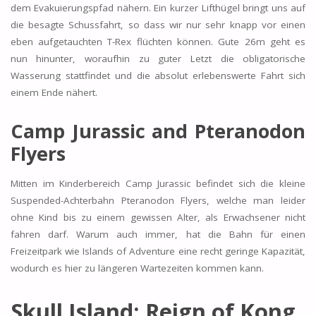
dem Evakuierungspfad nähern. Ein kurzer Lifthügel bringt uns auf
die besagte Schussfahrt, so dass wir nur sehr knapp vor einen
eben aufgetauchten T-Rex flüchten können. Gute 26m geht es
nun hinunter, woraufhin zu guter Letzt die obligatorische
Wasserung stattfindet und die absolut erlebenswerte Fahrt sich
einem Ende nähert.
Camp Jurassic and Pteranodon
Flyers
Mitten im Kinderbereich Camp Jurassic befindet sich die kleine
Suspended-Achterbahn Pteranodon Flyers, welche man leider
ohne Kind bis zu einem gewissen Alter, als Erwachsener nicht
fahren darf. Warum auch immer, hat die Bahn für einen
Freizeitpark wie Islands of Adventure eine recht geringe Kapazität,
wodurch es hier zu längeren Wartezeiten kommen kann.
Skull Island: Reign of Kong