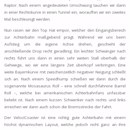
Raptor. Nach einem angedeuteten Umschwung tauchen wir dann
in einer Rechtskurve in einen Tunnel ein, woraufhin wir ein zweites
Mal beschleunigt werden.
Nun rasen wir den Top Hat empor, welcher den Eingangsbereich
zur Achterbahn maßgebend prägt. Während wir uns beim
Aufstieg um die eigene Achse drehen, geschieht der
anschließende Drop recht geradlinig. Ein leichter Schwänger nach
rechts führt uns dann in einen sehr weiten Stall oberhalb der
Gehwege, wo wir eine längere Zeit überkopf verbringen. Eine
weite Bayernkurve mit zwischenzeitlich negativer Neigung schließt
sich an. Nach einem Speedhump schießen wir dann durch die
sogenannte Mosasaurus Roll – eine schnell durchfahrene Barrel
Roll –, welche bei amerikanischen Achterbahnfans unfassbar
beliebt ist. Nach einem kurzen Schwenker nach rechts und links
erreichen wir dann auch schon die Bremsstrecke der Fahrt.
Der VelociCoaster ist eine richtig gute Achterbahn mit einem
höchst dynamischen Layout, welche jedoch nicht ganz an ihre