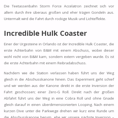
Die Teetassenbahn Storm Force Accelatron zeichnet sich vor
allem durch ihre überaus großen und eher trägen Gondeln aus.
Untermalt wird die Fahrt durch rockige Musik und Lichteffekte.
Incredible Hulk Coaster
Einer der Urgesteine in Orlando ist der Incredible Hulk Coaster, die
erste Achterbahn von B&M mit einem Abschuss, wobei dieser
wohl nicht von B&M kam, sondern extern vergeben wurde. Es ist
die erste Achterbahn mit einem Reibradabschuss.
Nachdem wie die Station verlassen haben führt uns der Weg
gleich in die Abschusskanone hinein. Das Experiment geht schief
und wir werden aus der Kanone direkt in die erste Inversion der
Fahrt geschossen; einer Zero-G Roll. Direkt nach der großen
Abfahrt führt uns der Weg in eine Cobra Roll und ohne Gnade
gleich darauf in einen überdimensionierten Looping. Nach einem
kurzen Dive unter die Parkwege drehen wir kurz eine Runde um
die Abschusskanone herum, ehe wir unsere nächste Inversion –