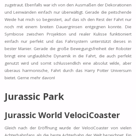
zugetraut. Ebenfalls war ich von den Ausmaßen der Dekorationen
und Leinwänden einfach nur überwältigt. Gerade die peitschende
Weide hat mich so begeistert, auf das ich den Rest der Fahrt nur
noch mit einem breiten Dauergrinsen entgegnen konnte. Die
Symbiose zwischen Projektion und realer Kulisse funktioniert
einfach nur perfekt und das Fahrsystem unterstützt dieses in
bester Manier. Gerade die große Bewegungsfreiheit der Roboter
bringt eine unglaubliche Dynamik in die Fahrt, die auch perfekt
genutzt wird und somit schlussendlich eine absolut wilde, aber
überaus harmonische, Fahrt durch das Harry Potter Universum
bietet. Gerne mehr davon!
Jurassic Park
Jurassic World VelociCoaster
Gleich nach der Eröffnung wurde der VelociCoaster von vielen
Achterbahnfans als die beste Achterbahn der Welt bezeichnet. Ein