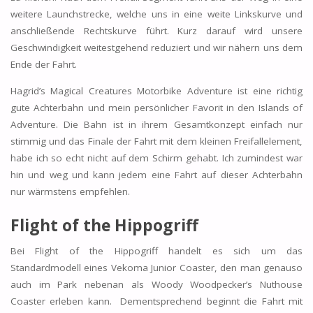
weitere Launchstrecke, welche uns in eine weite Linkskurve und
anschließende Rechtskurve führt. Kurz darauf wird unsere
Geschwindigkeit weitestgehend reduziert und wir nähern uns dem
Ende der Fahrt.
Hagrid’s Magical Creatures Motorbike Adventure ist eine richtig
gute Achterbahn und mein persönlicher Favorit in den Islands of
Adventure. Die Bahn ist in ihrem Gesamtkonzept einfach nur
stimmig und das Finale der Fahrt mit dem kleinen Freifallelement,
habe ich so echt nicht auf dem Schirm gehabt. Ich zumindest war
hin und weg und kann jedem eine Fahrt auf dieser Achterbahn
nur wärmstens empfehlen.
Flight of the Hippogriff
Bei Flight of the Hippogriff handelt es sich um das
Standardmodell eines Vekoma Junior Coaster, den man genauso
auch im Park nebenan als Woody Woodpecker’s Nuthouse
Coaster erleben kann. Dementsprechend beginnt die Fahrt mit