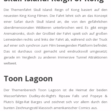
Die Themenfahrt Skull Island: Reign of Kong basiert auf den
neuesten King Kong Filmen. Die Fahrt lehnt sich an das Konzept
einer Safari durch Skull Island an, die von den gefährlichen
überdimensionalen Wildtieren unterbrochen wird. Es gibt einige
Animatroniks, doch der Großteil der Fahrt spielt sich auf großen
Leinwänden rechts und links der Fahrt ab, während sich der Truck
auf einer sich synchron zum Film bewegenden Plattform befindet.
Das ist durchaus cool gemacht und eindrucksvoll umgesetzt;
gerade im Vergleich zu anderen Immersive Tunnel Attraktionen
weltweit.
Toon Lagoon
Der Themenbereich Toon Lagoon ist die Heimat der beiden
Wasserfahrten Dudley-do-Right’s Ripsaw Falls und Popeye &
Pluto’s Bilge-Rat Barges und zeichnet sich vor allem durch den
bunten Zeichnungsstil klassisch amerikanischer Comics aus.