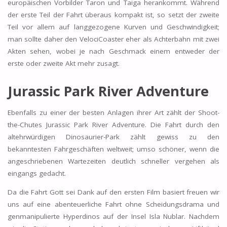
europäischen Vorbilder Taron und Taiga herankommt. Während
der erste Teil der Fahrt überaus kompakt ist, so setzt der zweite
Teil vor allem auf langgezogene Kurven und Geschwindigkeit;
man sollte daher den VelociCoaster eher als Achterbahn mit zwei
Akten sehen, wobei je nach Geschmack einem entweder der
erste oder zweite Akt mehr zusagt.
Jurassic Park River Adventure
Ebenfalls zu einer der besten Anlagen ihrer Art zählt der Shoot-
the-Chutes Jurassic Park River Adventure. Die Fahrt durch den
altehrwürdigen Dinosaurier-Park zählt gewiss zu den
bekanntesten Fahrgeschäften weltweit; umso schöner, wenn die
angeschriebenen Wartezeiten deutlich schneller vergehen als
eingangs gedacht.
Da die Fahrt Gott sei Dank auf den ersten Film basiert freuen wir
uns auf eine abenteuerliche Fahrt ohne Scheidungsdrama und
genmanipulierte Hyperdinos auf der Insel Isla Nublar. Nachdem