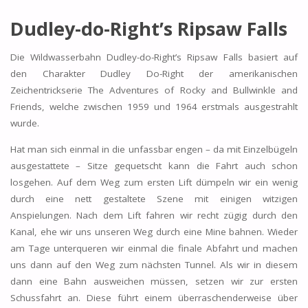
Dudley-do-Right’s Ripsaw Falls
Die Wildwasserbahn Dudley-do-Right’s Ripsaw Falls basiert auf
den Charakter Dudley Do-Right der amerikanischen
Zeichentrickserie The Adventures of Rocky and Bullwinkle and
Friends, welche zwischen 1959 und 1964 erstmals ausgestrahlt
wurde.
Hat man sich einmal in die unfassbar engen – da mit Einzelbügeln
ausgestattete – Sitze gequetscht kann die Fahrt auch schon
losgehen. Auf dem Weg zum ersten Lift dümpeln wir ein wenig
durch eine nett gestaltete Szene mit einigen witzigen
Anspielungen. Nach dem Lift fahren wir recht zügig durch den
Kanal, ehe wir uns unseren Weg durch eine Mine bahnen. Wieder
am Tage unterqueren wir einmal die finale Abfahrt und machen
uns dann auf den Weg zum nächsten Tunnel. Als wir in diesem
dann eine Bahn ausweichen müssen, setzen wir zur ersten
Schussfahrt an. Diese führt einem überraschenderweise über