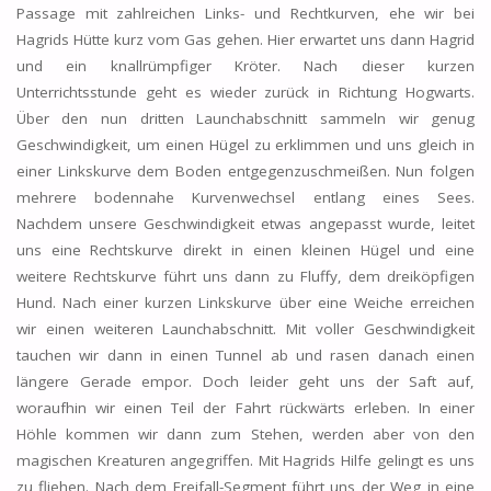
Passage mit zahlreichen Links- und Rechtkurven, ehe wir bei
Hagrids Hütte kurz vom Gas gehen. Hier erwartet uns dann Hagrid
und ein knallrümpfiger Kröter. Nach dieser kurzen
Unterrichtsstunde geht es wieder zurück in Richtung Hogwarts.
Über den nun dritten Launchabschnitt sammeln wir genug
Geschwindigkeit, um einen Hügel zu erklimmen und uns gleich in
einer Linkskurve dem Boden entgegenzuschmeißen. Nun folgen
mehrere bodennahe Kurvenwechsel entlang eines Sees.
Nachdem unsere Geschwindigkeit etwas angepasst wurde, leitet
uns eine Rechtskurve direkt in einen kleinen Hügel und eine
weitere Rechtskurve führt uns dann zu Fluffy, dem dreiköpfigen
Hund. Nach einer kurzen Linkskurve über eine Weiche erreichen
wir einen weiteren Launchabschnitt. Mit voller Geschwindigkeit
tauchen wir dann in einen Tunnel ab und rasen danach einen
längere Gerade empor. Doch leider geht uns der Saft auf,
woraufhin wir einen Teil der Fahrt rückwärts erleben. In einer
Höhle kommen wir dann zum Stehen, werden aber von den
magischen Kreaturen angegriffen. Mit Hagrids Hilfe gelingt es uns
zu fliehen. Nach dem Freifall-Segment führt uns der Weg in eine