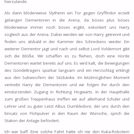
hierzulande.
Als dann blöderweise Slytherin ein Tor gegen Gryffindor erzielt
gelangen Dementoren in die Arena, da böses plus böses
blöderweise immer noch böses ergibt, eskortiert uns Harry
sogleich aus der Arena. Dabei werden wir von Harry getrennt und
finden uns alsbald in der Kammer des Schreckens wieder. Ein
weiterer Dementor jagt und nach und selbst Lord Voldemort gibt
sich die Blöße. Wir schaffen es zu fliehen, doch eine Horde
Dementoren wartet bereits auf uns. Es wird kalt, die Bewegungen
des Gondelträgers spürbar langsam und ein Herzschlag erklingt
aus den Subwoofern der Sitzbänke. Im letztmöglichen Moment
vertreibt Harry die Dementoren und wir folgen ihn durch den
einstürzenden Zugang in Richtung Hogwarts. In der Haupthalle
zum großen Treppenhaus treffen wir auf allerhand Schüler und
Lehrer und zu guter Letzt Albus Dumbledore, der uns durch den
Einsatz von Flohpulver in den Raum der Wünsche, sprich die
Station der Anlage befördert.
Ich war baff. Eine solche Fahrt hätte ich nie den Kuka-Robotern