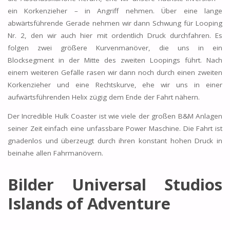
ein Korkenzieher – in Angriff nehmen. Über eine lange
abwärtsführende Gerade nehmen wir dann Schwung für Looping
Nr. 2, den wir auch hier mit ordentlich Druck durchfahren. Es
folgen zwei größere Kurvenmanöver, die uns in ein
Blocksegment in der Mitte des zweiten Loopings führt. Nach
einem weiteren Gefälle rasen wir dann noch durch einen zweiten
Korkenzieher und eine Rechtskurve, ehe wir uns in einer
aufwärtsführenden Helix zügig dem Ende der Fahrt nähern.
Der Incredible Hulk Coaster ist wie viele der großen B&M Anlagen
seiner Zeit einfach eine unfassbare Power Maschine. Die Fahrt ist
gnadenlos und überzeugt durch ihren konstant hohen Druck in
beinahe allen Fahrmanövern.
Bilder Universal Studios
Islands of Adventure