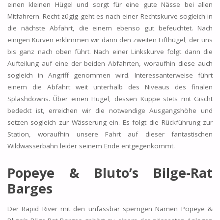
einen kleinen Hügel und sorgt für eine gute Nässe bei allen
Mitfahrern. Recht zügig geht es nach einer Rechtskurve sogleich in
die nächste Abfahrt, die einem ebenso gut befeuchtet. Nach
einigen Kurven erklimmen wir dann den zweiten Lifthügel, der uns
bis ganz nach oben führt. Nach einer Linkskurve folgt dann die
Aufteilung auf eine der beiden Abfahrten, woraufhin diese auch
sogleich in Angriff genommen wird. Interessanterweise führt
einem die Abfahrt weit unterhalb des Niveaus des finalen
Splashdowns. Über einen Hügel, dessen Kuppe stets mit Gischt
bedeckt ist, erreichen wir die notwendige Ausgangshöhe und
setzen sogleich zur Wässerung ein. Es folgt die Rückführung zur
Station, woraufhin unsere Fahrt auf dieser fantastischen
Wildwasserbahn leider seinem Ende entgegenkommt.
Popeye & Bluto’s Bilge-Rat
Barges
Der Rapid River mit den unfassbar sperrigen Namen Popeye &