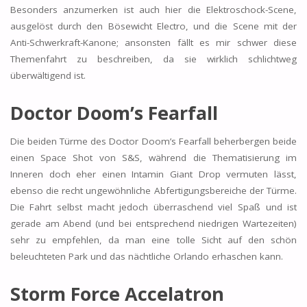
Besonders anzumerken ist auch hier die Elektroschock-Scene,
ausgelöst durch den Bösewicht Electro, und die Scene mit der
Anti-Schwerkraft-Kanone; ansonsten fällt es mir schwer diese
Themenfahrt zu beschreiben, da sie wirklich schlichtweg
überwältigend ist.
Doctor Doom’s Fearfall
Die beiden Türme des Doctor Doom’s Fearfall beherbergen beide
einen Space Shot von S&S, während die Thematisierung im
Inneren doch eher einen Intamin Giant Drop vermuten lässt,
ebenso die recht ungewöhnliche Abfertigungsbereiche der Türme.
Die Fahrt selbst macht jedoch überraschend viel Spaß und ist
gerade am Abend (und bei entsprechend niedrigen Wartezeiten)
sehr zu empfehlen, da man eine tolle Sicht auf den schön
beleuchteten Park und das nächtliche Orlando erhaschen kann.
Storm Force Accelatron