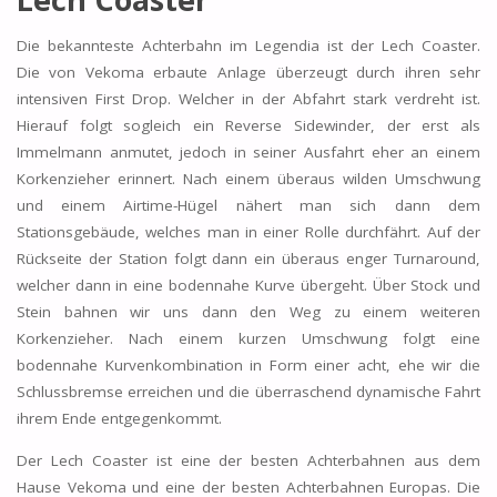
Die bekannteste Achterbahn im Legendia ist der Lech Coaster.
Die von Vekoma erbaute Anlage überzeugt durch ihren sehr
intensiven First Drop. Welcher in der Abfahrt stark verdreht ist.
Hierauf folgt sogleich ein Reverse Sidewinder, der erst als
Immelmann anmutet, jedoch in seiner Ausfahrt eher an einem
Korkenzieher erinnert. Nach einem überaus wilden Umschwung
und einem Airtime-Hügel nähert man sich dann dem
Stationsgebäude, welches man in einer Rolle durchfährt. Auf der
Rückseite der Station folgt dann ein überaus enger Turnaround,
welcher dann in eine bodennahe Kurve übergeht. Über Stock und
Stein bahnen wir uns dann den Weg zu einem weiteren
Korkenzieher. Nach einem kurzen Umschwung folgt eine
bodennahe Kurvenkombination in Form einer acht, ehe wir die
Schlussbremse erreichen und die überraschend dynamische Fahrt
ihrem Ende entgegenkommt.
Der Lech Coaster ist eine der besten Achterbahnen aus dem
Hause Vekoma und eine der besten Achterbahnen Europas. Die