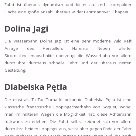
Fahrt ist überaus dynamisch und bietet auf recht kompakter
Fläche eine große Anzahl überaus wilder Fahrmanöver. Chapeau!
Dolina Jagi
Die Wasserbahn Dolina Jagi ist eine sehr moderne Wild Raft
Anlage des Herstellers Hafema. Neben allerlei
Stromschnellenabschnitte überzeugt die Wasserbahn vor allem
durch ihre durchaus schnelle Fahrt und der überaus netten
Gestaltung.
Diabelska Pętla
Die einst als Tic-Tac Tornado bekannte Diabelska Pętla ist eine
klassische französische Loopingachterbahn von Soquet, wobei
man im hinteren Wagen die Möglichkeit hat, diese Achterbahn
rückwärts zu erleben. Die Fahrt selbst zeichnet sich vor allem
durch ihre beiden Loopings aus, weist aber gegen Ende der Fahrt
noch mehrere in sich verschlungene Rechtskurven auf, die nach