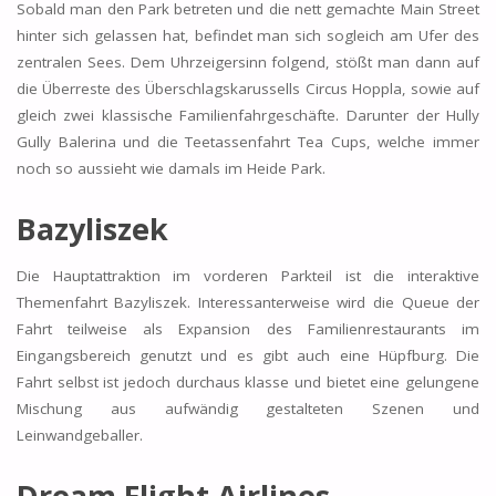
Sobald man den Park betreten und die nett gemachte Main Street
hinter sich gelassen hat, befindet man sich sogleich am Ufer des
zentralen Sees. Dem Uhrzeigersinn folgend, stößt man dann auf
die Überreste des Überschlagskarussells Circus Hoppla, sowie auf
gleich zwei klassische Familienfahrgeschäfte. Darunter der Hully
Gully Balerina und die Teetassenfahrt Tea Cups, welche immer
noch so aussieht wie damals im Heide Park.
Bazyliszek
Die Hauptattraktion im vorderen Parkteil ist die interaktive
Themenfahrt Bazyliszek. Interessanterweise wird die Queue der
Fahrt teilweise als Expansion des Familienrestaurants im
Eingangsbereich genutzt und es gibt auch eine Hüpfburg. Die
Fahrt selbst ist jedoch durchaus klasse und bietet eine gelungene
Mischung aus aufwändig gestalteten Szenen und
Leinwandgeballer.
Dream Flight Airlines