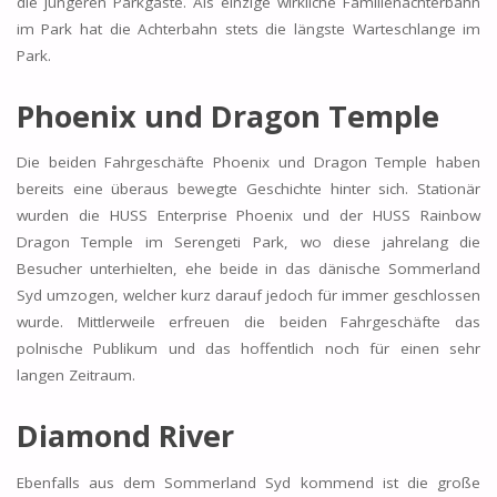
die jüngeren Parkgäste. Als einzige wirkliche Familienachterbahn
im Park hat die Achterbahn stets die längste Warteschlange im
Park.
Phoenix und Dragon Temple
Die beiden Fahrgeschäfte Phoenix und Dragon Temple haben
bereits eine überaus bewegte Geschichte hinter sich. Stationär
wurden die HUSS Enterprise Phoenix und der HUSS Rainbow
Dragon Temple im Serengeti Park, wo diese jahrelang die
Besucher unterhielten, ehe beide in das dänische Sommerland
Syd umzogen, welcher kurz darauf jedoch für immer geschlossen
wurde. Mittlerweile erfreuen die beiden Fahrgeschäfte das
polnische Publikum und das hoffentlich noch für einen sehr
langen Zeitraum.
Diamond River
Ebenfalls aus dem Sommerland Syd kommend ist die große