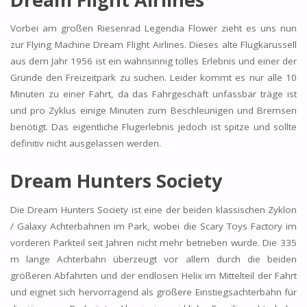
Vorbei am großen Riesenrad Legendia Flower zieht es uns nun
zur Flying Machine Dream Flight Airlines. Dieses alte Flugkarussell
aus dem Jahr 1956 ist ein wahnsinnig tolles Erlebnis und einer der
Gründe den Freizeitpark zu suchen. Leider kommt es nur alle 10
Minuten zu einer Fahrt, da das Fahrgeschäft unfassbar träge ist
und pro Zyklus einige Minuten zum Beschleunigen und Bremsen
benötigt. Das eigentliche Flugerlebnis jedoch ist spitze und sollte
definitiv nicht ausgelassen werden.
Dream Hunters Society
Die Dream Hunters Society ist eine der beiden klassischen Zyklon
/ Galaxy Achterbahnen im Park, wobei die Scary Toys Factory im
vorderen Parkteil seit Jahren nicht mehr betrieben wurde. Die 335
m lange Achterbahn überzeugt vor allem durch die beiden
größeren Abfahrten und der endlosen Helix im Mittelteil der Fahrt
und eignet sich hervorragend als größere Einstiegsachterbahn für