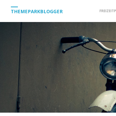
Skip
THEMEPARKBLOGGER
FREIZEIT
to
content