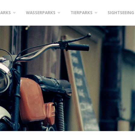
PARKS
WASSERPARKS
TIERPARKS
SIGHTSEEING