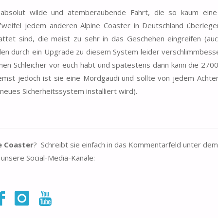
 absolut wilde und atemberaubende Fahrt, die so kaum eine
Zweifel jedem anderen Alpine Coaster in Deutschland überlege
et sind, die meist zu sehr in das Geschehen eingreifen (auc
den durch ein Upgrade zu diesem System leider verschlimmbesse
 einen Schleicher vor euch habt und spätestens dann kann die 270
mst jedoch ist sie eine Mordgaudi und sollte von jedem Achte
eues Sicherheitssystem installiert wird).
e Coaster
? Schreibt sie einfach in das Kommentarfeld unter dem
unsere Social-Media-Kanäle: