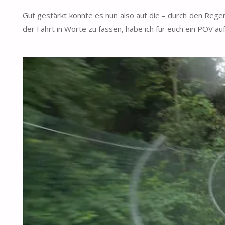
Gut gestärkt konnte es nun also auf die – durch den Regen
der Fahrt in Worte zu fassen, habe ich für euch ein POV 