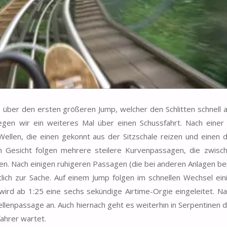
s über den ersten größeren Jump, welcher den Schlitten schnell a
iegen wir ein weiteres Mal über einen Schussfahrt. Nach einer
llen, die einen gekonnt aus der Sitzschale reizen und einen d
m Gesicht folgen mehrere steilere Kurvenpassagen, die zwisc
. Nach einigen ruhigeren Passagen (die bei anderen Anlagen ber
lich zur Sache. Auf einem Jump folgen im schnellen Wechsel ein
ird ab 1:25 eine sechs sekündige Airtime-Orgie eingeleitet. Na
Wellenpassage an. Auch hiernach geht es weiterhin in Serpentinen 
fahrer wartet.