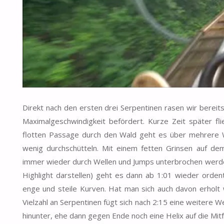
Direkt nach den ersten drei Serpentinen rasen wir bereit
Maximalgeschwindigkeit befördert. Kurze Zeit später fl
flotten Passage durch den Wald geht es über mehrere We
wenig durchschütteln. Mit einem fetten Grinsen auf de
immer wieder durch Wellen und Jumps unterbrochen werden
Highlight darstellen) geht es dann ab 1:01 wieder ordent
enge und steile Kurven. Hat man sich auch davon erholt w
Vielzahl an Serpentinen fügt sich nach 2:15 eine weitere 
hinunter, ehe dann gegen Ende noch eine Helix auf die Mit