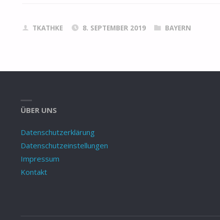
TKATHKE
8. SEPTEMBER 2019
BAYERN
ÜBER UNS
Datenschutzerklärung
Datenschutzeinstellungen
Impressum
Kontakt