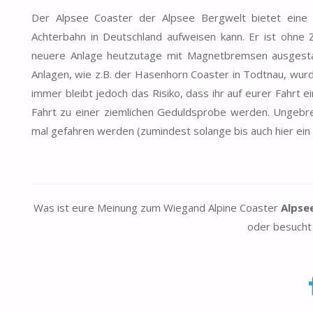
Der Alpsee Coaster der Alpsee Bergwelt bietet eine
Achterbahn in Deutschland aufweisen kann. Er ist ohne 
neuere Anlage heutzutage mit Magnetbremsen ausgestatt
Anlagen, wie z.B. der Hasenhorn Coaster in Todtnau, wur
immer bleibt jedoch das Risiko, dass ihr auf eurer Fahrt
Fahrt zu einer ziemlichen Geduldsprobe werden. Ungebre
mal gefahren werden (zumindest solange bis auch hier ein n
Was ist eure Meinung zum Wiegand Alpine Coaster
Alpse
oder besucht 