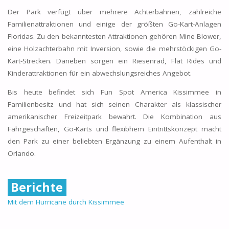
Der Park verfügt über mehrere Achterbahnen, zahlreiche
Familienattraktionen und einige der größten Go-Kart-Anlagen
Floridas. Zu den bekanntesten Attraktionen gehören Mine Blower,
eine Holzachterbahn mit Inversion, sowie die mehrstöckigen Go-
Kart-Strecken. Daneben sorgen ein Riesenrad, Flat Rides und
Kinderattraktionen für ein abwechslungsreiches Angebot.
Bis heute befindet sich Fun Spot America Kissimmee in
Familienbesitz und hat sich seinen Charakter als klassischer
amerikanischer Freizeitpark bewahrt. Die Kombination aus
Fahrgeschäften, Go-Karts und flexibhem Eintrittskonzept macht
den Park zu einer beliebten Ergänzung zu einem Aufenthalt in
Orlando.
Berichte
Mit dem Hurricane durch Kissimmee