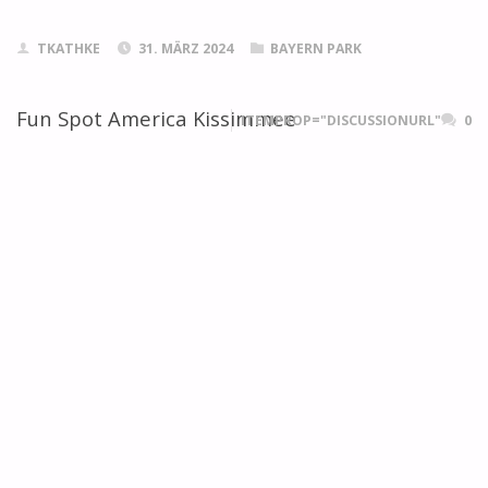
TKATHKE
31. MÄRZ 2024
BAYERN PARK
Fun Spot America Kissimmee
ITEMPROP="DISCUSSIONURL"
0