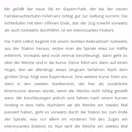
Mir gefällt der neue Stil im Bayern-Park, der bei der neuen
Familienachterbahn FirleFranz richtig gut zur Geltung kommt. Die
Achterbahn mit dem offenen Ende, das der Zug sowohl vorwärts
als auch rückwärts durchfährt, ist ein interessantes Feature.
Die Fahrt selbst beginnt mit einem leichten Reibradstart rückwärts
aus der Station heraus, wobei man die Spirale etwa zur Hälfte
erklimmt. Vorwärts wird noch einmal beschleunigt, dann geht es
über die Weiche und in die Kurve. Diese führt uns dann auf einen
Hügel, den wir allerdings etwas langsam befahren. Nach dem
großen Drop folgt eine Bayernkurve. Eine weitere Kurve führt uns
dann in den zweiten Startbereich, der hier als zusätzliche
Bremszone dienen würde, wenn die Weiche nicht richtig gestellt
wäre. Wir beschleunigen jedoch und fahren nach einem kurzen
Anstieg in eine Helix. Nachdem wir die Weiche ein zweites Mal
passiert haben, geht es vorwärts durch die Station bis zum Ende
der Spirale, was vor allem im vorderen Teil des Zuges ein
interessantes Erlebnis ist. Nun wird die Weiche ein zweites Mal