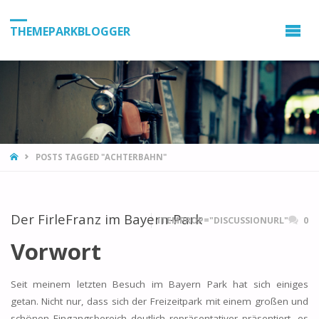
THEMEPARKBLOGGER
HOME
POSTS TAGGED "ACHTERBAHN"
Der FirleFranz im Bayern-Park
ITEMPROP="DISCUSSIONURL"
0
Vorwort
Seit meinem letzten Besuch im Bayern Park hat sich einiges
getan. Nicht nur, dass sich der Freizeitpark mit einem großen und
schönen Eingangsbereich deutlich repräsentativer präsentiert, es