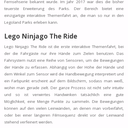
Fernsehserie bekannt wurde. Im Jahr 2017 war dies die bisher
teuerste Erweiterung des Parks. Der Bereich bietet eine
einzigartige interaktive Themenfahrt an, die man so nur in den
Legoland Parks erleben kann.
Lego Ninjago The Ride
Lego Ninjago The Ride ist die erste interaktive Themenfahrt, bei
der die Fahrgäste nur ihre Hände zum Zielen benutzen. Das
Fahrsystem nutzt eine Reihe von Sensoren, um die Bewegungen
der Hände zu erfassen. Abhängig von der Höhe der Hände und
dem Winkel zum Sensor wird die Handbewegung interpretiert und
ein Farbpunkt erscheint auf dem Bildschirm, sodass man weiß,
wohin man gerade zielt. Der ganze Prozess ist nicht sehr intuitiv
und so ist verwirrtes Handwinken tatsächlich eine gute
Möglichkeit, eine Menge Punkte zu sammeln. Die Bewegungen
können auf den vielen Leinwänden, an denen man vorbeifährt,
oder bei einer längeren Filmsequenz direkt vor der Leinwand
stehend verfeinert werden.