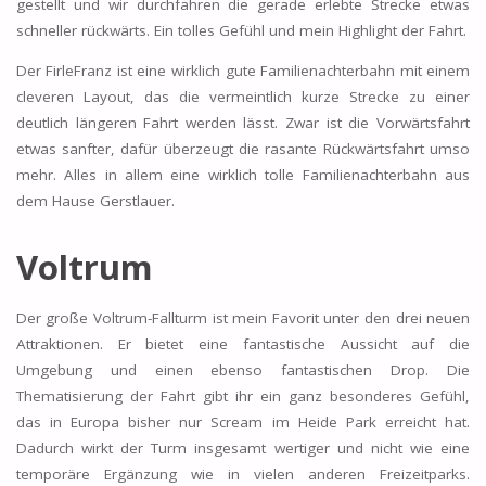
gestellt und wir durchfahren die gerade erlebte Strecke etwas
schneller rückwärts. Ein tolles Gefühl und mein Highlight der Fahrt.
Der FirleFranz ist eine wirklich gute Familienachterbahn mit einem
cleveren Layout, das die vermeintlich kurze Strecke zu einer
deutlich längeren Fahrt werden lässt. Zwar ist die Vorwärtsfahrt
etwas sanfter, dafür überzeugt die rasante Rückwärtsfahrt umso
mehr. Alles in allem eine wirklich tolle Familienachterbahn aus
dem Hause Gerstlauer.
Voltrum
Der große Voltrum-Fallturm ist mein Favorit unter den drei neuen
Attraktionen. Er bietet eine fantastische Aussicht auf die
Umgebung und einen ebenso fantastischen Drop. Die
Thematisierung der Fahrt gibt ihr ein ganz besonderes Gefühl,
das in Europa bisher nur Scream im Heide Park erreicht hat.
Dadurch wirkt der Turm insgesamt wertiger und nicht wie eine
temporäre Ergänzung wie in vielen anderen Freizeitparks.