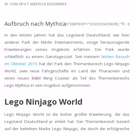
FUN SPOT AMERICA KISSIMMEE
Aufbruch nach Mythica
ITEMPROP="DISCUSSIONURL"
0
In den letzten Jahren hat das Legoland Deutschland, wie kein
anderer Park der Merlin Entertainments, einige herausragende
Erweiterungen seines Angebots erfahren. Der Park wurde
schließlich zu einem Ganztagesziel. Seit meinem
letzten Besuch
im Oktober 2015
hat der Park den Themenbereich Lego Ninjago
World, zwei neue Fahrgeschäfte im Land der Pharaonen und
einen neuen B&M Wing Coaster als Teil des Themenbereichs
Lego Mythica in sein Angebot aufgenommen.
Lego Ninjago World
Lego Ninjago World ist die bisher größte Erweiterung, die das
Legoland Deutschland je erlebt hat. Der Themenbereich basiert
auf der beliebten Marke Lego Ninjago, die durch die erfolgreiche