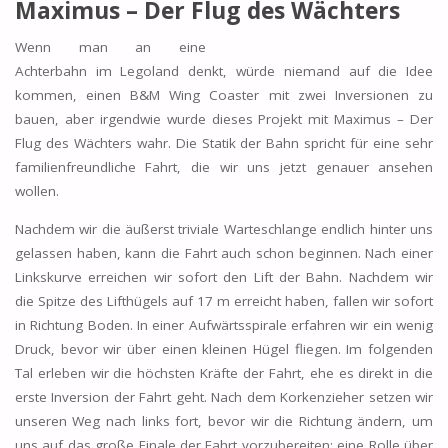
Maximus – Der Flug des Wächters
Wenn man an eine
Achterbahn im Legoland denkt, würde niemand auf die Idee
kommen, einen B&M Wing Coaster mit zwei Inversionen zu
bauen, aber irgendwie wurde dieses Projekt mit Maximus – Der
Flug des Wächters wahr. Die Statik der Bahn spricht für eine sehr
familienfreundliche Fahrt, die wir uns jetzt genauer ansehen
wollen.
Nachdem wir die äußerst triviale Warteschlange endlich hinter uns
gelassen haben, kann die Fahrt auch schon beginnen. Nach einer
Linkskurve erreichen wir sofort den Lift der Bahn. Nachdem wir
die Spitze des Lifthügels auf 17 m erreicht haben, fallen wir sofort
in Richtung Boden. In einer Aufwärtsspirale erfahren wir ein wenig
Druck, bevor wir über einen kleinen Hügel fliegen. Im folgenden
Tal erleben wir die höchsten Kräfte der Fahrt, ehe es direkt in die
erste Inversion der Fahrt geht. Nach dem Korkenzieher setzen wir
unseren Weg nach links fort, bevor wir die Richtung ändern, um
uns auf das große Finale der Fahrt vorzubereiten: eine Rolle über