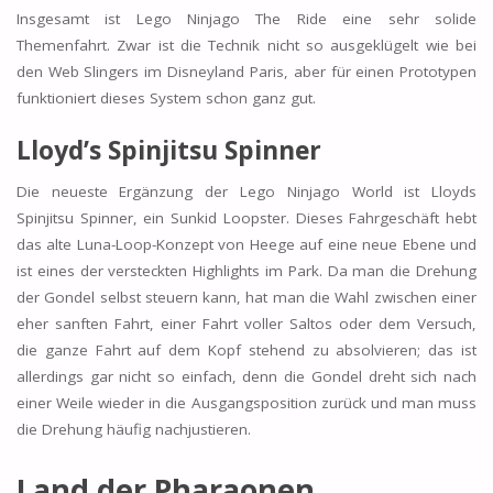
Insgesamt ist Lego Ninjago The Ride eine sehr solide
Themenfahrt. Zwar ist die Technik nicht so ausgeklügelt wie bei
den Web Slingers im Disneyland Paris, aber für einen Prototypen
funktioniert dieses System schon ganz gut.
Lloyd’s Spinjitsu Spinner
Die neueste Ergänzung der Lego Ninjago World ist Lloyds
Spinjitsu Spinner, ein Sunkid Loopster. Dieses Fahrgeschäft hebt
das alte Luna-Loop-Konzept von Heege auf eine neue Ebene und
ist eines der versteckten Highlights im Park. Da man die Drehung
der Gondel selbst steuern kann, hat man die Wahl zwischen einer
eher sanften Fahrt, einer Fahrt voller Saltos oder dem Versuch,
die ganze Fahrt auf dem Kopf stehend zu absolvieren; das ist
allerdings gar nicht so einfach, denn die Gondel dreht sich nach
einer Weile wieder in die Ausgangsposition zurück und man muss
die Drehung häufig nachjustieren.
Land der Pharaonen