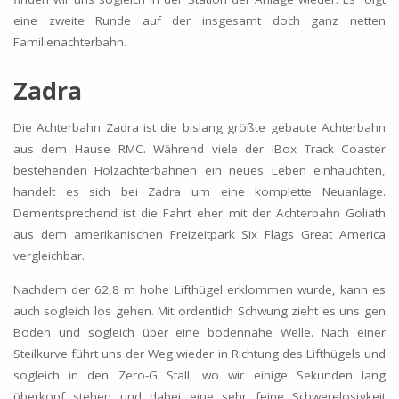
eine zweite Runde auf der insgesamt doch ganz netten
Familienachterbahn.
Zadra
Die Achterbahn Zadra ist die bislang größte gebaute Achterbahn
aus dem Hause RMC. Während viele der IBox Track Coaster
bestehenden Holzachterbahnen ein neues Leben einhauchten,
handelt es sich bei Zadra um eine komplette Neuanlage.
Dementsprechend ist die Fahrt eher mit der Achterbahn Goliath
aus dem amerikanischen Freizeitpark Six Flags Great America
vergleichbar.
Nachdem der 62,8 m hohe Lifthügel erklommen wurde, kann es
auch sogleich los gehen. Mit ordentlich Schwung zieht es uns gen
Boden und sogleich über eine bodennahe Welle. Nach einer
Steilkurve führt uns der Weg wieder in Richtung des Lifthügels und
sogleich in den Zero-G Stall, wo wir einige Sekunden lang
überkopf stehen und dabei eine sehr feine Schwerelosigkeit