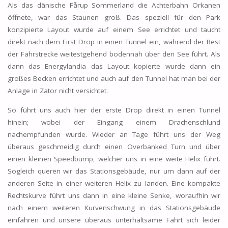
Als das dänische Fårup Sommerland die Achterbahn Orkanen
öffnete, war das Staunen groß. Das speziell für den Park
konzipierte Layout wurde auf einem See errichtet und taucht
direkt nach dem First Drop in einen Tunnel ein, während der Rest
der Fahrstrecke weitestgehend bodennah über den See führt. Als
dann das Energylandia das Layout kopierte wurde dann ein
großes Becken errichtet und auch auf den Tunnel hat man bei der
Anlage in Zator nicht versichtet.
So führt uns auch hier der erste Drop direkt in einen Tunnel
hinein; wobei der Eingang einem Drachenschlund
nachempfunden wurde. Wieder an Tage führt uns der Weg
überaus geschmeidig durch einen Overbanked Turn und über
einen kleinen Speedbump, welcher uns in eine weite Helix führt.
Sogleich queren wir das Stationsgebäude, nur um dann auf der
anderen Seite in einer weiteren Helix zu landen. Eine kompakte
Rechtskurve führt uns dann in eine kleine Senke, woraufhin wir
nach einem weiteren Kurvenschwung in das Stationsgebäude
einfahren und unsere überaus unterhaltsame Fahrt sich leider