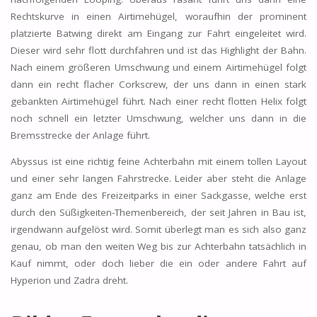
Rechtskurve in einen Airtimehügel, woraufhin der prominent
platzierte Batwing direkt am Eingang zur Fahrt eingeleitet wird.
Dieser wird sehr flott durchfahren und ist das Highlight der Bahn.
Nach einem größeren Umschwung und einem Airtimehügel folgt
dann ein recht flacher Corkscrew, der uns dann in einen stark
gebankten Airtimehügel führt. Nach einer recht flotten Helix folgt
noch schnell ein letzter Umschwung, welcher uns dann in die
Bremsstrecke der Anlage führt.
Abyssus ist eine richtig feine Achterbahn mit einem tollen Layout
und einer sehr langen Fahrstrecke. Leider aber steht die Anlage
ganz am Ende des Freizeitparks in einer Sackgasse, welche erst
durch den Süßigkeiten-Themenbereich, der seit Jahren in Bau ist,
irgendwann aufgelöst wird. Somit überlegt man es sich also ganz
genau, ob man den weiten Weg bis zur Achterbahn tatsächlich in
Kauf nimmt, oder doch lieber die ein oder andere Fahrt auf
Hyperion und Zadra dreht.