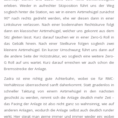
erleben. Wieder in aufrechter Sitzposition führt uns der Weg
sogleich hinter die Station, wo wir in einem Airtimehügel zunächst
90° nach rechts gedreht werden, ehe wir diesen dann in einer
Linkskurve verlassen. Nach einer bodennahen Rechtskurve folgt
dann ein klassischer Airtimehügel, welcher uns gekonnt aus dem
Sitz gleiten lässt. Kurz darauf tauchen wir in einer Zero-G Roll in
das Gebälk hinein. Nach einer Steilkurve folgen sogleich zwei
kleinere Airtimehügel. Ein kurzer Umschwung führt uns dann auf
die andere Seite der Holzstruktur, wo sogleich eine weitere Zero-
G Roll auf uns wartet. Kurz darauf erreichen wir auch schon die
Bremsstrecke der Anlage.
Zadra ist eine richtig gute Achterbahn, wobei sie für RMC-
Verhältnisse überraschend sanft daherkommt. Statt gnadenlos in
schneller Taktung von einem Airtimehügel in den nächsten
geschickt zu werden, nimmt sich die Anlage deutlich mehr Zeit –
das Pacing der Anlage ist also nicht ganz so wahnsinnig, wie auf
anderen Anlagen, wodurch die Anlage selbst auch deutlich runder
wirkt. Hier steigt man gerne immer und immer wieder ein; wobei