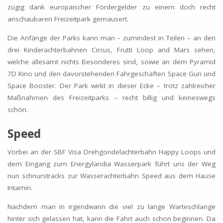
zügig dank europäischer Fördergelder zu einem doch recht
anschaubaren Freizeitpark gemausert.
Die Anfänge der Parks kann man – zumindest in Teilen – an den
drei Kinderachterbahnen Circus, Frutti Loop and Mars sehen,
welche allesamt nichts Besonderes sind, sowie an dem Pyramid
7D Kino und den davorstehenden Fahrgeschäften Space Gun und
Space Booster. Der Park wirkt in dieser Ecke – trotz zahlreicher
Maßnahmen des Freizeitparks – recht billig und keineswegs
schön.
Speed
Vorbei an der SBF Visa Drehgondelachterbahn Happy Loops und
dem Eingang zum Energylandia Wasserpark führt uns der Weg
nun schnurstracks zur Wasserachterbahn Speed aus dem Hause
Intamin.
Nachdem man in irgendwann die viel zu lange Warteschlange
hinter sich gelassen hat, kann die Fahrt auch schon beginnen. Da