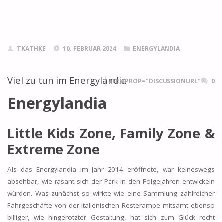
TKATHKE
10. FEBRUAR 2024
ENERGYLANDIA
Viel zu tun im Energylandia
ITEMPROP="DISCUSSIONURL"
0
Energylandia
Little Kids Zone, Family Zone &
Extreme Zone
Als das Energylandia im Jahr 2014 eröffnete, war keineswegs
absehbar, wie rasant sich der Park in den Folgejahren entwickeln
würden. Was zunächst so wirkte wie eine Sammlung zahlreicher
Fahrgeschäfte von der italienischen Resterampe mitsamt ebenso
billiger, wie hingerotzter Gestaltung, hat sich zum Glück recht