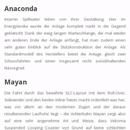
Anaconda
Intamin Spillwater leben von ihrer Gestaltung. Hier im
Energylandia wurde die Anlage komplett nackt in die Gegend
geklatscht. Dank der ewig langen Warteschlange, die mal wieder
am anderen Ende der Anlage anfängt, hat man zudem einen
sehr guten Einblick auf die Stützkonstruktion der Anlage. Als
Standardmodell des Herstellers bietet die Anlage gleich zwei
Schussfahrten und einen insgesamt recht zurückhaltenden
Nässegrad.
Mayan
Die Fahrt durch das bewährte SLC-Layout mit dem Roll-Over,
Sidewinder und den beiden Inline-Twists macht ordentlich was her,
was vor allem an den modernen Zügen und der daraus
resultierenden Laufruhe liegt – die Achterbahn Mayan zeigt also
auf eine sehr angenehme Art und Weise, dass Vekoma
Suspended Looping Coaster von Grund auf keine schlechten