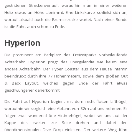
gestrittenen Streckenverlauf, woraufhin man in einer weiteren
Helix etwas an Höhe abnimmt. Eine Linkskurve schließt sich an,
worauf alsbald auch die Bremsstrecke wartet. Nach einer Runde
ist die Fahrt auch schon zu Ende.
Hyperion
Die prominent am Parkplatz des Freizeitparks vorbeilaufende
Achterbahn Hyperion prägt das Energylandia wie kaum eine
andere Achterbahn. Der Hyper Coaster aus dem Hause Intamin
beeindruckt durch ihre 77 Höhenmetern, sowie dem großen Out
& Back Layout, welches gegen Ende der Fahrt etwas
geschwungener daherkommt.
Die Fahrt auf Hyperion beginnt mit dem recht flotten Lifthügel,
woraufhin wir sogleich eine Abfahrt von 82m auf uns nehmen. Es
folgen zwei wunderschöne Airtimehügel, wobei wir uns auf der
Kuppe des zweiten zur Seite drehen und dabei den
überdimensionalen Dive Drop einleiten. Der weitere Weg führt