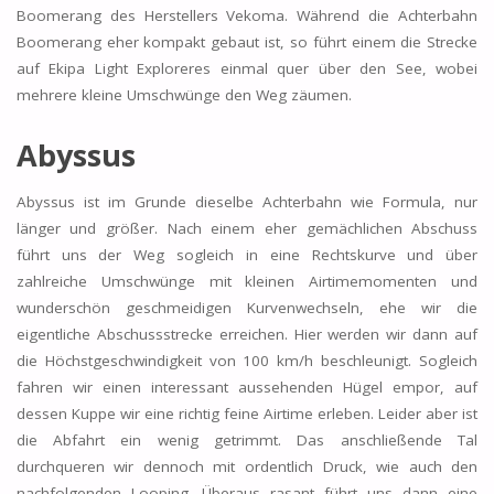
Boomerang des Herstellers Vekoma. Während die Achterbahn
Boomerang eher kompakt gebaut ist, so führt einem die Strecke
auf Ekipa Light Exploreres einmal quer über den See, wobei
mehrere kleine Umschwünge den Weg zäumen.
Abyssus
Abyssus ist im Grunde dieselbe Achterbahn wie Formula, nur
länger und größer. Nach einem eher gemächlichen Abschuss
führt uns der Weg sogleich in eine Rechtskurve und über
zahlreiche Umschwünge mit kleinen Airtimemomenten und
wunderschön geschmeidigen Kurvenwechseln, ehe wir die
eigentliche Abschussstrecke erreichen. Hier werden wir dann auf
die Höchstgeschwindigkeit von 100 km/h beschleunigt. Sogleich
fahren wir einen interessant aussehenden Hügel empor, auf
dessen Kuppe wir eine richtig feine Airtime erleben. Leider aber ist
die Abfahrt ein wenig getrimmt. Das anschließende Tal
durchqueren wir dennoch mit ordentlich Druck, wie auch den
nachfolgenden Looping. Überaus rasant führt uns dann eine