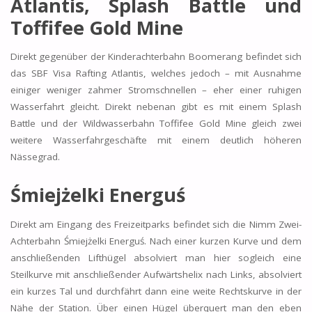
Atlantis, Splash Battle und
Toffifee Gold Mine
Direkt gegenüber der Kinderachterbahn Boomerang befindet sich
das SBF Visa Rafting Atlantis, welches jedoch – mit Ausnahme
einiger weniger zahmer Stromschnellen – eher einer ruhigen
Wasserfahrt gleicht. Direkt nebenan gibt es mit einem Splash
Battle und der Wildwasserbahn Toffifee Gold Mine gleich zwei
weitere Wasserfahrgeschäfte mit einem deutlich höheren
Nässegrad.
Śmiejżelki Energuś
Direkt am Eingang des Freizeitparks befindet sich die Nimm Zwei-
Achterbahn Śmiejżelki Energuś. Nach einer kurzen Kurve und dem
anschließenden Lifthügel absolviert man hier sogleich eine
Steilkurve mit anschließender Aufwärtshelix nach Links, absolviert
ein kurzes Tal und durchfährt dann eine weite Rechtskurve in der
Nähe der Station. Über einen Hügel überquert man den eben