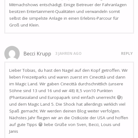
Mitmachshows entschädigt. Einige Betreuer der Fahranlagen
besitzen Entertainment-Qualitäten und verwandeln somit
selbst die simpelste Anlage in einen Erlebnis-Parcour für
Groß und Klein.
Becci Krupp
3 JAHREN AGO
REPLY
Lieber Tobias, du hast den Nagel auf den Kopf getroffen. Wir
lieben Freizeitparks und waren zuerst im Cinecittà und dann
im Magic Land. Wir gaben Cinecittà durchschnittlich (unsere
Söhne sind 13 und 16 und wir 48) 8,5 von10 Punkten
(Phantasialand und Europapark sind einfach unerreicht 😅)
und dem Magic Land 5. Die Shock hat allerdings wirklich viel
Spaß gemacht. Wir werden deinen Blog weiter verfolgen.
Nächstes Jahr fliegen wir an die Ostküste der USA und hoffen
auf gute Tipps 😁 liebe Grüße von Sven, Becci, Louis und
Janis