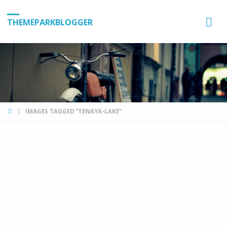
THEMEPARKBLOGGER
HOME
IMAGES TAGGED "TENAYA-LAKE"