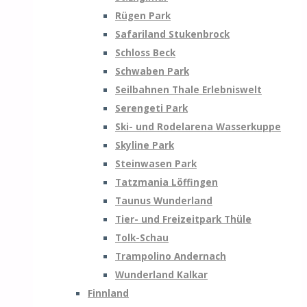
Rügen Park
Safariland Stukenbrock
Schloss Beck
Schwaben Park
Seilbahnen Thale Erlebniswelt
Serengeti Park
Ski- und Rodelarena Wasserkuppe
Skyline Park
Steinwasen Park
Tatzmania Löffingen
Taunus Wunderland
Tier- und Freizeitpark Thüle
Tolk-Schau
Trampolino Andernach
Wunderland Kalkar
Finnland