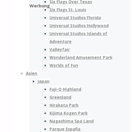
for:
Six Flags Over Texas
Werbung
Six Flags St. Louis
Universal Studios Florida
Universal Studios Hollywood
Universal Studios Islands of
Adventure
Valleyfair
Wonderland Amusement Park
Worlds of Fun
Asien
Japan
Fuji-Q Highland
Greenland
Hirakata Park
Kijima Kogen Park
Nagashima Spa Land
Parque España