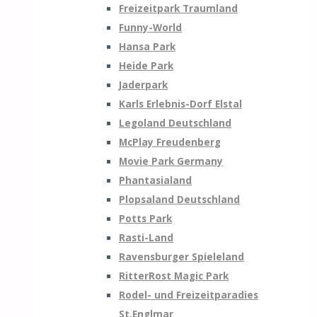
Freizeitpark Traumland
Funny-World
Hansa Park
Heide Park
Jaderpark
Karls Erlebnis-Dorf Elstal
Legoland Deutschland
McPlay Freudenberg
Movie Park Germany
Phantasialand
Plopsaland Deutschland
Potts Park
Rasti-Land
Ravensburger Spieleland
RitterRost Magic Park
Rodel- und Freizeitparadies
St.Englmar