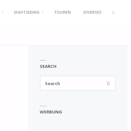
SIGHTSEEING
TOUREN
DIVERSES
SEARCH
SEARCH
Search
SEARCH
for:
WERBUNG