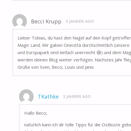
Becci Krupp
3 JAHREN AGO
Lieber Tobias, du hast den Nagel auf den Kopf getroffen
Magic Land. Wir gaben Cinecittà durchschnittlich (unser
und Europapark sind einfach unerreicht 😅) und dem Magic
werden deinen Blog weiter verfolgen. Nächstes Jahr flie
Grüße von Sven, Becci, Louis und Janis
TKathke
3 JAHREN AGO
Hallo Becci,
natürlich kann ich dir tolle Tipps für die Ostküste ge