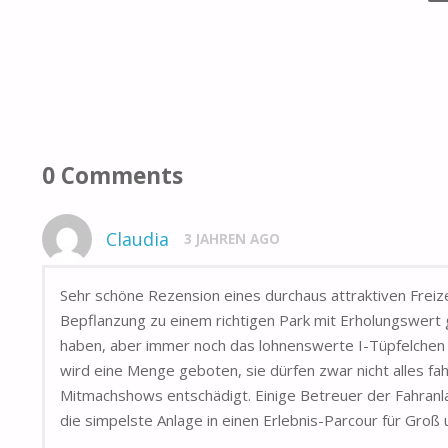
0 Comments
Claudia
3 JAHREN AGO
Sehr schöne Rezension eines durchaus attraktiven Freizei
Bepflanzung zu einem richtigen Park mit Erholungswert
haben, aber immer noch das lohnenswerte I-Tüpfelchen d
wird eine Menge geboten, sie dürfen zwar nicht alles f
Mitmachshows entschädigt. Einige Betreuer der Fahranl
die simpelste Anlage in einen Erlebnis-Parcour für Groß u