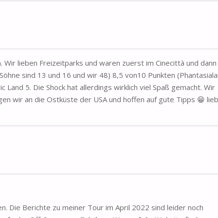
. Wir lieben Freizeitparks und waren zuerst im Cinecittà und dann
e Söhne sind 13 und 16 und wir 48) 8,5 von10 Punkten (Phantasial
 Land 5. Die Shock hat allerdings wirklich viel Spaß gemacht. Wir
gen wir an die Ostküste der USA und hoffen auf gute Tipps 😁 lie
ben. Die Berichte zu meiner Tour im April 2022 sind leider noch