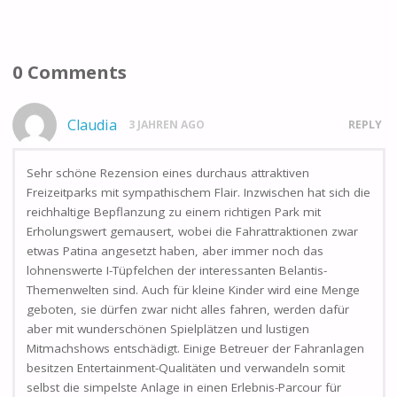
0 Comments
Claudia
3 JAHREN AGO
REPLY
Sehr schöne Rezension eines durchaus attraktiven
Freizeitparks mit sympathischem Flair. Inzwischen hat sich die
reichhaltige Bepflanzung zu einem richtigen Park mit
Erholungswert gemausert, wobei die Fahrattraktionen zwar
etwas Patina angesetzt haben, aber immer noch das
lohnenswerte I-Tüpfelchen der interessanten Belantis-
Themenwelten sind. Auch für kleine Kinder wird eine Menge
geboten, sie dürfen zwar nicht alles fahren, werden dafür
aber mit wunderschönen Spielplätzen und lustigen
Mitmachshows entschädigt. Einige Betreuer der Fahranlagen
besitzen Entertainment-Qualitäten und verwandeln somit
selbst die simpelste Anlage in einen Erlebnis-Parcour für