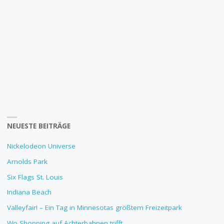
NEUESTE BEITRÄGE
Nickelodeon Universe
Arnolds Park
Six Flags St. Louis
Indiana Beach
Valleyfair! – Ein Tag in Minnesotas größtem Freizeitpark
Wo Shopping auf Achterbahnen trifft