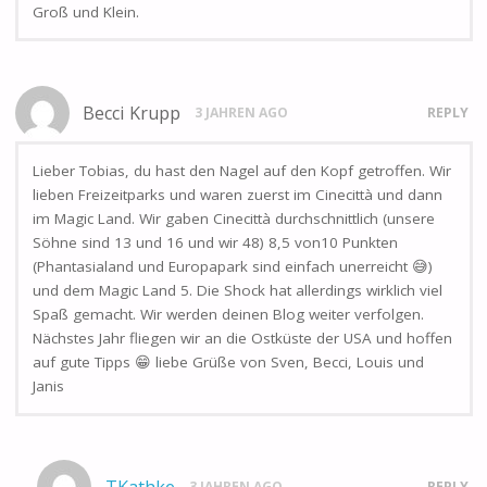
Groß und Klein.
Becci Krupp
3 JAHREN AGO
REPLY
Lieber Tobias, du hast den Nagel auf den Kopf getroffen. Wir
lieben Freizeitparks und waren zuerst im Cinecittà und dann
im Magic Land. Wir gaben Cinecittà durchschnittlich (unsere
Söhne sind 13 und 16 und wir 48) 8,5 von10 Punkten
(Phantasialand und Europapark sind einfach unerreicht 😅)
und dem Magic Land 5. Die Shock hat allerdings wirklich viel
Spaß gemacht. Wir werden deinen Blog weiter verfolgen.
Nächstes Jahr fliegen wir an die Ostküste der USA und hoffen
auf gute Tipps 😁 liebe Grüße von Sven, Becci, Louis und
Janis
3 JAHREN AGO
REPLY