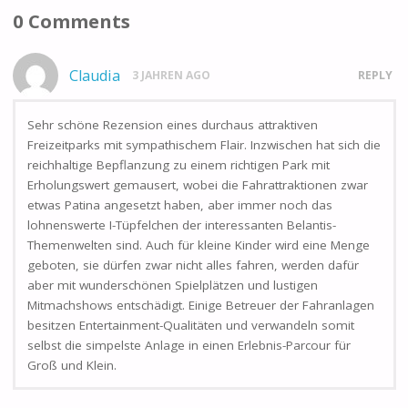
0 Comments
Claudia
3 JAHREN AGO
REPLY
Sehr schöne Rezension eines durchaus attraktiven
Freizeitparks mit sympathischem Flair. Inzwischen hat sich die
reichhaltige Bepflanzung zu einem richtigen Park mit
Erholungswert gemausert, wobei die Fahrattraktionen zwar
etwas Patina angesetzt haben, aber immer noch das
lohnenswerte I-Tüpfelchen der interessanten Belantis-
Themenwelten sind. Auch für kleine Kinder wird eine Menge
geboten, sie dürfen zwar nicht alles fahren, werden dafür
aber mit wunderschönen Spielplätzen und lustigen
Mitmachshows entschädigt. Einige Betreuer der Fahranlagen
besitzen Entertainment-Qualitäten und verwandeln somit
selbst die simpelste Anlage in einen Erlebnis-Parcour für
Groß und Klein.