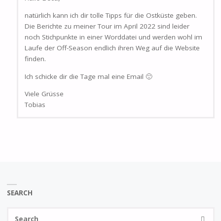
natürlich kann ich dir tolle Tipps für die Ostküste geben.
Die Berichte zu meiner Tour im April 2022 sind leider
noch Stichpunkte in einer Worddatei und werden wohl im
Laufe der Off-Season endlich ihren Weg auf die Website
finden.
Ich schicke dir die Tage mal eine Email 🙂
Viele Grüsse
Tobias
SEARCH
Se
SEARC