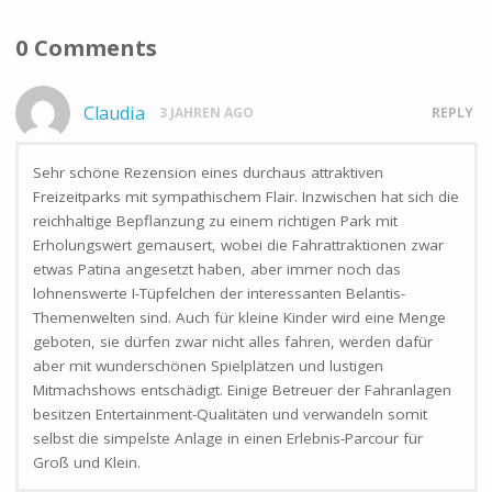
0 Comments
Claudia
3 JAHREN AGO
REPLY
Sehr schöne Rezension eines durchaus attraktiven
Freizeitparks mit sympathischem Flair. Inzwischen hat sich die
reichhaltige Bepflanzung zu einem richtigen Park mit
Erholungswert gemausert, wobei die Fahrattraktionen zwar
etwas Patina angesetzt haben, aber immer noch das
lohnenswerte I-Tüpfelchen der interessanten Belantis-
Themenwelten sind. Auch für kleine Kinder wird eine Menge
geboten, sie dürfen zwar nicht alles fahren, werden dafür
aber mit wunderschönen Spielplätzen und lustigen
Mitmachshows entschädigt. Einige Betreuer der Fahranlagen
besitzen Entertainment-Qualitäten und verwandeln somit
selbst die simpelste Anlage in einen Erlebnis-Parcour für
Groß und Klein.