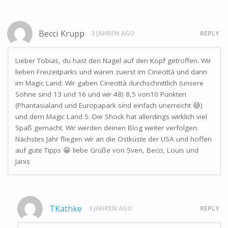
Becci Krupp
3 JAHREN AGO
REPLY
Lieber Tobias, du hast den Nagel auf den Kopf getroffen. Wir
lieben Freizeitparks und waren zuerst im Cinecittà und dann
im Magic Land. Wir gaben Cinecittà durchschnittlich (unsere
Söhne sind 13 und 16 und wir 48) 8,5 von10 Punkten
(Phantasialand und Europapark sind einfach unerreicht 😅)
und dem Magic Land 5. Die Shock hat allerdings wirklich viel
Spaß gemacht. Wir werden deinen Blog weiter verfolgen.
Nächstes Jahr fliegen wir an die Ostküste der USA und hoffen
auf gute Tipps 😁 liebe Grüße von Sven, Becci, Louis und
Janis
TKathke
3 JAHREN AGO
REPLY