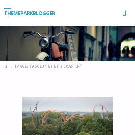
THEMEPARKBLOGGER
HOME
IMAGES TAGGED "INFINITY COASTER"