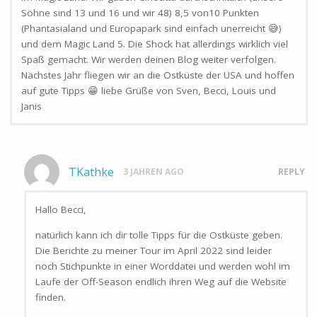
Söhne sind 13 und 16 und wir 48) 8,5 von10 Punkten
(Phantasialand und Europapark sind einfach unerreicht 😅)
und dem Magic Land 5. Die Shock hat allerdings wirklich viel
Spaß gemacht. Wir werden deinen Blog weiter verfolgen.
Nächstes Jahr fliegen wir an die Ostküste der USA und hoffen
auf gute Tipps 😁 liebe Grüße von Sven, Becci, Louis und
Janis
TKathke
3 JAHREN AGO
REPLY
Hallo Becci,
natürlich kann ich dir tolle Tipps für die Ostküste geben.
Die Berichte zu meiner Tour im April 2022 sind leider
noch Stichpunkte in einer Worddatei und werden wohl im
Laufe der Off-Season endlich ihren Weg auf die Website
finden.