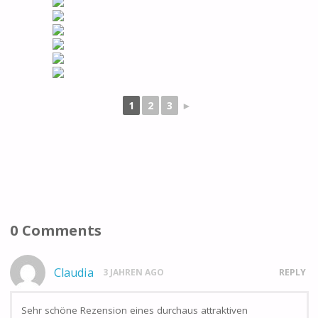
1
2
3
►
0 Comments
Claudia
3 JAHREN AGO
REPLY
Sehr schöne Rezension eines durchaus attraktiven