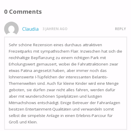
0 Comments
Claudia
3 JAHREN AGO
REPLY
Sehr schöne Rezension eines durchaus attraktiven
Freizeitparks mit sympathischem Flair. Inzwischen hat sich die
reichhaltige Bepflanzung zu einem richtigen Park mit
Erholungswert gemausert, wobei die Fahrattraktionen zwar
etwas Patina angesetzt haben, aber immer noch das
lohnenswerte I-Tüpfelchen der interessanten Belantis-
Themenwelten sind. Auch für kleine Kinder wird eine Menge
geboten, sie dürfen zwar nicht alles fahren, werden dafür
aber mit wunderschönen Spielplätzen und lustigen
Mitmachshows entschädigt. Einige Betreuer der Fahranlagen
besitzen Entertainment-Qualitäten und verwandeln somit
selbst die simpelste Anlage in einen Erlebnis-Parcour für
Groß und Klein.