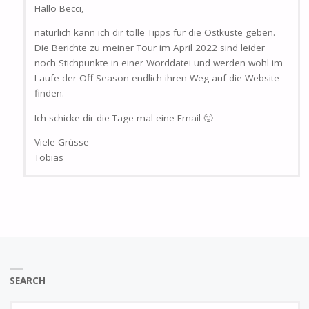
Hallo Becci,
natürlich kann ich dir tolle Tipps für die Ostküste geben.
Die Berichte zu meiner Tour im April 2022 sind leider
noch Stichpunkte in einer Worddatei und werden wohl im
Laufe der Off-Season endlich ihren Weg auf die Website
finden.
Ich schicke dir die Tage mal eine Email 🙂
Viele Grüsse
Tobias
SEARCH
Se