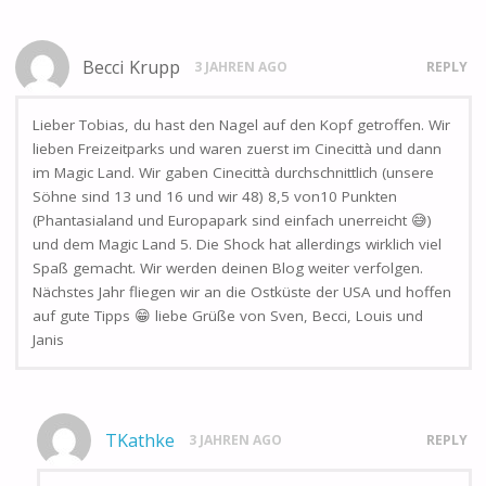
Becci Krupp
3 JAHREN AGO
REPLY
Lieber Tobias, du hast den Nagel auf den Kopf getroffen. Wir
lieben Freizeitparks und waren zuerst im Cinecittà und dann
im Magic Land. Wir gaben Cinecittà durchschnittlich (unsere
Söhne sind 13 und 16 und wir 48) 8,5 von10 Punkten
(Phantasialand und Europapark sind einfach unerreicht 😅)
und dem Magic Land 5. Die Shock hat allerdings wirklich viel
Spaß gemacht. Wir werden deinen Blog weiter verfolgen.
Nächstes Jahr fliegen wir an die Ostküste der USA und hoffen
auf gute Tipps 😁 liebe Grüße von Sven, Becci, Louis und
Janis
TKathke
3 JAHREN AGO
REPLY