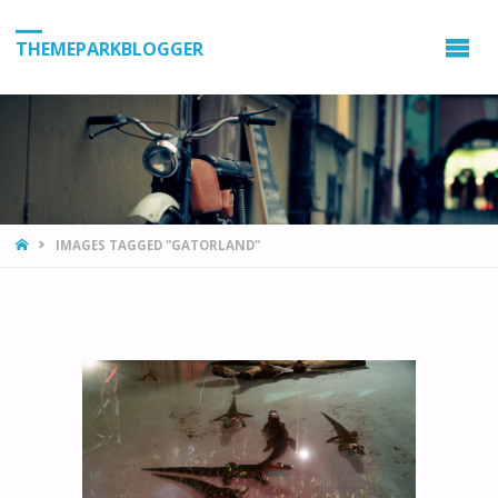
THEMEPARKBLOGGER
HOME
IMAGES TAGGED "GATORLAND"