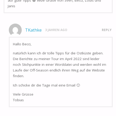
auf gute Tipps 😁 liebe Grüße von Sven, Becci, Louis und
Janis
TKathke
3 JAHREN AGO
REPLY
Hallo Becci,
natürlich kann ich dir tolle Tipps für die Ostküste geben.
Die Berichte zu meiner Tour im April 2022 sind leider
noch Stichpunkte in einer Worddatei und werden wohl im
Laufe der Off-Season endlich ihren Weg auf die Website
finden.
Ich schicke dir die Tage mal eine Email 🙂
Viele Grüsse
Tobias