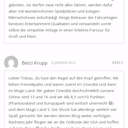
geboten, sie dürfen zwar nicht alles fahren, werden dafür
aber mit wunderschönen Spielplätzen und lustigen
Mitmachshows entschädigt. Einige Betreuer der Fahranlagen
besitzen Entertainment-Qualitäten und verwandeln somit
selbst die simpelste Anlage in einen Erlebnis-Parcour für
Groß und Klein.
Becci Krupp
3 JAHREN AGO
REPLY
Lieber Tobias, du hast den Nagel auf den Kopf getroffen. Wir
lieben Freizeitparks und waren zuerst im Cinecittà und dann
im Magic Land. Wir gaben Cinecittà durchschnittlich (unsere
Söhne sind 13 und 16 und wir 48) 8,5 von10 Punkten
(Phantasialand und Europapark sind einfach unerreicht 😅)
und dem Magic Land 5. Die Shock hat allerdings wirklich viel
Spaß gemacht. Wir werden deinen Blog weiter verfolgen.
Nächstes Jahr fliegen wir an die Ostküste der USA und hoffen