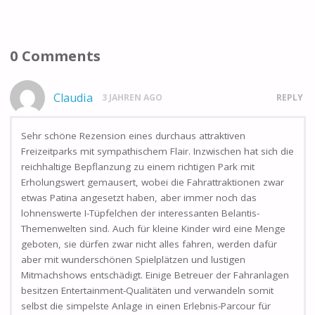
0 Comments
Claudia
3 JAHREN AGO
REPLY
Sehr schöne Rezension eines durchaus attraktiven
Freizeitparks mit sympathischem Flair. Inzwischen hat sich die
reichhaltige Bepflanzung zu einem richtigen Park mit
Erholungswert gemausert, wobei die Fahrattraktionen zwar
etwas Patina angesetzt haben, aber immer noch das
lohnenswerte I-Tüpfelchen der interessanten Belantis-
Themenwelten sind. Auch für kleine Kinder wird eine Menge
geboten, sie dürfen zwar nicht alles fahren, werden dafür
aber mit wunderschönen Spielplätzen und lustigen
Mitmachshows entschädigt. Einige Betreuer der Fahranlagen
besitzen Entertainment-Qualitäten und verwandeln somit
selbst die simpelste Anlage in einen Erlebnis-Parcour für