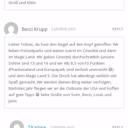
Groß und Klein.
Becci Krupp
3 JAHREN AGO
REPLY
Lieber Tobias, du hast den Nagel auf den Kopf getroffen. Wir
lieben Freizeitparks und waren zuerst im Cinecittà und dann
im Magic Land. Wir gaben Cinecittà durchschnittlich (unsere
Söhne sind 13 und 16 und wir 48) 8,5 von10 Punkten
(Phantasialand und Europapark sind einfach unerreicht 😅)
und dem Magic Land 5. Die Shock hat allerdings wirklich viel
Spaß gemacht. Wir werden deinen Blog weiter verfolgen.
Nächstes Jahr fliegen wir an die Ostküste der USA und hoffen
auf gute Tipps 😁 liebe Grüße von Sven, Becci, Louis und
Janis
TKathke
3 JAHREN AGO
REPLY