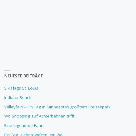
NEUESTE BEITRÄGE
Six Flags St. Louis
Indiana Beach
Valleyfair! – Ein Tag in Minnesotas größtem Freizeitpark
Wo Shopping auf Achterbahnen trifft
Eine legendäre Fahrt
Ein Tag, sieben Welten, ein Ziel