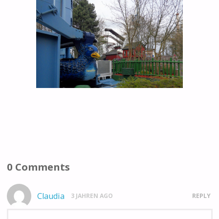
0 Comments
Claudia
3 JAHREN AGO
REPLY