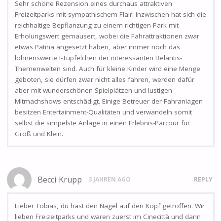
Sehr schöne Rezension eines durchaus attraktiven
Freizeitparks mit sympathischem Flair. Inzwischen hat sich die
reichhaltige Bepflanzung zu einem richtigen Park mit
Erholungswert gemausert, wobei die Fahrattraktionen zwar
etwas Patina angesetzt haben, aber immer noch das
lohnenswerte I-Tüpfelchen der interessanten Belantis-
Themenwelten sind. Auch für kleine Kinder wird eine Menge
geboten, sie dürfen zwar nicht alles fahren, werden dafür
aber mit wunderschönen Spielplätzen und lustigen
Mitmachshows entschädigt. Einige Betreuer der Fahranlagen
besitzen Entertainment-Qualitäten und verwandeln somit
selbst die simpelste Anlage in einen Erlebnis-Parcour für
Groß und Klein.
Becci Krupp
3 JAHREN AGO
REPLY
Lieber Tobias, du hast den Nagel auf den Kopf getroffen. Wir
lieben Freizeitparks und waren zuerst im Cinecittà und dann