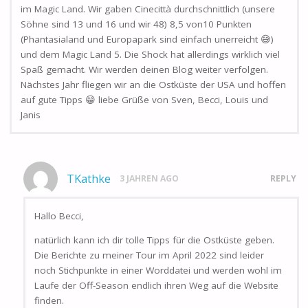
im Magic Land. Wir gaben Cinecittà durchschnittlich (unsere
Söhne sind 13 und 16 und wir 48) 8,5 von10 Punkten
(Phantasialand und Europapark sind einfach unerreicht 😅)
und dem Magic Land 5. Die Shock hat allerdings wirklich viel
Spaß gemacht. Wir werden deinen Blog weiter verfolgen.
Nächstes Jahr fliegen wir an die Ostküste der USA und hoffen
auf gute Tipps 😁 liebe Grüße von Sven, Becci, Louis und
Janis
TKathke
3 JAHREN AGO
REPLY
Hallo Becci,
natürlich kann ich dir tolle Tipps für die Ostküste geben.
Die Berichte zu meiner Tour im April 2022 sind leider
noch Stichpunkte in einer Worddatei und werden wohl im
Laufe der Off-Season endlich ihren Weg auf die Website
finden.