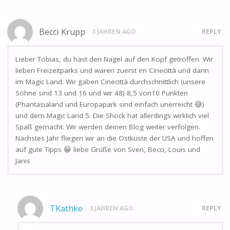
Becci Krupp
3 JAHREN AGO
REPLY
Lieber Tobias, du hast den Nagel auf den Kopf getroffen. Wir
lieben Freizeitparks und waren zuerst im Cinecittà und dann
im Magic Land. Wir gaben Cinecittà durchschnittlich (unsere
Söhne sind 13 und 16 und wir 48) 8,5 von10 Punkten
(Phantasialand und Europapark sind einfach unerreicht 😅)
und dem Magic Land 5. Die Shock hat allerdings wirklich viel
Spaß gemacht. Wir werden deinen Blog weiter verfolgen.
Nächstes Jahr fliegen wir an die Ostküste der USA und hoffen
auf gute Tipps 😁 liebe Grüße von Sven, Becci, Louis und
Janis
TKathke
3 JAHREN AGO
REPLY