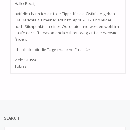
Hallo Becci,
natürlich kann ich dir tolle Tipps für die Ostküste geben.
Die Berichte zu meiner Tour im April 2022 sind leider
noch Stichpunkte in einer Worddatei und werden wohl im
Laufe der Off-Season endlich ihren Weg auf die Website
finden.
Ich schicke dir die Tage mal eine Email 🙂
Viele Grüsse
Tobias
SEARCH
Se