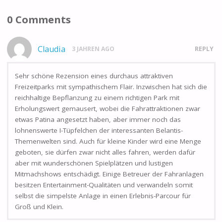
0 Comments
Claudia
3 JAHREN AGO
REPLY
Sehr schöne Rezension eines durchaus attraktiven
Freizeitparks mit sympathischem Flair. Inzwischen hat sich die
reichhaltige Bepflanzung zu einem richtigen Park mit
Erholungswert gemausert, wobei die Fahrattraktionen zwar
etwas Patina angesetzt haben, aber immer noch das
lohnenswerte I-Tüpfelchen der interessanten Belantis-
Themenwelten sind. Auch für kleine Kinder wird eine Menge
geboten, sie dürfen zwar nicht alles fahren, werden dafür
aber mit wunderschönen Spielplätzen und lustigen
Mitmachshows entschädigt. Einige Betreuer der Fahranlagen
besitzen Entertainment-Qualitäten und verwandeln somit
selbst die simpelste Anlage in einen Erlebnis-Parcour für
Groß und Klein.