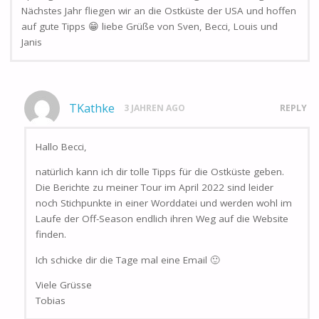
Nächstes Jahr fliegen wir an die Ostküste der USA und hoffen
auf gute Tipps 😁 liebe Grüße von Sven, Becci, Louis und
Janis
TKathke
3 JAHREN AGO
REPLY
Hallo Becci,
natürlich kann ich dir tolle Tipps für die Ostküste geben.
Die Berichte zu meiner Tour im April 2022 sind leider
noch Stichpunkte in einer Worddatei und werden wohl im
Laufe der Off-Season endlich ihren Weg auf die Website
finden.
Ich schicke dir die Tage mal eine Email 🙂
Viele Grüsse
Tobias