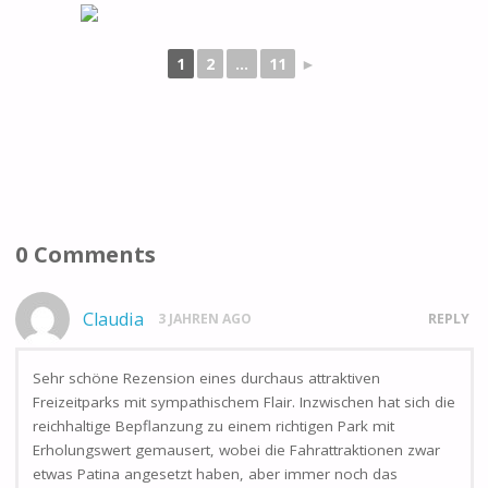
1
2
...
11
►
0 Comments
Claudia
3 JAHREN AGO
REPLY
Sehr schöne Rezension eines durchaus attraktiven
Freizeitparks mit sympathischem Flair. Inzwischen hat sich die
reichhaltige Bepflanzung zu einem richtigen Park mit
Erholungswert gemausert, wobei die Fahrattraktionen zwar
etwas Patina angesetzt haben, aber immer noch das