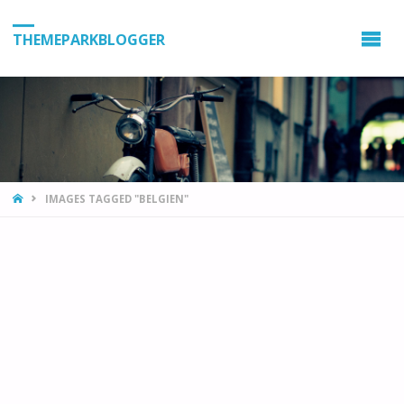
THEMEPARKBLOGGER
HOME
IMAGES TAGGED "BELGIEN"