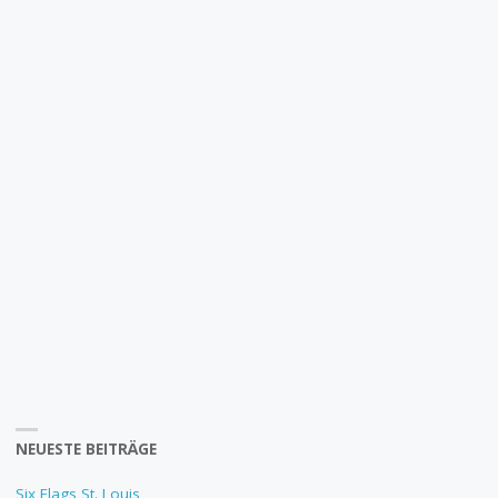
NEUESTE BEITRÄGE
Six Flags St. Louis