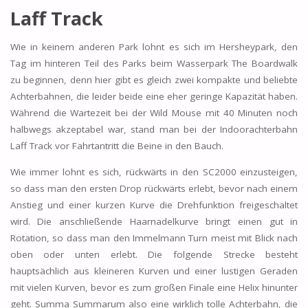
Laff Track
Wie in keinem anderen Park lohnt es sich im Hersheypark, den
Tag im hinteren Teil des Parks beim Wasserpark The Boardwalk
zu beginnen, denn hier gibt es gleich zwei kompakte und beliebte
Achterbahnen, die leider beide eine eher geringe Kapazität haben.
Während die Wartezeit bei der Wild Mouse mit 40 Minuten noch
halbwegs akzeptabel war, stand man bei der Indoorachterbahn
Laff Track vor Fahrtantritt die Beine in den Bauch.
Wie immer lohnt es sich, rückwärts in den SC2000 einzusteigen,
so dass man den ersten Drop rückwärts erlebt, bevor nach einem
Anstieg und einer kurzen Kurve die Drehfunktion freigeschaltet
wird. Die anschließende Haarnadelkurve bringt einen gut in
Rotation, so dass man den Immelmann Turn meist mit Blick nach
oben oder unten erlebt. Die folgende Strecke besteht
hauptsächlich aus kleineren Kurven und einer lustigen Geraden
mit vielen Kurven, bevor es zum großen Finale eine Helix hinunter
geht. Summa Summarum also eine wirklich tolle Achterbahn, die