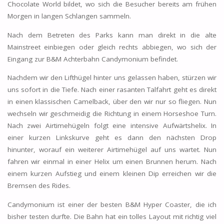
Chocolate World bildet, wo sich die Besucher bereits am frühen
Morgen in langen Schlangen sammeln.
Nach dem Betreten des Parks kann man direkt in die alte
Mainstreet einbiegen oder gleich rechts abbiegen, wo sich der
Eingang zur B&M Achterbahn Candymonium befindet.
Nachdem wir den Lifthügel hinter uns gelassen haben, stürzen wir
uns sofort in die Tiefe. Nach einer rasanten Talfahrt geht es direkt
in einen klassischen Camelback, über den wir nur so fliegen. Nun
wechseln wir geschmeidig die Richtung in einem Horseshoe Turn.
Nach zwei Airtimehügeln folgt eine intensive Aufwärtshelix. In
einer kurzen Linkskurve geht es dann den nächsten Drop
hinunter, worauf ein weiterer Airtimehügel auf uns wartet. Nun
fahren wir einmal in einer Helix um einen Brunnen herum. Nach
einem kurzen Aufstieg und einem kleinen Dip erreichen wir die
Bremsen des Rides.
Candymonium ist einer der besten B&M Hyper Coaster, die ich
bisher testen durfte. Die Bahn hat ein tolles Layout mit richtig viel