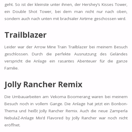
geht. So ist der kleinste unter ihnen, der Hershey’s Kisses Tower,
ein Double Shot Tower, bei dem man nicht nur nach oben,
sondern auch nach unten mit brachialer Airtime geschossen wird.
Trailblazer
Leider war der Arrow Mine Train Trailblazer bei meinem Besuch
geschlossen. Durch die perfekte Ausnutzung des Geländes
verspricht die Anlage ein rasantes Abenteuer für die ganze
Familie.
Jolly Rancher Remix
Die Umbauarbeiten am Vekoma Boomerang waren bei meinem
Besuch noch in vollem Gange. Die Anlage hat jetzt ein Bonbon-
Thema und heißt Jolly Rancher Remix. Auch die neue Zamperla
NebulaZ-Anlage Mix’d Flavored by Jolly Rancher war noch nicht
eröffnet.