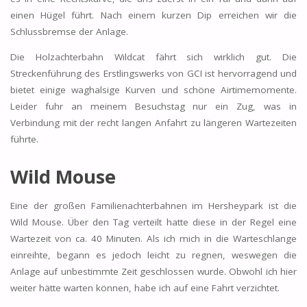
einen Hügel führt. Nach einem kurzen Dip erreichen wir die
Schlussbremse der Anlage.
Die Holzachterbahn Wildcat fährt sich wirklich gut. Die
Streckenführung des Erstlingswerks von GCI ist hervorragend und
bietet einige waghalsige Kurven und schöne Airtimemomente.
Leider fuhr an meinem Besuchstag nur ein Zug, was in
Verbindung mit der recht langen Anfahrt zu längeren Wartezeiten
führte.
Wild Mouse
Eine der großen Familienachterbahnen im Hersheypark ist die
Wild Mouse. Über den Tag verteilt hatte diese in der Regel eine
Wartezeit von ca. 40 Minuten. Als ich mich in die Warteschlange
einreihte, begann es jedoch leicht zu regnen, weswegen die
Anlage auf unbestimmte Zeit geschlossen wurde. Obwohl ich hier
weiter hätte warten können, habe ich auf eine Fahrt verzichtet.