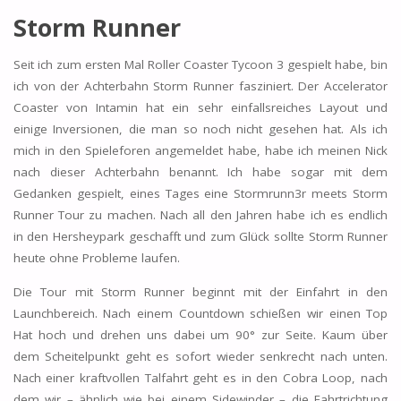
Storm Runner
Seit ich zum ersten Mal Roller Coaster Tycoon 3 gespielt habe, bin
ich von der Achterbahn Storm Runner fasziniert. Der Accelerator
Coaster von Intamin hat ein sehr einfallsreiches Layout und
einige Inversionen, die man so noch nicht gesehen hat. Als ich
mich in den Spieleforen angemeldet habe, habe ich meinen Nick
nach dieser Achterbahn benannt. Ich habe sogar mit dem
Gedanken gespielt, eines Tages eine Stormrunn3r meets Storm
Runner Tour zu machen. Nach all den Jahren habe ich es endlich
in den Hersheypark geschafft und zum Glück sollte Storm Runner
heute ohne Probleme laufen.
Die Tour mit Storm Runner beginnt mit der Einfahrt in den
Launchbereich. Nach einem Countdown schießen wir einen Top
Hat hoch und drehen uns dabei um 90° zur Seite. Kaum über
dem Scheitelpunkt geht es sofort wieder senkrecht nach unten.
Nach einer kraftvollen Talfahrt geht es in den Cobra Loop, nach
dem wir – ähnlich wie bei einem Sidewinder – die Fahrtrichtung