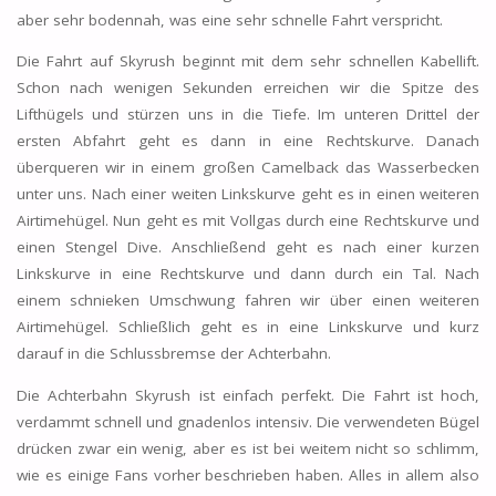
aber sehr bodennah, was eine sehr schnelle Fahrt verspricht.
Die Fahrt auf Skyrush beginnt mit dem sehr schnellen Kabellift.
Schon nach wenigen Sekunden erreichen wir die Spitze des
Lifthügels und stürzen uns in die Tiefe. Im unteren Drittel der
ersten Abfahrt geht es dann in eine Rechtskurve. Danach
überqueren wir in einem großen Camelback das Wasserbecken
unter uns. Nach einer weiten Linkskurve geht es in einen weiteren
Airtimehügel. Nun geht es mit Vollgas durch eine Rechtskurve und
einen Stengel Dive. Anschließend geht es nach einer kurzen
Linkskurve in eine Rechtskurve und dann durch ein Tal. Nach
einem schnieken Umschwung fahren wir über einen weiteren
Airtimehügel. Schließlich geht es in eine Linkskurve und kurz
darauf in die Schlussbremse der Achterbahn.
Die Achterbahn Skyrush ist einfach perfekt. Die Fahrt ist hoch,
verdammt schnell und gnadenlos intensiv. Die verwendeten Bügel
drücken zwar ein wenig, aber es ist bei weitem nicht so schlimm,
wie es einige Fans vorher beschrieben haben. Alles in allem also