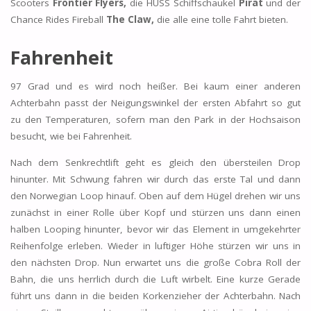
Scooters
Frontier Flyers,
die HUSS Schiffschaukel
Pirat
und der
Chance Rides Fireball
The Claw,
die alle eine tolle Fahrt bieten.
Fahrenheit
97 Grad und es wird noch heißer. Bei kaum einer anderen
Achterbahn passt der Neigungswinkel der ersten Abfahrt so gut
zu den Temperaturen, sofern man den Park in der Hochsaison
besucht, wie bei Fahrenheit.
Nach dem Senkrechtlift geht es gleich den übersteilen Drop
hinunter. Mit Schwung fahren wir durch das erste Tal und dann
den Norwegian Loop hinauf. Oben auf dem Hügel drehen wir uns
zunächst in einer Rolle über Kopf und stürzen uns dann einen
halben Looping hinunter, bevor wir das Element in umgekehrter
Reihenfolge erleben. Wieder in luftiger Höhe stürzen wir uns in
den nächsten Drop. Nun erwartet uns die große Cobra Roll der
Bahn, die uns herrlich durch die Luft wirbelt. Eine kurze Gerade
führt uns dann in die beiden Korkenzieher der Achterbahn. Nach