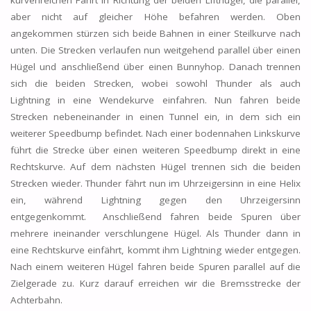
kurvenreichen Fahrt in Richtung der beiden Lifthügel, die parallel,
aber nicht auf gleicher Höhe befahren werden. Oben
angekommen stürzen sich beide Bahnen in einer Steilkurve nach
unten. Die Strecken verlaufen nun weitgehend parallel über einen
Hügel und anschließend über einen Bunnyhop. Danach trennen
sich die beiden Strecken, wobei sowohl Thunder als auch
Lightning in eine Wendekurve einfahren. Nun fahren beide
Strecken nebeneinander in einen Tunnel ein, in dem sich ein
weiterer Speedbump befindet. Nach einer bodennahen Linkskurve
führt die Strecke über einen weiteren Speedbump direkt in eine
Rechtskurve. Auf dem nächsten Hügel trennen sich die beiden
Strecken wieder. Thunder fährt nun im Uhrzeigersinn in eine Helix
ein, während Lightning gegen den Uhrzeigersinn
entgegenkommt. Anschließend fahren beide Spuren über
mehrere ineinander verschlungene Hügel. Als Thunder dann in
eine Rechtskurve einfährt, kommt ihm Lightning wieder entgegen.
Nach einem weiteren Hügel fahren beide Spuren parallel auf die
Zielgerade zu. Kurz darauf erreichen wir die Bremsstrecke der
Achterbahn.