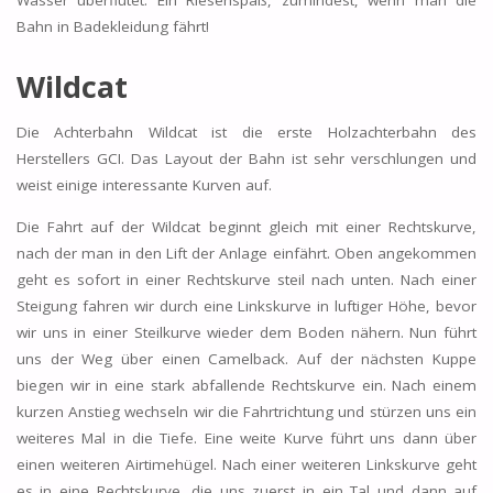
Bahn in Badekleidung fährt!
Wildcat
Die Achterbahn Wildcat ist die erste Holzachterbahn des
Herstellers GCI. Das Layout der Bahn ist sehr verschlungen und
weist einige interessante Kurven auf.
Die Fahrt auf der Wildcat beginnt gleich mit einer Rechtskurve,
nach der man in den Lift der Anlage einfährt. Oben angekommen
geht es sofort in einer Rechtskurve steil nach unten. Nach einer
Steigung fahren wir durch eine Linkskurve in luftiger Höhe, bevor
wir uns in einer Steilkurve wieder dem Boden nähern. Nun führt
uns der Weg über einen Camelback. Auf der nächsten Kuppe
biegen wir in eine stark abfallende Rechtskurve ein. Nach einem
kurzen Anstieg wechseln wir die Fahrtrichtung und stürzen uns ein
weiteres Mal in die Tiefe. Eine weite Kurve führt uns dann über
einen weiteren Airtimehügel. Nach einer weiteren Linkskurve geht
es in eine Rechtskurve, die uns zuerst in ein Tal und dann auf