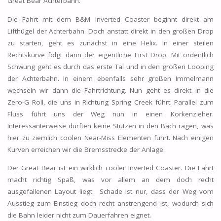
Great Bear Achterbahn.
Die Fahrt mit dem B&M Inverted Coaster beginnt direkt am
Lifthügel der Achterbahn. Doch anstatt direkt in den großen Drop
zu starten, geht es zunächst in eine Helix. In einer steilen
Rechtskurve folgt dann der eigentliche First Drop. Mit ordentlich
Schwung geht es durch das erste Tal und in den großen Looping
der Achterbahn. In einem ebenfalls sehr großen Immelmann
wechseln wir dann die Fahrtrichtung. Nun geht es direkt in die
Zero-G Roll, die uns in Richtung Spring Creek führt. Parallel zum
Fluss führt uns der Weg nun in einen Korkenzieher.
Interessanterweise durften keine Stützen in den Bach ragen, was
hier zu ziemlich coolen Near-Miss Elementen führt. Nach einigen
Kurven erreichen wir die Bremsstrecke der Anlage.
Der Great Bear ist ein wirklich cooler Inverted Coaster. Die Fahrt
macht richtig Spaß, was vor allem an dem doch recht
ausgefallenen Layout liegt. Schade ist nur, dass der Weg vom
Ausstieg zum Einstieg doch recht anstrengend ist, wodurch sich
die Bahn leider nicht zum Dauerfahren eignet.