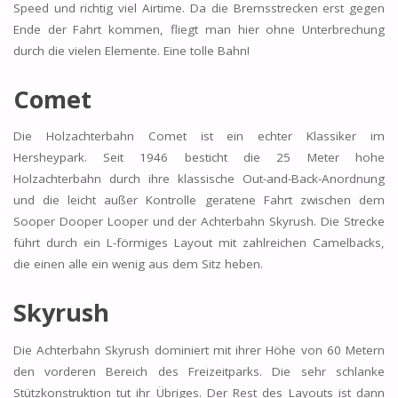
Speed und richtig viel Airtime. Da die Bremsstrecken erst gegen
Ende der Fahrt kommen, fliegt man hier ohne Unterbrechung
durch die vielen Elemente. Eine tolle Bahn!
Comet
Die Holzachterbahn Comet ist ein echter Klassiker im
Hersheypark. Seit 1946 besticht die 25 Meter hohe
Holzachterbahn durch ihre klassische Out-and-Back-Anordnung
und die leicht außer Kontrolle geratene Fahrt zwischen dem
Sooper Dooper Looper und der Achterbahn Skyrush. Die Strecke
führt durch ein L-förmiges Layout mit zahlreichen Camelbacks,
die einen alle ein wenig aus dem Sitz heben.
Skyrush
Die Achterbahn Skyrush dominiert mit ihrer Höhe von 60 Metern
den vorderen Bereich des Freizeitparks. Die sehr schlanke
Stützkonstruktion tut ihr Übriges. Der Rest des Layouts ist dann