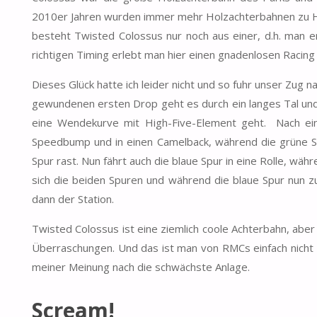
2010er Jahren wurden immer mehr Holzachterbahnen zu Hy
besteht Twisted Colossus nur noch aus einer, d.h. man er
richtigen Timing erlebt man hier einen gnadenlosen Racing
Dieses Glück hatte ich leider nicht und so fuhr unser Zug n
gewundenen ersten Drop geht es durch ein langes Tal un
eine Wendekurve mit High-Five-Element geht. Nach ein
Speedbump und in einen Camelback, während die grüne Sp
Spur rast. Nun fährt auch die blaue Spur in eine Rolle, w
sich die beiden Spuren und während die blaue Spur nun zu
dann der Station.
Twisted Colossus ist eine ziemlich coole Achterbahn, abe
Überraschungen. Und das ist man von RMCs einfach nicht
meiner Meinung nach die schwächste Anlage.
Scream!