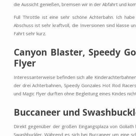
die Aussicht genießen, bremsen wir in der Abfahrt und ko
Full Throttle ist eine sehr schöne Achterbahn. Ich ha
Abschuss ist sehr kraftvoll, die Inversionen sind klasse und
Fahrt sehr kurz.
Canyon Blaster, Speedy G
Flyer
Interessanterweise befinden sich alle Kinderachterbahne
der drei Achterbahnen, Speedy Gonzales Hot Rod Racers, 
und Magic Flyer durften ohne Begleitung eines Kindes nic
Buccaneer und Swashbuckl
Direkt gegenüber der großen Eingangsplaza von Goliath 
Swashbuckler. Während es sich bei Buccaneer um eine schö