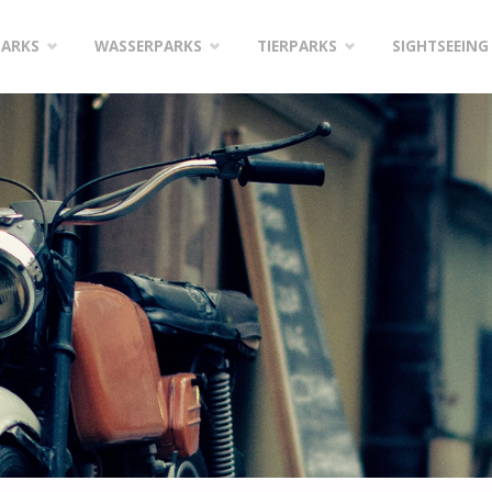
PARKS
WASSERPARKS
TIERPARKS
SIGHTSEEING