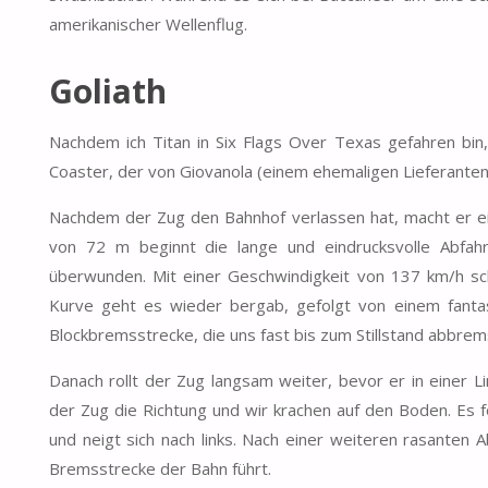
amerikanischer Wellenflug.
Goliath
Nachdem ich Titan in Six Flags Over Texas gefahren bin, 
Coaster, der von Giovanola (einem ehemaligen Lieferanten
Nachdem der Zug den Bahnhof verlassen hat, macht er ei
von 72 m beginnt die lange und eindrucksvolle Abfah
überwunden. Mit einer Geschwindigkeit von 137 km/h sch
Kurve geht es wieder bergab, gefolgt von einem fantast
Blockbremsstrecke, die uns fast bis zum Stillstand abbrem
Danach rollt der Zug langsam weiter, bevor er in einer L
der Zug die Richtung und wir krachen auf den Boden. Es f
und neigt sich nach links. Nach einer weiteren rasanten 
Bremsstrecke der Bahn führt.