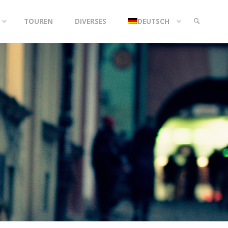
TOUREN
DIVERSES
DEUTSCH
SEARCH