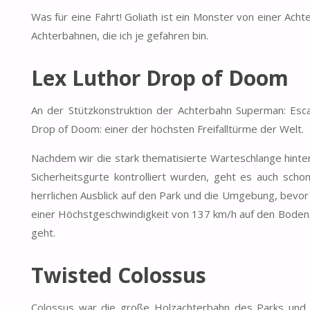
Was für eine Fahrt! Goliath ist ein Monster von einer Achte
Achterbahnen, die ich je gefahren bin.
Lex Luthor Drop of Doom
An der Stützkonstruktion der Achterbahn Superman: Esc
Drop of Doom: einer der höchsten Freifalltürme der Welt.
Nachdem wir die stark thematisierte Warteschlange hinte
Sicherheitsgurte kontrolliert wurden, geht es auch sch
herrlichen Ausblick auf den Park und die Umgebung, bevor d
einer Höchstgeschwindigkeit von 137 km/h auf den Boden
geht.
Twisted Colossus
Colossus war die große Holzachterbahn des Parks und 