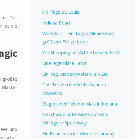
Six Flags St. Louis
cht. Der
Indiana Beach
r ist die
Valleyfair! – Ein Tag in Minnesotas
größtem Freizeitpark
agic
Wo Shopping auf Achterbahnen trifft
Eine legendäre Fahrt
Ein Tag, sieben Welten, ein Ziel
e größte
Das Tor zu den Achterbahnen
 Blaster
Missouris
Es gibt mehr als nur Mais in Indiana
Geschwind unterwegs auf dem
Minifigure Speedway
neer und
Ein Besuch in der World of Jumanji
ssischer