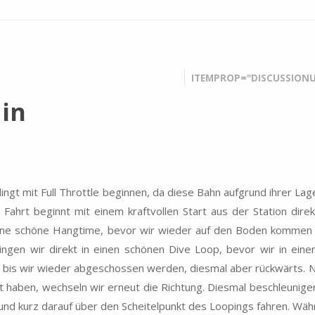
ITEMPROP="DISCUSSIONU
ain
gt mit Full Throttle beginnen, da diese Bahn aufgrund ihrer Lag
ahrt beginnt mit einem kraftvollen Start aus der Station direk
 eine schöne Hangtime, bevor wir wieder auf den Boden kommen
gen wir direkt in einen schönen Dive Loop, bevor wir in eine
, bis wir wieder abgeschossen werden, diesmal aber rückwärts.
t haben, wechseln wir erneut die Richtung. Diesmal beschleunigen
 und kurz darauf über den Scheitelpunkt des Loopings fahren. Wäh