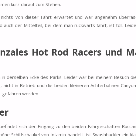
mmen kurz darauf zum Stehen.
be nichts von dieser Fahrt erwartet und war angenehm überras
 auch der Mittelteil, bei dem man rückwärts fährt, ist toll. Leide
onzales Hot Rod Racers und M
n in derselben Ecke des Parks. Leider war bei meinem Besuch di
nicht in Betrieb und die beiden kleineren Achterbahnen Canyon
ht gefahren werden.
er
befindet sich der Eingang zu den beiden Fahrgeschäften Bucca
ne Schiffschaukel von Intamin handelt, ist Swashbuckler ein kla