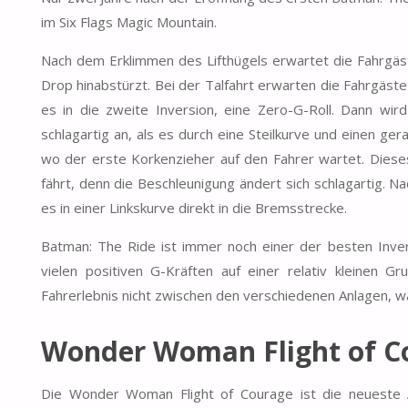
im Six Flags Magic Mountain.
Nach dem Erklimmen des Lifthügels erwartet die Fahrgäste
Drop hinabstürzt. Bei der Talfahrt erwarten die Fahrgäst
es in die zweite Inversion, eine Zero-G-Roll. Dann wir
schlagartig an, als es durch eine Steilkurve und einen g
wo der erste Korkenzieher auf den Fahrer wartet. Diese
fährt, denn die Beschleunigung ändert sich schlagartig. 
es in einer Linkskurve direkt in die Bremsstrecke.
Batman: The Ride ist immer noch einer der besten Invert
vielen positiven G-Kräften auf einer relativ kleinen 
Fahrerlebnis nicht zwischen den verschiedenen Anlagen, wa
Wonder Woman Flight of C
Die Wonder Woman Flight of Courage ist die neueste 