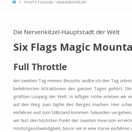
HOME
POSTS TAGGED "SWASHBUCKLER"
Die Nervenkitzel-Hauptstadt der Welt
Six Flags Magic Mount
Full Throttle
Am zweiten Tag meines Besuchs wollte ich den Tag unbedin
beliebtesten Attraktionen des ganzen Tages gehört. Die F
größten Looping der Welt. In luftiger Höhe erleben wir
auf den Weg zum Gipfel des Berges machen. Hier schwin
einfahren und zum Stillstand kommen. Sekunden vergehen
wir fast den höchsten Punkt der zweiten Inversion erreich
Höchstgeschwindigkeit, bevor wir in eine Kurve einfahren