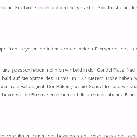
rbahn. Kraftvoll, schnell und perfekt getaktet. Goliath ist eine d
ape from Krypton befinden sich die beiden Fahrspuren des Le
r uns gelassen haben, nehmen wir bald in der Gondel Platz. Nac
on bald auf die Spitze des Turms. In 122 Metern Höhe haben w
er freie Fall beginnt. Der Haken gibt die Gondel frei und wir st
, bevor wir die Bremse erreichen und die atemberaubende Fahrt
machte ihn zu einem der bekanntesten Freizeitparks der Welt