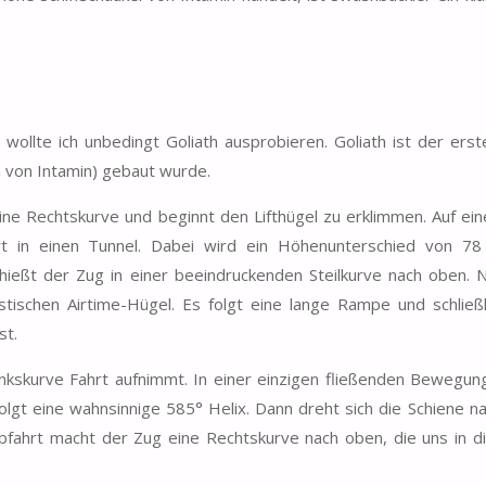
wollte ich unbedingt Goliath ausprobieren. Goliath ist der ers
 von Intamin) gebaut wurde.
ne Rechtskurve und beginnt den Lifthügel zu erklimmen. Auf ei
rt in einen Tunnel. Dabei wird ein Höhenunterschied von 7
ießt der Zug in einer beeindruckenden Steilkurve nach oben. 
ischen Airtime-Hügel. Es folgt eine lange Rampe und schließl
st.
inkskurve Fahrt aufnimmt. In einer einzigen fließenden Bewegun
olgt eine wahnsinnige 585° Helix. Dann dreht sich die Schiene n
Abfahrt macht der Zug eine Rechtskurve nach oben, die uns in di