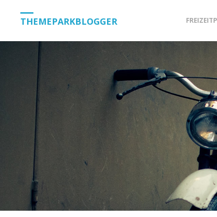
Skip
THEMEPARKBLOGGER
FREIZEIT
to
content