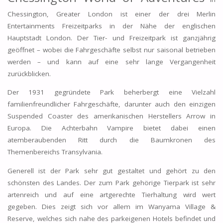
Chessington, Greater London ist einer der drei Merlin
Entertainments Freizeitparks in der Nähe der englischen
Hauptstadt London. Der Tier- und Freizeitpark ist ganzjährig
geöffnet – wobei die Fahrgeschäfte selbst nur saisonal betrieben
werden – und kann auf eine sehr lange Vergangenheit
zurückblicken.
Der 1931 gegründete Park beherbergt eine Vielzahl
familienfreundlicher Fahrgeschäfte, darunter auch den einzigen
Suspended Coaster des amerikanischen Herstellers Arrow in
Europa. Die Achterbahn Vampire bietet dabei einen
atemberaubenden Ritt durch die Baumkronen des
Themenbereichs Transylvania.
Generell ist der Park sehr gut gestaltet und gehört zu den
schönsten des Landes. Der zum Park gehörige Tierpark ist sehr
artenreich und auf eine artgerechte Tierhaltung wird wert
gegeben. Dies zeigt sich vor allem im Wanyama Village &
Reserve, welches sich nahe des parkeigenen Hotels befindet und