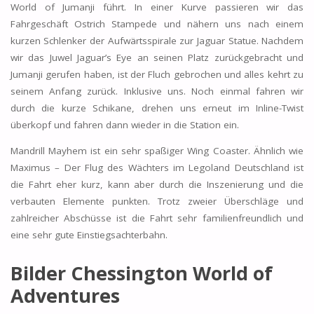
World of Jumanji führt. In einer Kurve passieren wir das
Fahrgeschäft Ostrich Stampede und nähern uns nach einem
kurzen Schlenker der Aufwärtsspirale zur Jaguar Statue. Nachdem
wir das Juwel Jaguar’s Eye an seinen Platz zurückgebracht und
Jumanji gerufen haben, ist der Fluch gebrochen und alles kehrt zu
seinem Anfang zurück. Inklusive uns. Noch einmal fahren wir
durch die kurze Schikane, drehen uns erneut im Inline-Twist
überkopf und fahren dann wieder in die Station ein.
Mandrill Mayhem ist ein sehr spaßiger Wing Coaster. Ähnlich wie
Maximus – Der Flug des Wächters im Legoland Deutschland ist
die Fahrt eher kurz, kann aber durch die Inszenierung und die
verbauten Elemente punkten. Trotz zweier Überschläge und
zahlreicher Abschüsse ist die Fahrt sehr familienfreundlich und
eine sehr gute Einstiegsachterbahn.
Bilder Chessington World of
Adventures