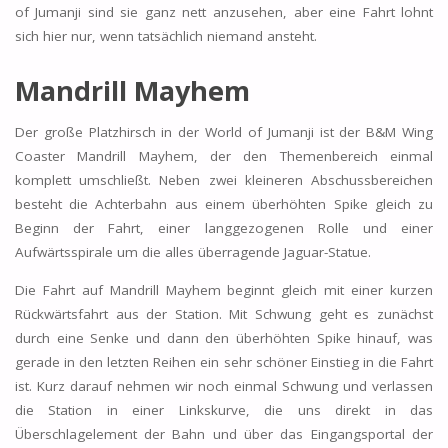
of Jumanji sind sie ganz nett anzusehen, aber eine Fahrt lohnt
sich hier nur, wenn tatsächlich niemand ansteht.
Mandrill Mayhem
Der große Platzhirsch in der World of Jumanji ist der B&M Wing
Coaster Mandrill Mayhem, der den Themenbereich einmal
komplett umschließt. Neben zwei kleineren Abschussbereichen
besteht die Achterbahn aus einem überhöhten Spike gleich zu
Beginn der Fahrt, einer langgezogenen Rolle und einer
Aufwärtsspirale um die alles überragende Jaguar-Statue.
Die Fahrt auf Mandrill Mayhem beginnt gleich mit einer kurzen
Rückwärtsfahrt aus der Station. Mit Schwung geht es zunächst
durch eine Senke und dann den überhöhten Spike hinauf, was
gerade in den letzten Reihen ein sehr schöner Einstieg in die Fahrt
ist. Kurz darauf nehmen wir noch einmal Schwung und verlassen
die Station in einer Linkskurve, die uns direkt in das
Überschlagelement der Bahn und über das Eingangsportal der