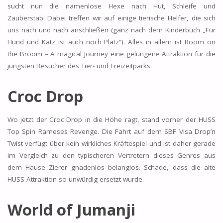
sucht nun die namenlose Hexe nach Hut, Schleife und
Zauberstab. Dabei treffen wir auf einige tierische Helfer, die sich
uns nach und nach anschließen (ganz nach dem Kinderbuch „Für
Hund und Katz ist auch noch Platz“). Alles in allem ist Room on
the Broom – A magical Journey eine gelungene Attraktion für die
jüngsten Besucher des Tier- und Freizeitparks.
Croc Drop
Wo jetzt der Croc Drop in die Höhe ragt, stand vorher der HUSS
Top Spin Rameses Revenge. Die Fahrt auf dem SBF Visa Drop’n
Twist verfügt über kein wirkliches Kräftespiel und ist daher gerade
im Vergleich zu den typischeren Vertretern dieses Genres aus
dem Hause Zierer gnadenlos belanglos. Schade, dass die alte
HUSS-Attraktion so unwürdig ersetzt wurde.
World of Jumanji