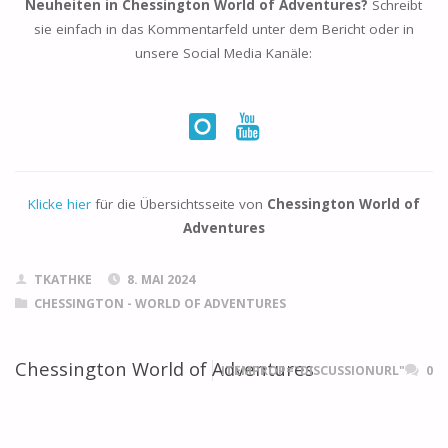
Neuheiten in Chessington World of Adventures?
Schreibt
sie einfach in das Kommentarfeld unter dem Bericht oder in
unsere Social Media Kanäle:
Klicke hier
für die Übersichtsseite von
Chessington World of
Adventures
TKATHKE
8. MAI 2024
CHESSINGTON - WORLD OF ADVENTURES
Chessington World of Adventures
ITEMPROP="DISCUSSIONURL"
0