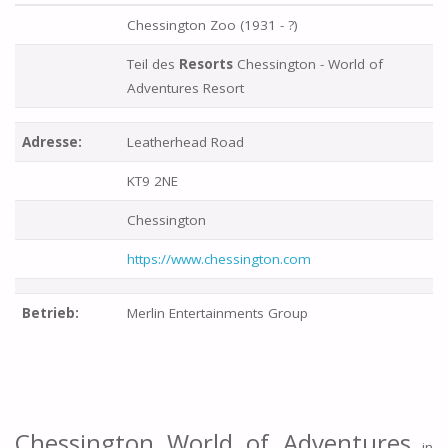
Chessington Zoo (1931 - ?)
Teil des
Resorts
Chessington - World of
Adventures Resort
Adresse:
Leatherhead Road
KT9 2NE
Chessington
https://www.chessington.com
Betrieb:
Merlin Entertainments Group
Chessington World of Adventures
in