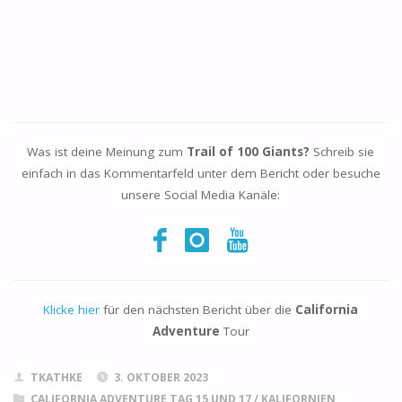
Was ist deine Meinung zum
Trail of 100 Giants?
Schreib sie
einfach in das Kommentarfeld unter dem Bericht oder besuche
unsere Social Media Kanäle:
Klicke hier
für den nächsten Bericht über die
California
Adventure
Tour
TKATHKE
3. OKTOBER 2023
CALIFORNIA ADVENTURE TAG 15 UND 17
/
KALIFORNIEN