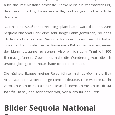
auch das mit Abstand schönste. Kernville ist ein charmanter Ort,
den man unbedingt besuchen sollte, und es gibt dort eine tolle
Brauerei.
Da ich keine Straßensperren eingeplant hatte, wäre die Fahrt zum
Sequoia National Park eine sehr lange Fahrt geworden, so dass
ich letztendlich nur den Sequoia National Forest besucht habe.
Eines der Hauptziele meiner Reise nach Kalifornien war es, einen
der Mammutbäume zu sehen. Also bin ich zum
Trail of 100
Giants
gefahren. Obwohl es nicht die Wanderung war, die ich
ursprünglich geplant hatte, hatte ich eine tolle Zeit.
Die nächste Etappe meiner Reise führte mich zurück in die Bay
Area, was eine weitere lange Fahrt bedeutete. Eine weitere Nacht
verbrachte ich in Santa Cruz. Diesmal übernachtete ich im
Aqua
Pacific Hotel,
das sehr schön war, vor allem für den Preis.
Bilder Sequoia National