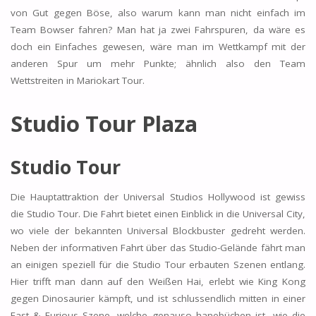
von Gut gegen Böse, also warum kann man nicht einfach im
Team Bowser fahren? Man hat ja zwei Fahrspuren, da wäre es
doch ein Einfaches gewesen, wäre man im Wettkampf mit der
anderen Spur um mehr Punkte; ähnlich also den Team
Wettstreiten in Mariokart Tour.
Studio Tour Plaza
Studio Tour
Die Hauptattraktion der Universal Studios Hollywood ist gewiss
die Studio Tour. Die Fahrt bietet einen Einblick in die Universal City,
wo viele der bekannten Universal Blockbuster gedreht werden.
Neben der informativen Fahrt über das Studio-Gelände fährt man
an einigen speziell für die Studio Tour erbauten Szenen entlang.
Hier trifft man dann auf den Weißen Hai, erlebt wie King Kong
gegen Dinosaurier kämpft, und ist schlussendlich mitten in einer
Fast & Furious Szene, welche genauso hanebüchen ist, wie die