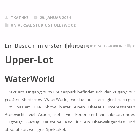
TKATHKE
29. JANUAR 2024
UNIVERSAL STUDIOS HOLLYWOOD
Ein Besuch im ersten Filmpark
ITEMPROP="DISCUSSIONURL"
0
Upper-Lot
WaterWorld
Direkt am Eingang zum Freizeitpark befindet sich der Zugang zur
großen Stuntshow WaterWorld, welche auf dem gleichnamigen
Film basiert. Die Show bietet einen überaus interessanten
Bösewicht, viel Action, sehr viel Feuer und ein abstürzendes
Flugzeug. Genug Bausteine also für ein überwältigendes und
absolut kurzweiliges Spektakel.