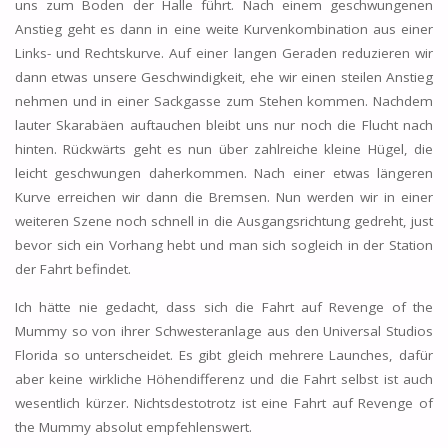
uns zum Boden der Halle führt. Nach einem geschwungenen
Anstieg geht es dann in eine weite Kurvenkombination aus einer
Links- und Rechtskurve. Auf einer langen Geraden reduzieren wir
dann etwas unsere Geschwindigkeit, ehe wir einen steilen Anstieg
nehmen und in einer Sackgasse zum Stehen kommen. Nachdem
lauter Skarabäen auftauchen bleibt uns nur noch die Flucht nach
hinten. Rückwärts geht es nun über zahlreiche kleine Hügel, die
leicht geschwungen daherkommen. Nach einer etwas längeren
Kurve erreichen wir dann die Bremsen. Nun werden wir in einer
weiteren Szene noch schnell in die Ausgangsrichtung gedreht, just
bevor sich ein Vorhang hebt und man sich sogleich in der Station
der Fahrt befindet.
Ich hätte nie gedacht, dass sich die Fahrt auf Revenge of the
Mummy so von ihrer Schwesteranlage aus den Universal Studios
Florida so unterscheidet. Es gibt gleich mehrere Launches, dafür
aber keine wirkliche Höhendifferenz und die Fahrt selbst ist auch
wesentlich kürzer. Nichtsdestotrotz ist eine Fahrt auf Revenge of
the Mummy absolut empfehlenswert.