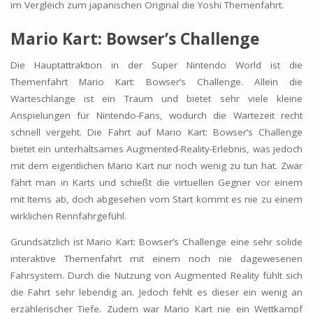
im Vergleich zum japanischen Original die Yoshi Themenfahrt.
Mario Kart: Bowser’s Challenge
Die Hauptattraktion in der Super Nintendo World ist die
Themenfahrt Mario Kart: Bowser’s Challenge. Allein die
Warteschlange ist ein Traum und bietet sehr viele kleine
Anspielungen für Nintendo-Fans, wodurch die Wartezeit recht
schnell vergeht. Die Fahrt auf Mario Kart: Bowser’s Challenge
bietet ein unterhaltsames Augmented-Reality-Erlebnis, was jedoch
mit dem eigentlichen Mario Kart nur noch wenig zu tun hat. Zwar
fährt man in Karts und schießt die virtuellen Gegner vor einem
mit Items ab, doch abgesehen vom Start kommt es nie zu einem
wirklichen Rennfahrgefühl.
Grundsätzlich ist Mario Kart: Bowser’s Challenge eine sehr solide
interaktive Themenfahrt mit einem noch nie dagewesenen
Fahrsystem. Durch die Nutzung von Augmented Reality fühlt sich
die Fahrt sehr lebendig an. Jedoch fehlt es dieser ein wenig an
erzählerischer Tiefe. Zudem war Mario Kart nie ein Wettkampf