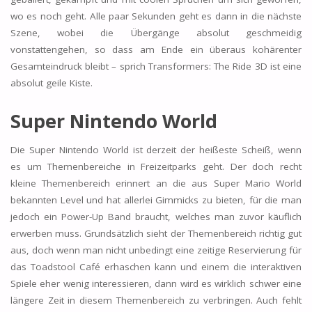
wo es noch geht. Alle paar Sekunden geht es dann in die nächste
Szene, wobei die Übergänge absolut geschmeidig
vonstattengehen, so dass am Ende ein überaus kohärenter
Gesamteindruck bleibt – sprich Transformers: The Ride 3D ist eine
absolut geile Kiste.
Super Nintendo World
Die Super Nintendo World ist derzeit der heißeste Scheiß, wenn
es um Themenbereiche in Freizeitparks geht. Der doch recht
kleine Themenbereich erinnert an die aus Super Mario World
bekannten Level und hat allerlei Gimmicks zu bieten, für die man
jedoch ein Power-Up Band braucht, welches man zuvor käuflich
erwerben muss. Grundsätzlich sieht der Themenbereich richtig gut
aus, doch wenn man nicht unbedingt eine zeitige Reservierung für
das Toadstool Café erhaschen kann und einem die interaktiven
Spiele eher wenig interessieren, dann wird es wirklich schwer eine
längere Zeit in diesem Themenbereich zu verbringen. Auch fehlt