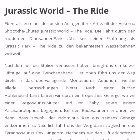
Jurassic World – The Ride
Ebenfalls zu einer der besten Anlagen ihrer Art zählt der Vekoma
Shoot-the-Chutes Jurassic World – The Ride. Die Fahrt durch den
modernen Dinosaurier-Park zählt seit seiner Eröffnung als
Jurassic Park – The Ride zu den bekanntesten Wasserbahnen
weltweit.
Nachdem wir die Station verlassen haben, bringt uns ein kurzer
Lifthügel auf eine Zwischenebene. Hier oben führt uns der Weg
direkt in das überwältigende Monosaurus Aqaurium, welche
allerlei Überraschungen bietet. Nach einer kurzen
Höhlendurchfahrt fahren wir durch ein tropisches Gehege, wo wir
einer Stegosaurus-Mutter und ihr Baby, sowie einem
Parasaurolophus begegnen. Bei den Raubsauriern erfahren wir
dann, dass sowohl der Indominus Rex aus seinem Gehege
entkommen ist. Natürlich führt uns der Weg dann sogleich in das
Tyrannosaurus Rex Kingdom. Nachdem wir den Lift erklommen