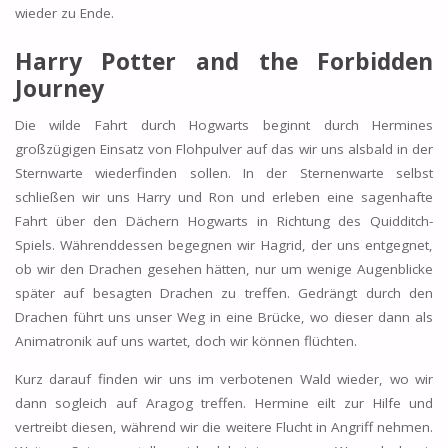
wieder zu Ende.
Harry Potter and the Forbidden
Journey
Die wilde Fahrt durch Hogwarts beginnt durch Hermines
großzügigen Einsatz von Flohpulver auf das wir uns alsbald in der
Sternwarte wiederfinden sollen. In der Sternenwarte selbst
schließen wir uns Harry und Ron und erleben eine sagenhafte
Fahrt über den Dächern Hogwarts in Richtung des Quidditch-
Spiels. Währenddessen begegnen wir Hagrid, der uns entgegnet,
ob wir den Drachen gesehen hätten, nur um wenige Augenblicke
später auf besagten Drachen zu treffen. Gedrängt durch den
Drachen führt uns unser Weg in eine Brücke, wo dieser dann als
Animatronik auf uns wartet, doch wir können flüchten.
Kurz darauf finden wir uns im verbotenen Wald wieder, wo wir
dann sogleich auf Aragog treffen. Hermine eilt zur Hilfe und
vertreibt diesen, während wir die weitere Flucht in Angriff nehmen.