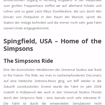
einstürzenden Zugang in Richtung Hogwarts. In der Haupthalle
zum großen Treppenhaus treffen wir auf allerhand Schüler und
Lehrer und zu guter Letzt Albus Dumbledore, der uns durch den
Einsatz von Flohpulver in den Raum der Wünsch, sprich die
Station der Anlage befördert und die immer noch sehr gute Fahrt
seinem Ende entgegenkommt.
Spingfield, USA – Home of the
Simpsons
The Simpsons Ride
Eine der ikonischsten Attraktionen der Universal Studios war Back
to the Future: The Ride, wo man in nachempfundenen DeLorians
auf eine hektische Zeitreise-Reise ging, um Biff wieder in die
Zukunft zurückzuholen. Ersetzt wurde die Fahrt im Jahr 2008
sowohl in Hollywood wie auch in den Universal Studios Florida
durch den Simpsons Ride – eine damals noch sehr relevante IP.
Die Fahrt ist durch die verwendeten Simulatoren recht