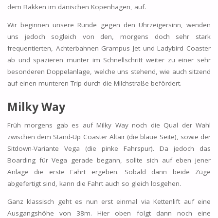
dem Bakken im dänischen Kopenhagen, auf.
Wir beginnen unsere Runde gegen den Uhrzeigersinn, wenden
uns jedoch sogleich von den, morgens doch sehr stark
frequentierten, Achterbahnen Grampus Jet und Ladybird Coaster
ab und spazieren munter im Schnellschritt weiter zu einer sehr
besonderen Doppelanlage, welche uns stehend, wie auch sitzend
auf einen munteren Trip durch die Milchstraße befördert.
Milky Way
Früh morgens gab es auf Milky Way noch die Qual der Wahl
zwischen dem Stand-Up Coaster Altair (die blaue Seite), sowie der
Sitdown-Variante Vega (die pinke Fahrspur). Da jedoch das
Boarding für Vega gerade begann, sollte sich auf eben jener
Anlage die erste Fahrt ergeben. Sobald dann beide Züge
abgefertigt sind, kann die Fahrt auch so gleich losgehen.
Ganz klassisch geht es nun erst einmal via Kettenlift auf eine
Ausgangshöhe von 38m. Hier oben folgt dann noch eine