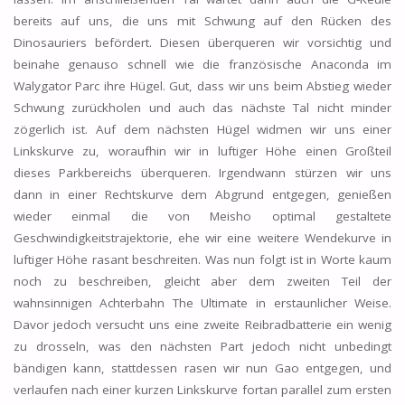
bereits auf uns, die uns mit Schwung auf den Rücken des
Dinosauriers befördert. Diesen überqueren wir vorsichtig und
beinahe genauso schnell wie die französische Anaconda im
Walygator Parc ihre Hügel. Gut, dass wir uns beim Abstieg wieder
Schwung zurückholen und auch das nächste Tal nicht minder
zögerlich ist. Auf dem nächsten Hügel widmen wir uns einer
Linkskurve zu, woraufhin wir in luftiger Höhe einen Großteil
dieses Parkbereichs überqueren. Irgendwann stürzen wir uns
dann in einer Rechtskurve dem Abgrund entgegen, genießen
wieder einmal die von Meisho optimal gestaltete
Geschwindigkeitstrajektorie, ehe wir eine weitere Wendekurve in
luftiger Höhe rasant beschreiten. Was nun folgt ist in Worte kaum
noch zu beschreiben, gleicht aber dem zweiten Teil der
wahnsinnigen Achterbahn The Ultimate in erstaunlicher Weise.
Davor jedoch versucht uns eine zweite Reibradbatterie ein wenig
zu drosseln, was den nächsten Part jedoch nicht unbedingt
bändigen kann, stattdessen rasen wir nun Gao entgegen, und
verlaufen nach einer kurzen Linkskurve fortan parallel zum ersten