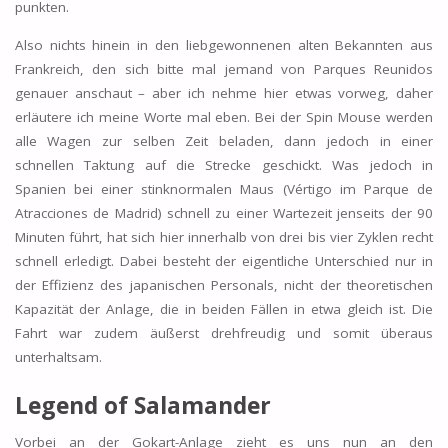
punkten.
Also nichts hinein in den liebgewonnenen alten Bekannten aus
Frankreich, den sich bitte mal jemand von Parques Reunidos
genauer anschaut – aber ich nehme hier etwas vorweg, daher
erläutere ich meine Worte mal eben. Bei der Spin Mouse werden
alle Wagen zur selben Zeit beladen, dann jedoch in einer
schnellen Taktung auf die Strecke geschickt. Was jedoch in
Spanien bei einer stinknormalen Maus (Vértigo im Parque de
Atracciones de Madrid) schnell zu einer Wartezeit jenseits der 90
Minuten führt, hat sich hier innerhalb von drei bis vier Zyklen recht
schnell erledigt. Dabei besteht der eigentliche Unterschied nur in
der Effizienz des japanischen Personals, nicht der theoretischen
Kapazität der Anlage, die in beiden Fällen in etwa gleich ist. Die
Fahrt war zudem äußerst drehfreudig und somit überaus
unterhaltsam.
Legend of Salamander
Vorbei an der Gokart-Anlage zieht es uns nun an den