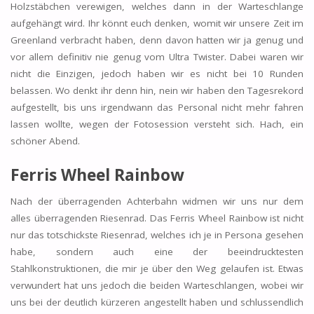
Holzstäbchen verewigen, welches dann in der Warteschlange
aufgehängt wird. Ihr könnt euch denken, womit wir unsere Zeit im
Greenland verbracht haben, denn davon hatten wir ja genug und
vor allem definitiv nie genug vom Ultra Twister. Dabei waren wir
nicht die Einzigen, jedoch haben wir es nicht bei 10 Runden
belassen. Wo denkt ihr denn hin, nein wir haben den Tagesrekord
aufgestellt, bis uns irgendwann das Personal nicht mehr fahren
lassen wollte, wegen der Fotosession versteht sich. Hach, ein
schöner Abend.
Ferris Wheel Rainbow
Nach der überragenden Achterbahn widmen wir uns nur dem
alles überragenden Riesenrad. Das Ferris Wheel Rainbow ist nicht
nur das totschickste Riesenrad, welches ich je in Persona gesehen
habe, sondern auch eine der beeindrucktesten
Stahlkonstruktionen, die mir je über den Weg gelaufen ist. Etwas
verwundert hat uns jedoch die beiden Warteschlangen, wobei wir
uns bei der deutlich kürzeren angestellt haben und schlussendlich