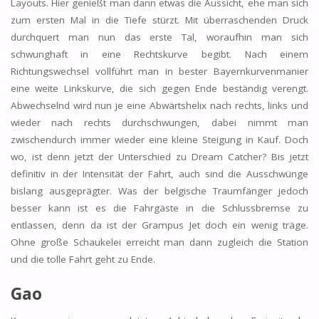
Layouts. Hier genießt man dann etwas die Aussicht, ehe man sich
zum ersten Mal in die Tiefe stürzt. Mit überraschenden Druck
durchquert man nun das erste Tal, woraufhin man sich
schwunghaft in eine Rechtskurve begibt. Nach einem
Richtungswechsel vollführt man in bester Bayernkurvenmanier
eine weite Linkskurve, die sich gegen Ende beständig verengt.
Abwechselnd wird nun je eine Abwärtshelix nach rechts, links und
wieder nach rechts durchschwungen, dabei nimmt man
zwischendurch immer wieder eine kleine Steigung in Kauf. Doch
wo, ist denn jetzt der Unterschied zu Dream Catcher? Bis jetzt
definitiv in der Intensität der Fahrt, auch sind die Ausschwünge
bislang ausgeprägter. Was der belgische Traumfänger jedoch
besser kann ist es die Fahrgäste in die Schlussbremse zu
entlassen, denn da ist der Grampus Jet doch ein wenig träge.
Ohne große Schaukelei erreicht man dann zugleich die Station
und die tolle Fahrt geht zu Ende.
Gao