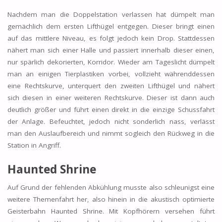
Nachdem man die Doppelstation verlassen hat dümpelt man
gemächlich dem ersten Lifthügel entgegen. Dieser bringt einen
auf das mittlere Niveau, es folgt jedoch kein Drop. Stattdessen
nähert man sich einer Halle und passiert innerhalb dieser einen,
nur spärlich dekorierten, Korridor. Wieder am Tageslicht dümpelt
man an einigen Tierplastiken vorbei, vollzieht währenddessen
eine Rechtskurve, unterquert den zweiten Lifthügel und nähert
sich diesen in einer weiteren Rechtskurve. Dieser ist dann auch
deutlich größer und führt einen direkt in die einzige Schussfahrt
der Anlage. Befeuchtet, jedoch nicht sonderlich nass, verlässt
man den Auslaufbereich und nimmt sogleich den Rückweg in die
Station in Angriff.
Haunted Shrine
Auf Grund der fehlenden Abkühlung musste also schleunigst eine
weitere Themenfahrt her, also hinein in die akustisch optimierte
Geisterbahn Haunted Shrine. Mit Kopfhörern versehen führt