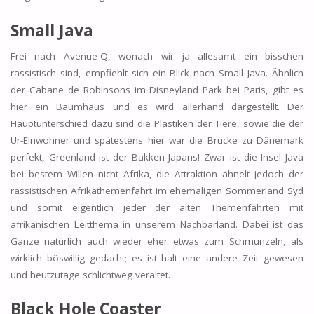
Small Java
Frei nach Avenue-Q, wonach wir ja allesamt ein bisschen
rassistisch sind, empfiehlt sich ein Blick nach Small Java. Ähnlich
der Cabane de Robinsons im Disneyland Park bei Paris, gibt es
hier ein Baumhaus und es wird allerhand dargestellt. Der
Hauptunterschied dazu sind die Plastiken der Tiere, sowie die der
Ur-Einwohner und spätestens hier war die Brücke zu Dänemark
perfekt, Greenland ist der Bakken Japans! Zwar ist die Insel Java
bei bestem Willen nicht Afrika, die Attraktion ähnelt jedoch der
rassistischen Afrikathemenfahrt im ehemaligen Sommerland Syd
und somit eigentlich jeder der alten Themenfahrten mit
afrikanischen Leitthema in unserem Nachbarland. Dabei ist das
Ganze natürlich auch wieder eher etwas zum Schmunzeln, als
wirklich böswillig gedacht; es ist halt eine andere Zeit gewesen
und heutzutage schlichtweg veraltet.
Black Hole Coaster