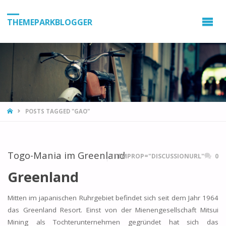
THEMEPARKBLOGGER
HOME
POSTS TAGGED "GAO"
Togo-Mania im Greenland
ITEMPROP="DISCUSSIONURL"
0
Greenland
Mitten im japanischen Ruhrgebiet befindet sich seit dem Jahr 1964
das Greenland Resort. Einst von der Mienengesellschaft Mitsui
Mining als Tochterunternehmen gegründet hat sich das