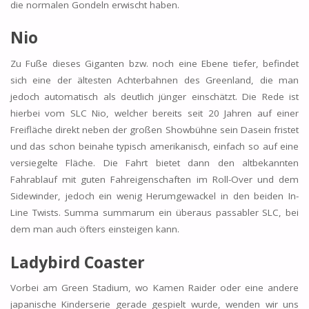
die normalen Gondeln erwischt haben.
Nio
Zu Fuße dieses Giganten bzw. noch eine Ebene tiefer, befindet
sich eine der ältesten Achterbahnen des Greenland, die man
jedoch automatisch als deutlich jünger einschätzt. Die Rede ist
hierbei vom SLC Nio, welcher bereits seit 20 Jahren auf einer
Freifläche direkt neben der großen Showbühne sein Dasein fristet
und das schon beinahe typisch amerikanisch, einfach so auf eine
versiegelte Fläche. Die Fahrt bietet dann den altbekannten
Fahrablauf mit guten Fahreigenschaften im Roll-Over und dem
Sidewinder, jedoch ein wenig Herumgewackel in den beiden In-
Line Twists. Summa summarum ein überaus passabler SLC, bei
dem man auch öfters einsteigen kann.
Ladybird Coaster
Vorbei am Green Stadium, wo Kamen Raider oder eine andere
japanische Kinderserie gerade gespielt wurde, wenden wir uns