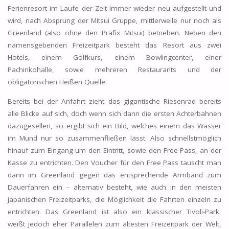
Ferienresort im Laufe der Zeit immer wieder neu aufgestellt und
wird, nach Absprung der Mitsui Gruppe, mittlerweile nur noch als
Greenland (also ohne den Präfix Mitsui) betrieben. Neben den
namensgebenden Freizeitpark besteht das Resort aus zwei
Hotels, einem Golfkurs, einem Bowlingcenter, einer
Pachinkohalle, sowie mehreren Restaurants und der
obligatorischen Heißen Quelle.
Bereits bei der Anfahrt zieht das gigantische Riesenrad bereits
alle Blicke auf sich, doch wenn sich dann die ersten Achterbahnen
dazugesellen, so ergibt sich ein Bild, welches einem das Wasser
im Mund nur so zusammenfließen lässt. Also schnellstmöglich
hinauf zum Eingang um den Eintritt, sowie den Free Pass, an der
Kasse zu entrichten. Den Voucher für den Free Pass tauscht man
dann im Greenland gegen das entsprechende Armband zum
Dauerfahren ein – alternativ besteht, wie auch in den meisten
japanischen Freizeitparks, die Möglichkeit die Fahrten einzeln zu
entrichten. Das Greenland ist also ein klassischer Tivoli-Park,
weißt jedoch eher Parallelen zum ältesten Freizeitpark der Welt,