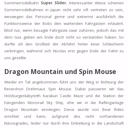
Sommerrodelbahn
Super Slider.
Interessanter Weise scheinen
Sommerrodelbahnen in Japan nicht sehr oft vertreten zu sein,
weswegen das Personal gerne und extremst ausführlich die
Funktionsweise der Bobs den wartenden Fahrgästen erläutert.
Blöd nur, wenn besagte Fahrgäste zwar zuhören, jedoch das mit
dem Gas geben am Ende doch nicht so verstanden haben. So
durfte ich den Großteil der Abfahrt hinter einer Schleicherin
verbringen, während sich Nicolas erst gegen Ende der Fahrt zu
uns gesellte.
Dragon Mountain und
Spin Mouse
Wieder im Tal angekommen führt uns der Weg in Richtung der
Reverchon Drehmaus Spin Mouse. Dabei passieren wir das
Holzburgenlabyrinth Karakuri Castle Maze und die Station der
hängenden Monorail Sky Ship, ehe wir in die Raftinganlage
Dragon Mountain einsteigen. Diese wurde von Bear Rides
errichtet und kann, aufgrund des nicht vorhandenen
Nässegrades, leider nur durch ihre Einbettung in die Landschaft