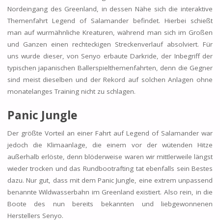
Nordeingang des Greenland, in dessen Nähe sich die interaktive
Themenfahrt Legend of Salamander befindet. Hierbei schießt
man auf wurmähnliche Kreaturen, während man sich im Großen
und Ganzen einen rechteckigen Streckenverlauf absolviert. Für
uns wurde dieser, von Senyo erbaute Darkride, der Inbegriff der
typischen japanischen Ballerspielthemenfahrten, denn die Gegner
sind meist dieselben und der Rekord auf solchen Anlagen ohne
monatelanges Training nicht zu schlagen.
Panic Jungle
Der größte Vorteil an einer Fahrt auf Legend of Salamander war
jedoch die Klimaanlage, die einem vor der wütenden Hitze
außerhalb erlöste, denn blöderweise waren wir mittlerweile längst
wieder trocken und das Rundbootrafting tat ebenfalls sein Bestes
dazu. Nur gut, dass mit dem Panic Jungle, eine extrem unpassend
benannte Wildwasserbahn im Greenland existiert. Also rein, in die
Boote des nun bereits bekannten und liebgewonnenen
Herstellers Senyo.