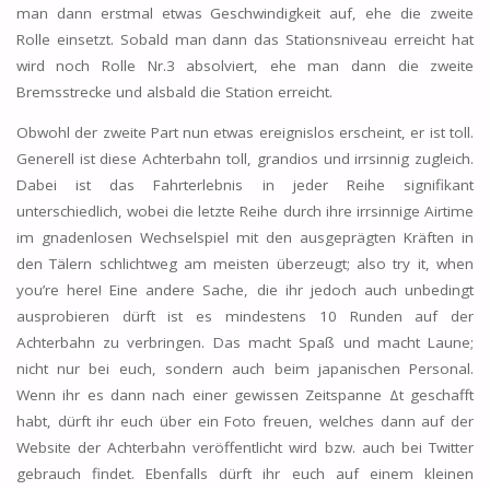
man dann erstmal etwas Geschwindigkeit auf, ehe die zweite
Rolle einsetzt. Sobald man dann das Stationsniveau erreicht hat
wird noch Rolle Nr.3 absolviert, ehe man dann die zweite
Bremsstrecke und alsbald die Station erreicht.
Obwohl der zweite Part nun etwas ereignislos erscheint, er ist toll.
Generell ist diese Achterbahn toll, grandios und irrsinnig zugleich.
Dabei ist das Fahrterlebnis in jeder Reihe signifikant
unterschiedlich, wobei die letzte Reihe durch ihre irrsinnige Airtime
im gnadenlosen Wechselspiel mit den ausgeprägten Kräften in
den Tälern schlichtweg am meisten überzeugt; also try it, when
you’re here! Eine andere Sache, die ihr jedoch auch unbedingt
ausprobieren dürft ist es mindestens 10 Runden auf der
Achterbahn zu verbringen. Das macht Spaß und macht Laune;
nicht nur bei euch, sondern auch beim japanischen Personal.
Wenn ihr es dann nach einer gewissen Zeitspanne Δt geschafft
habt, dürft ihr euch über ein Foto freuen, welches dann auf der
Website der Achterbahn veröffentlicht wird bzw. auch bei Twitter
gebrauch findet. Ebenfalls dürft ihr euch auf einem kleinen