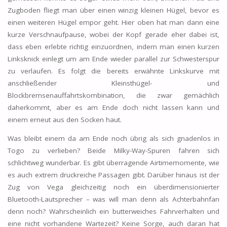
Zugboden fliegt man über einen winzig kleinen Hügel, bevor es
einen weiteren Hügel empor geht. Hier oben hat man dann eine
kurze Verschnaufpause, wobei der Kopf gerade eher dabei ist,
dass eben erlebte richtig einzuordnen, indem man einen kurzen
Linksknick einlegt um am Ende wieder parallel zur Schwesterspur
zu verlaufen. Es folgt die bereits erwähnte Linkskurve mit
anschließender Kleinsthügel- und
Blockbremsenauffahrtskombination, die zwar gemächlich
daherkommt, aber es am Ende doch nicht lassen kann und
einem erneut aus den Socken haut.
Was bleibt einem da am Ende noch übrig als sich gnadenlos in
Togo zu verlieben? Beide Milky-Way-Spuren fahren sich
schlichtweg wunderbar. Es gibt überragende Airtimemomente, wie
es auch extrem druckreiche Passagen gibt. Darüber hinaus ist der
Zug von Vega gleichzeitig noch ein überdimensionierter
Bluetooth-Lautsprecher – was will man denn als Achterbahnfan
denn noch? Wahrscheinlich ein butterweiches Fahrverhalten und
eine nicht vorhandene Wartezeit? Keine Sorge, auch daran hat