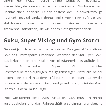
einem der Wagen durch einige wunderbar gestalteten
Szenebilder, die einem charmant an die Geister Rikscha aus dem
Phantasialand erinnern. Leider besteht der Gruselwalkthrough
Haunted Hospital direkt nebenan nicht mehr. Hier befindet sich
stattdessen eine auf einem Anime basierende
Krankenhausattraktion, die wir jedoch nicht getestet haben.
Goku, Super Viking und
Gyro Storm
Getestet jedoch haben wir die zahlreichen Fahrgeschäfte in dieser
Ecke des Freizeitparks Greenland. Während der Star Flyer Goku
das bekannte österreichische Aussichtsfahrterlebnis auffuhr, bot
die Schiffschaukel Super Viking solides
Schiffschaukelfahrvergnügen mit gegenseitigen Anfeuern beider
Seiten. Eine gänzlich andere Erfahrung, die einerseits langweilig
andererseits absolut wahnsinnig und grandios ist, bietet der Gyro
Storm aus dem Hause Togo.
Doch wie kommt dieser Zwist zustande? Dazu muss ich einmal
kurz ausholen und das Fahrgeschäft erst einmal grundlegend