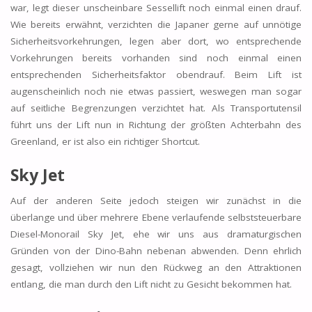
war, legt dieser unscheinbare Sessellift noch einmal einen drauf.
Wie bereits erwähnt, verzichten die Japaner gerne auf unnötige
Sicherheitsvorkehrungen, legen aber dort, wo entsprechende
Vorkehrungen bereits vorhanden sind noch einmal einen
entsprechenden Sicherheitsfaktor obendrauf. Beim Lift ist
augenscheinlich noch nie etwas passiert, weswegen man sogar
auf seitliche Begrenzungen verzichtet hat. Als Transportutensil
führt uns der Lift nun in Richtung der größten Achterbahn des
Greenland, er ist also ein richtiger Shortcut.
Sky Jet
Auf der anderen Seite jedoch steigen wir zunächst in die
überlange und über mehrere Ebene verlaufende selbststeuerbare
Diesel-Monorail Sky Jet, ehe wir uns aus dramaturgischen
Gründen von der Dino-Bahn nebenan abwenden. Denn ehrlich
gesagt, vollziehen wir nun den Rückweg an den Attraktionen
entlang, die man durch den Lift nicht zu Gesicht bekommen hat.