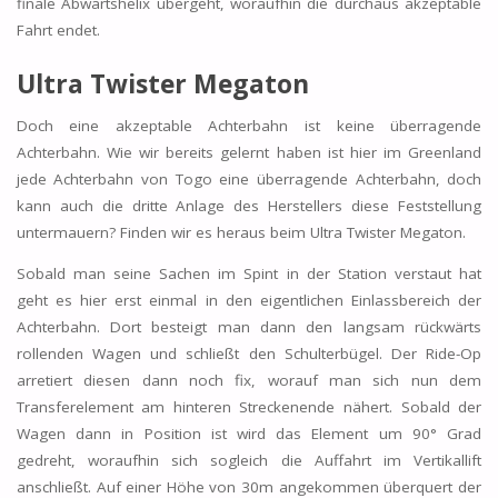
finale Abwärtshelix übergeht, woraufhin die durchaus akzeptable
Fahrt endet.
Ultra Twister Megaton
Doch eine akzeptable Achterbahn ist keine überragende
Achterbahn. Wie wir bereits gelernt haben ist hier im Greenland
jede Achterbahn von Togo eine überragende Achterbahn, doch
kann auch die dritte Anlage des Herstellers diese Feststellung
untermauern? Finden wir es heraus beim Ultra Twister Megaton.
Sobald man seine Sachen im Spint in der Station verstaut hat
geht es hier erst einmal in den eigentlichen Einlassbereich der
Achterbahn. Dort besteigt man dann den langsam rückwärts
rollenden Wagen und schließt den Schulterbügel. Der Ride-Op
arretiert diesen dann noch fix, worauf man sich nun dem
Transferelement am hinteren Streckenende nähert. Sobald der
Wagen dann in Position ist wird das Element um 90° Grad
gedreht, woraufhin sich sogleich die Auffahrt im Vertikallift
anschließt. Auf einer Höhe von 30m angekommen überquert der