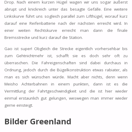
Drop. Nach einem kurzen Hügel wagen wir uns sogar äußerst
abrupt und knickreich unter das besagte Gefälle. Eine weitere
Linkskurve führt uns sogleich parallel zum Lifthügel, worauf kurz
darauf eine Reifenbatterie nach der nächsten erreicht wird. In
einer weiten Rechtskurve erreicht man dann die finale
Bremsstrecke und kurz darauf die Station.
Gao ist super! Obgleich die Strecke eigentlich vorhersehbar bis
zum Gehtnichtmehr ist, schafft sie es doch sehr oft zu
überraschen. Die Fahreigenschaften sind dabei durchaus in
Ordnung, jedoch durch die Bügelkonstruktion etwas rabiater, als
man es sich wünschen würde. Macht aber nichts, denn wenn
Meisho Achterbahnen in einem punkten, dann ist es die
Vermittlung der Fahrtgeschwindigkeit und die ist hier wieder
einmal erstaunlich gut gelungen, weswegen man immer wieder
gerne einsteigt.
Bilder Greenland