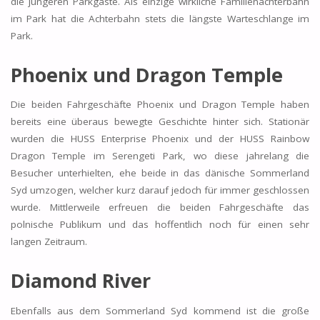
die jüngeren Parkgäste. Als einzige wirkliche Familienachterbahn
im Park hat die Achterbahn stets die längste Warteschlange im
Park.
Phoenix und Dragon Temple
Die beiden Fahrgeschäfte Phoenix und Dragon Temple haben
bereits eine überaus bewegte Geschichte hinter sich. Stationär
wurden die HUSS Enterprise Phoenix und der HUSS Rainbow
Dragon Temple im Serengeti Park, wo diese jahrelang die
Besucher unterhielten, ehe beide in das dänische Sommerland
Syd umzogen, welcher kurz darauf jedoch für immer geschlossen
wurde. Mittlerweile erfreuen die beiden Fahrgeschäfte das
polnische Publikum und das hoffentlich noch für einen sehr
langen Zeitraum.
Diamond River
Ebenfalls aus dem Sommerland Syd kommend ist die große