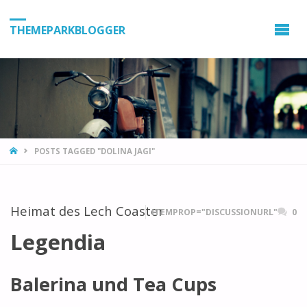
THEMEPARKBLOGGER
HOME
POSTS TAGGED "DOLINA JAGI"
Heimat des Lech Coaster
ITEMPROP="DISCUSSIONURL"
0
Legendia
Balerina und Tea Cups