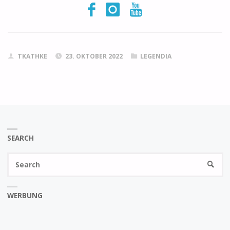
TKATHKE
23. OKTOBER 2022
LEGENDIA
SEARCH
Se
SEARC
fo
WERBUNG