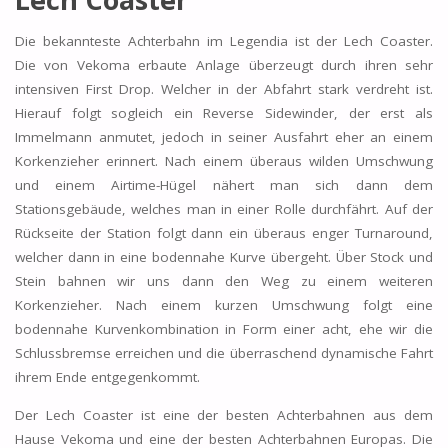
Die bekannteste Achterbahn im Legendia ist der Lech Coaster.
Die von Vekoma erbaute Anlage überzeugt durch ihren sehr
intensiven First Drop. Welcher in der Abfahrt stark verdreht ist.
Hierauf folgt sogleich ein Reverse Sidewinder, der erst als
Immelmann anmutet, jedoch in seiner Ausfahrt eher an einem
Korkenzieher erinnert. Nach einem überaus wilden Umschwung
und einem Airtime-Hügel nähert man sich dann dem
Stationsgebäude, welches man in einer Rolle durchfährt. Auf der
Rückseite der Station folgt dann ein überaus enger Turnaround,
welcher dann in eine bodennahe Kurve übergeht. Über Stock und
Stein bahnen wir uns dann den Weg zu einem weiteren
Korkenzieher. Nach einem kurzen Umschwung folgt eine
bodennahe Kurvenkombination in Form einer acht, ehe wir die
Schlussbremse erreichen und die überraschend dynamische Fahrt
ihrem Ende entgegenkommt.
Der Lech Coaster ist eine der besten Achterbahnen aus dem
Hause Vekoma und eine der besten Achterbahnen Europas. Die