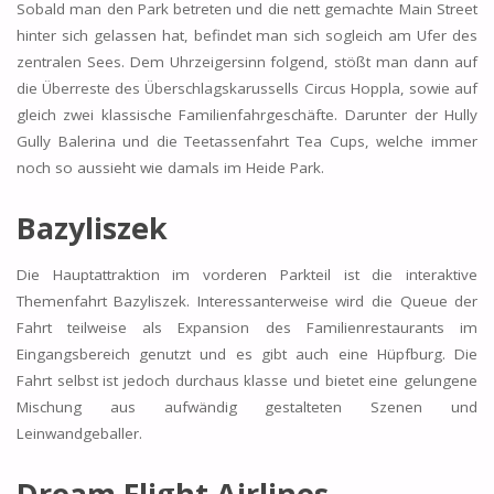
Sobald man den Park betreten und die nett gemachte Main Street
hinter sich gelassen hat, befindet man sich sogleich am Ufer des
zentralen Sees. Dem Uhrzeigersinn folgend, stößt man dann auf
die Überreste des Überschlagskarussells Circus Hoppla, sowie auf
gleich zwei klassische Familienfahrgeschäfte. Darunter der Hully
Gully Balerina und die Teetassenfahrt Tea Cups, welche immer
noch so aussieht wie damals im Heide Park.
Bazyliszek
Die Hauptattraktion im vorderen Parkteil ist die interaktive
Themenfahrt Bazyliszek. Interessanterweise wird die Queue der
Fahrt teilweise als Expansion des Familienrestaurants im
Eingangsbereich genutzt und es gibt auch eine Hüpfburg. Die
Fahrt selbst ist jedoch durchaus klasse und bietet eine gelungene
Mischung aus aufwändig gestalteten Szenen und
Leinwandgeballer.
Dream Flight Airlines