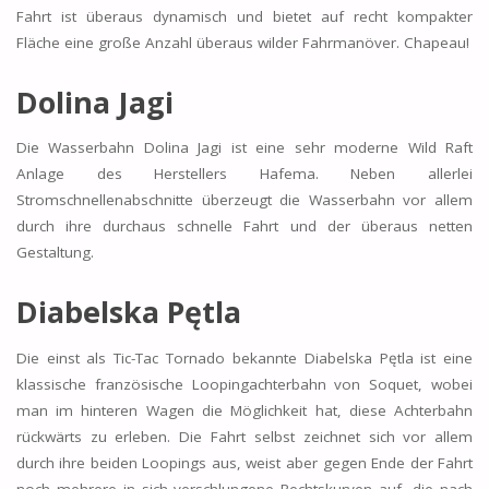
Fahrt ist überaus dynamisch und bietet auf recht kompakter
Fläche eine große Anzahl überaus wilder Fahrmanöver. Chapeau!
Dolina Jagi
Die Wasserbahn Dolina Jagi ist eine sehr moderne Wild Raft
Anlage des Herstellers Hafema. Neben allerlei
Stromschnellenabschnitte überzeugt die Wasserbahn vor allem
durch ihre durchaus schnelle Fahrt und der überaus netten
Gestaltung.
Diabelska Pętla
Die einst als Tic-Tac Tornado bekannte Diabelska Pętla ist eine
klassische französische Loopingachterbahn von Soquet, wobei
man im hinteren Wagen die Möglichkeit hat, diese Achterbahn
rückwärts zu erleben. Die Fahrt selbst zeichnet sich vor allem
durch ihre beiden Loopings aus, weist aber gegen Ende der Fahrt
noch mehrere in sich verschlungene Rechtskurven auf, die nach