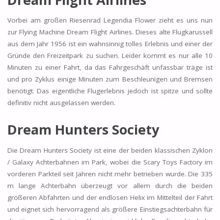
Vorbei am großen Riesenrad Legendia Flower zieht es uns nun
zur Flying Machine Dream Flight Airlines. Dieses alte Flugkarussell
aus dem Jahr 1956 ist ein wahnsinnig tolles Erlebnis und einer der
Gründe den Freizeitpark zu suchen. Leider kommt es nur alle 10
Minuten zu einer Fahrt, da das Fahrgeschäft unfassbar träge ist
und pro Zyklus einige Minuten zum Beschleunigen und Bremsen
benötigt. Das eigentliche Flugerlebnis jedoch ist spitze und sollte
definitiv nicht ausgelassen werden.
Dream Hunters Society
Die Dream Hunters Society ist eine der beiden klassischen Zyklon
/ Galaxy Achterbahnen im Park, wobei die Scary Toys Factory im
vorderen Parkteil seit Jahren nicht mehr betrieben wurde. Die 335
m lange Achterbahn überzeugt vor allem durch die beiden
größeren Abfahrten und der endlosen Helix im Mittelteil der Fahrt
und eignet sich hervorragend als größere Einstiegsachterbahn für