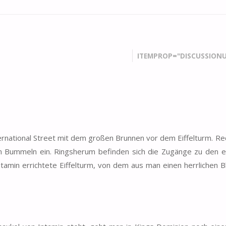
ITEMPROP="DISCUSSIONU
ternational Street mit dem großen Brunnen vor dem Eiffelturm. Re
m Bummeln ein. Ringsherum befinden sich die Zugänge zu den e
tamin errichtete Eiffelturm, von dem aus man einen herrlichen Bl