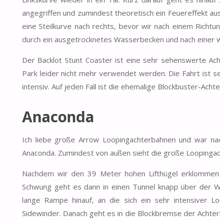
angegriffen und zumindest theoretisch ein Feuereffekt aus
eine Steilkurve nach rechts, bevor wir nach einem Richt
durch ein ausgetrocknetes Wasserbecken und nach einer w
Der Backlot Stunt Coaster ist eine sehr sehenswerte Ach
Park leider nicht mehr verwendet werden. Die Fahrt ist s
intensiv. Auf jeden Fall ist die ehemalige Blockbuster-Ach
Anaconda
Ich liebe große Arrow Loopingachterbahnen und war nac
Anaconda. Zumindest von außen sieht die große Loopingac
Nachdem wir den 39 Meter hohen Lifthügel erklommen h
Schwung geht es dann in einen Tunnel knapp über der W
lange Rampe hinauf, an die sich ein sehr intensiver 
Sidewinder. Danach geht es in die Blockbremse der Achter