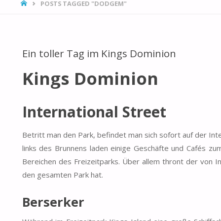
HOME
POSTS TAGGED "DODGEM"
Ein toller Tag im Kings Dominion
Kings Dominion
International Street
Betritt man den Park, befindet man sich sofort auf der In
links des Brunnens laden einige Geschäfte und Cafés zu
Bereichen des Freizeitparks. Über allem thront der von In
den gesamten Park hat.
Berserker