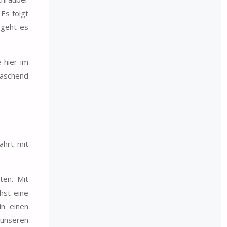
Es folgt
 geht es
 hier im
raschend
ahrt mit
ten. Mit
hst eine
in einen
 unseren