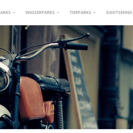
PARKS
WASSERPARKS
TIERPARKS
SIGHTSEEING