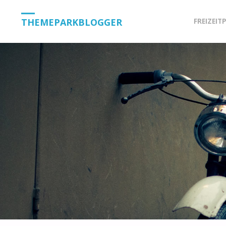
Skip
THEMEPARKBLOGGER
FREIZEIT
to
content