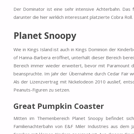
Der Dominator ist eine sehr intensive Achterbahn. Das 
darunter die hier wirklich interessant platzierte Cobra Rol
Planet Snoopy
Wie in Kings Island ist auch in Kings Dominion der Kinde
of Hanna-Barbera eröffnet, unterhält dieser Bereich berei
Bereich immer wieder erweitert, bevor mit Paramount d
beanspruchte. Im Jahr der Übernahme durch Cedar Fair w
Als der Lizenzvertrag mit Nickelodeon 2010 auslief, ents
Peanuts-Figuren zu setzen.
Great Pumpkin Coaster
Mitten im Themenbereich Planet Snoopy befindet sich
Familienachterbahn von E&F Miler Industries aus dem J