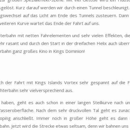
gelöst. Kurz darauf werden wir durch einen Tunnel beschleunigt. 
ungswechsel auf das Licht am Ende des Tunnels zusteuern. Dann
eiteren Kurve wartet das Ende der Fahrt auf uns.
terbahn mit netten Fahrelementen und sehr vielen Effekten, die
ehr rasant und durch den Start in der dreifachen Helix auch über
terbahn ganz großes Kino in Kings Dominion!
h der Fahrt mit Kings Islands Vortex sehr gespannt auf die F
hterbahn sehr vielversprechend aus.
aben, geht es auch schon in einer langen Steilkurve nach un
asseroberfläche. Nach dem sehr druckvollen Tal geht es zunäc
Looping anschließt. Immer noch in großer Höhe geht es dann 
bahn. Jetzt wird die Strecke etwas seltsam, denn wir bahnen uns