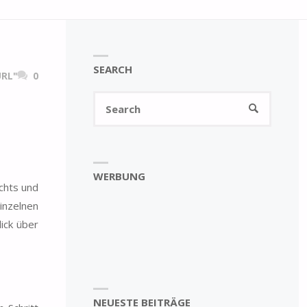
SEARCH
RL"
0
Search
SEARCH
for:
WERBUNG
chts und
inzelnen
ick über
NEUESTE BEITRÄGE