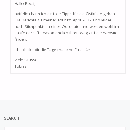
Hallo Becci,
natürlich kann ich dir tolle Tipps für die Ostküste geben.
Die Berichte zu meiner Tour im April 2022 sind leider
noch Stichpunkte in einer Worddatei und werden wohl im
Laufe der Off-Season endlich ihren Weg auf die Website
finden.
Ich schicke dir die Tage mal eine Email 🙂
Viele Grüsse
Tobias
SEARCH
Se