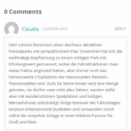
0 Comments
Claudia
3 JAHREN AGO
REPLY
Sehr schöne Rezension eines durchaus attraktiven
Freizeitparks mit sympathischem Flair. Inzwischen hat sich die
reichhaltige Bepflanzung zu einem richtigen Park mit
Erholungswert gemausert, wobei die Fahrattraktionen zwar
etwas Patina angesetzt haben, aber immer noch das
lohnenswerte I-Tüpfelchen der interessanten Belantis-
Themenwelten sind. Auch für kleine Kinder wird eine Menge
geboten, sie dürfen zwar nicht alles fahren, werden dafür
aber mit wunderschönen Spielplätzen und lustigen
Mitmachshows entschädigt. Einige Betreuer der Fahranlagen
besitzen Entertainment-Qualitäten und verwandeln somit
selbst die simpelste Anlage in einen Erlebnis-Parcour für
Groß und Klein.