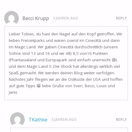
Becci Krupp
3 JAHREN AGO
REPLY
Lieber Tobias, du hast den Nagel auf den Kopf getroffen. Wir
lieben Freizeitparks und waren zuerst im Cinecittà und dann
im Magic Land. Wir gaben Cinecittà durchschnittlich (unsere
Söhne sind 13 und 16 und wir 48) 8,5 von10 Punkten
(Phantasialand und Europapark sind einfach unerreicht 😅)
und dem Magic Land 5. Die Shock hat allerdings wirklich viel
Spaß gemacht. Wir werden deinen Blog weiter verfolgen.
Nächstes Jahr fliegen wir an die Ostküste der USA und hoffen
auf gute Tipps 😁 liebe Grüße von Sven, Becci, Louis und
Janis
TKathke
3 JAHREN AGO
REPLY