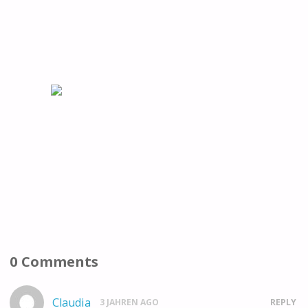
0 Comments
Claudia
3 JAHREN AGO
REPLY