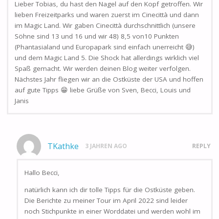
Lieber Tobias, du hast den Nagel auf den Kopf getroffen. Wir
lieben Freizeitparks und waren zuerst im Cinecittà und dann
im Magic Land. Wir gaben Cinecittà durchschnittlich (unsere
Söhne sind 13 und 16 und wir 48) 8,5 von10 Punkten
(Phantasialand und Europapark sind einfach unerreicht 😅)
und dem Magic Land 5. Die Shock hat allerdings wirklich viel
Spaß gemacht. Wir werden deinen Blog weiter verfolgen.
Nächstes Jahr fliegen wir an die Ostküste der USA und hoffen
auf gute Tipps 😁 liebe Grüße von Sven, Becci, Louis und
Janis
TKathke
3 JAHREN AGO
REPLY
Hallo Becci,
natürlich kann ich dir tolle Tipps für die Ostküste geben.
Die Berichte zu meiner Tour im April 2022 sind leider
noch Stichpunkte in einer Worddatei und werden wohl im