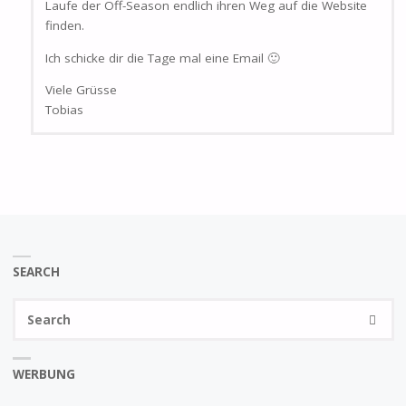
Laufe der Off-Season endlich ihren Weg auf die Website
finden.
Ich schicke dir die Tage mal eine Email 🙂
Viele Grüsse
Tobias
SEARCH
Se
SEARC
fo
WERBUNG