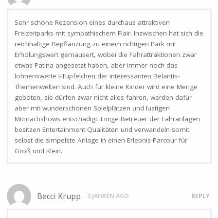
Sehr schöne Rezension eines durchaus attraktiven
Freizeitparks mit sympathischem Flair. Inzwischen hat sich die
reichhaltige Bepflanzung zu einem richtigen Park mit
Erholungswert gemausert, wobei die Fahrattraktionen zwar
etwas Patina angesetzt haben, aber immer noch das
lohnenswerte I-Tüpfelchen der interessanten Belantis-
Themenwelten sind. Auch für kleine Kinder wird eine Menge
geboten, sie dürfen zwar nicht alles fahren, werden dafür
aber mit wunderschönen Spielplätzen und lustigen
Mitmachshows entschädigt. Einige Betreuer der Fahranlagen
besitzen Entertainment-Qualitäten und verwandeln somit
selbst die simpelste Anlage in einen Erlebnis-Parcour für
Groß und Klein.
Becci Krupp
3 JAHREN AGO
REPLY