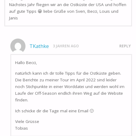
Nächstes Jahr fliegen wir an die Ostküste der USA und hoffen
auf gute Tipps 😁 liebe Grüße von Sven, Becci, Louis und
Janis
TKathke
3 JAHREN AGO
REPLY
Hallo Becci,
natürlich kann ich dir tolle Tipps für die Ostküste geben.
Die Berichte zu meiner Tour im April 2022 sind leider
noch Stichpunkte in einer Worddatei und werden wohl im
Laufe der Off-Season endlich ihren Weg auf die Website
finden.
Ich schicke dir die Tage mal eine Email 🙂
Viele Grüsse
Tobias