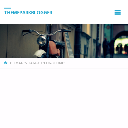
THEMEPARKBLOGGER
HOME
IMAGES TAGGED "LOG-FLUME"