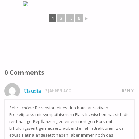
1
2
...
9
►
0 Comments
Claudia
3 JAHREN AGO
REPLY
Sehr schöne Rezension eines durchaus attraktiven
Freizeitparks mit sympathischem Flair. Inzwischen hat sich die
reichhaltige Bepflanzung zu einem richtigen Park mit
Erholungswert gemausert, wobei die Fahrattraktionen zwar
etwas Patina angesetzt haben, aber immer noch das