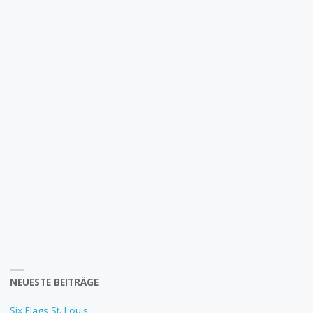
NEUESTE BEITRÄGE
Six Flags St. Louis