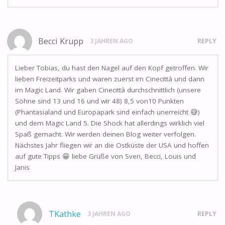
Becci Krupp
3 JAHREN AGO
REPLY
Lieber Tobias, du hast den Nagel auf den Kopf getroffen. Wir
lieben Freizeitparks und waren zuerst im Cinecittà und dann
im Magic Land. Wir gaben Cinecittà durchschnittlich (unsere
Söhne sind 13 und 16 und wir 48) 8,5 von10 Punkten
(Phantasialand und Europapark sind einfach unerreicht 😅)
und dem Magic Land 5. Die Shock hat allerdings wirklich viel
Spaß gemacht. Wir werden deinen Blog weiter verfolgen.
Nächstes Jahr fliegen wir an die Ostküste der USA und hoffen
auf gute Tipps 😁 liebe Grüße von Sven, Becci, Louis und
Janis
TKathke
3 JAHREN AGO
REPLY