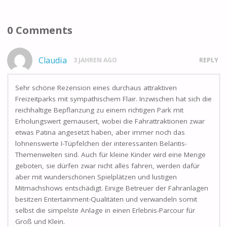
0 Comments
Claudia
3 JAHREN AGO
REPLY
Sehr schöne Rezension eines durchaus attraktiven
Freizeitparks mit sympathischem Flair. Inzwischen hat sich die
reichhaltige Bepflanzung zu einem richtigen Park mit
Erholungswert gemausert, wobei die Fahrattraktionen zwar
etwas Patina angesetzt haben, aber immer noch das
lohnenswerte I-Tüpfelchen der interessanten Belantis-
Themenwelten sind. Auch für kleine Kinder wird eine Menge
geboten, sie dürfen zwar nicht alles fahren, werden dafür
aber mit wunderschönen Spielplätzen und lustigen
Mitmachshows entschädigt. Einige Betreuer der Fahranlagen
besitzen Entertainment-Qualitäten und verwandeln somit
selbst die simpelste Anlage in einen Erlebnis-Parcour für
Groß und Klein.